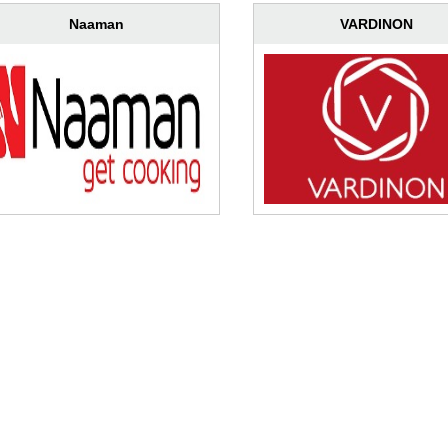
Naaman
VARDINON