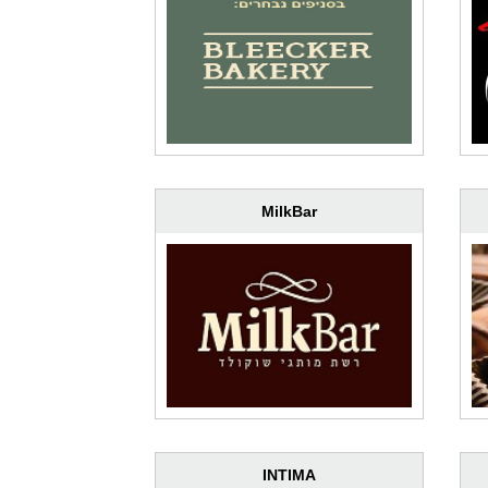
MilkBar
INTIMA