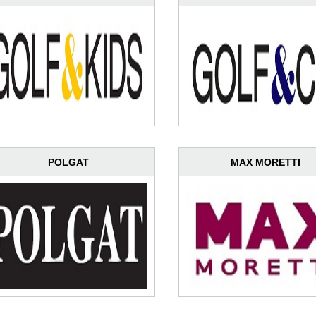
POLGAT
MAX MORETTI