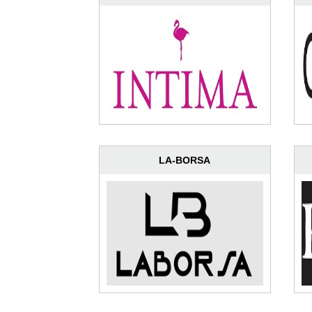
LA-BORSA