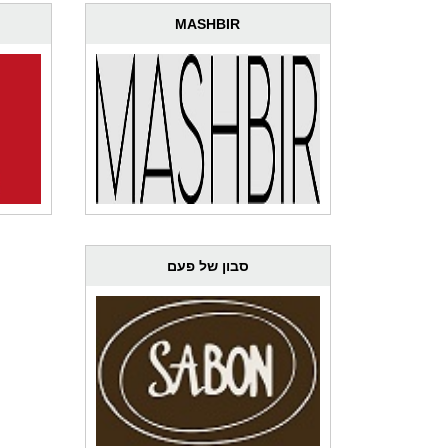
MASHBIR
סבון של פעם