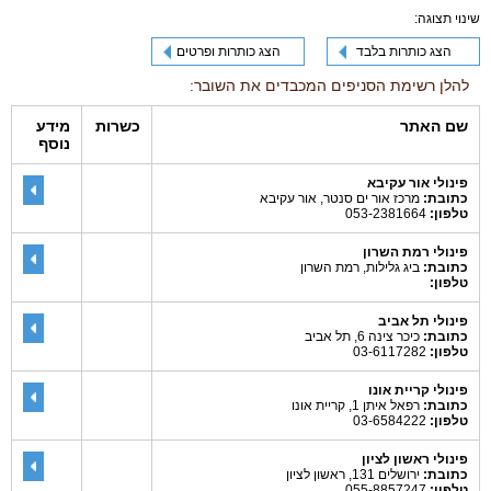
שינוי תצוגה:
הצג כותרות בלבד
הצג כותרות ופרטים
להלן רשימת הסניפים המכבדים את השובר:
שם האתר
כשרות
מידע
נוסף
פינולי אור עקיבא
כתובת:
מרכז אור ים סנטר, אור עקיבא
טלפון:
053-2381664
פינולי רמת השרון
כתובת:
ביג גלילות, רמת השרון
טלפון:
פינולי תל אביב
כתובת:
כיכר צינה 6, תל אביב
טלפון:
03-6117282
פינולי קריית אונו
כתובת:
רפאל איתן 1, קריית אונו
טלפון:
03-6584222
פינולי ראשון לציון
כתובת:
ירושלים 131, ראשון לציון
טלפון:
055-8857247