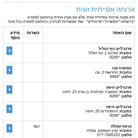
ארוחה אסייתית זוגית
התו מקנה ארוחה אסייתית זוגית, אלא אם מצוין אחרת ובהתאם למפורט.
*ברשתות "הסושייה" ו"פרנג'ליקו" - שתי אפשרויות לבחירה, בהתאם למפורט בכל סניף.
שם האתר
כשרות
מידע
נוסף
פרנג'ליקו נוף הגליל
כתובת:
אורנים 1, נוף הגליל
טלפון:
*9290
הסושיה עכו
כתובת:
החרושת 2, עכו
טלפון:
*9969
פרנג'ליקו חיפה
כתובת:
המושבה הגרמנית, בן גוריון 22, חיפה
טלפון:
*9290
פרנג'ליקו חיפה
כתובת:
ההסתדרות 55, חיפה
טלפון:
*9290
נגיסה עפולה
כשר
כתובת:
קניון העמקים, עפולה
טלפון:
077-7000333