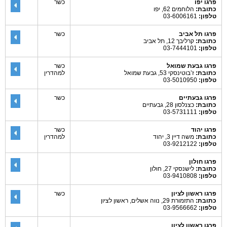
פרגו יפו
כשר
כתובת:
הלוחמים 62, יפו
טלפון:
03-6006161
פרגו תל אביב
כשר
כתובת:
קרליבך 12, תל אביב
טלפון:
03-7444101
פרגו גבעת שמואל
כשר
כתובת:
ז’בוטינסקי 53, גבעת שמואל
למהדרין
טלפון:
03-5010950
פרגו גבעתיים
כשר
כתובת:
כצנלסון 28, גבעתיים
טלפון:
03-5731111
פרגו יהוד
כשר
כתובת:
משה דיין 3, יהוד
למהדרין
טלפון:
03-9212122
פרגו חולון
כתובת:
לישנסקי 27, חולון
טלפון:
03-9410808
פרגו ראשון לציון
כשר
כתובת:
התזמורת 29, נווה אשלים, ראשון לציון
טלפון:
03-9566662
פרגו ראשון לציון