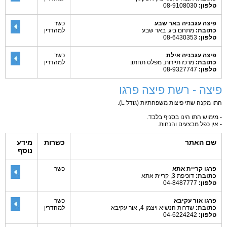
טלפון:
08-9108030
פיצה עגבניה באר שבע
כשר
כתובת:
מתחם ביג, באר שבע
למהדרין
טלפון:
08-6430353
פיצה עגבניה אילת
כשר
כתובת:
מרכז תיירות, מפלס תחתון
למהדרין
טלפון:
08-9327747
פיצה - רשת פיצה פרגו
התו מקנה שתי פיצות משפחתיות (גודל L).
- מימוש התו הינו בסניף בלבד.
- אין כפל מבצעים והנחות.
שם האתר
כשרות
מידע
נוסף
פרגו קריית אתא
כשר
כתובת:
דוכיפת 3, קריית אתא
טלפון:
04-8487777
פרגו אור עקיבא
כשר
כתובת:
שדרות הנשיא ויצמן 4, אור עקיבא
למהדרין
טלפון:
04-6224242