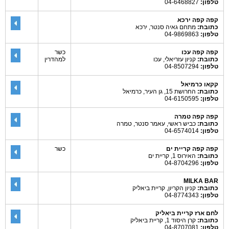
טלפון:
04-6468827
קפה קפה ירכא
כתובת:
מתחם גאיה סנטר, ירכא
טלפון:
04-9869863
קפה קפה עכו
כשר
כתובת:
קניון עזריאלי, עכו
למהדרין
טלפון:
04-8507294
קקאו כרמיאל
כתובת:
החרושת 15, גן העיר, כרמיאל
טלפון:
04-6150595
קפה קפה טמרה
כתובת:
כביש ראשי, עאמר סנטר, טמרה
טלפון:
04-6574014
קפה קפה קריית ים
כשר
כתובת:
האירוס 1, קריית ים
טלפון:
04-8704296
MILKA BAR
כתובת:
קניון הקריון, קריית ביאליק
טלפון:
04-8774343
לחם ארז קריית ביאליק
כתובת:
קרן היסוד 1, קריית ביאליק
טלפון:
04-8707081