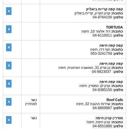
קפה קפה קריית ביאליק
כתובת:
קניון הקריון, קריית ביאליק
טלפון:
04-8764100
TORTUGA
כתובת:
דוד אלעזר 10, חיפה
טלפון:
04-6110011
קפה קפה חיפה
כתובת:
חוף דדו, חיפה
טלפון:
053-3241759
קפה קפה חיפה
כתובת:
בן גוריון 31, המושבה הגרמנית, חיפה
טלפון:
04-9823037
קפה קפה חיפה
כתובת:
קניון לב המפרץ, חיפה
טלפון:
04-8385150
Reef Cafe
כשר
כתובת:
שדרות ההגנה 32, חיפה
למהדרין
טלפון:
04-8809967
מנדרין קניון חיפה
כשר
כתובת:
קניון חיפה, חיפה
טלפון:
04-8551880