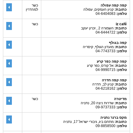
קפה קפה עפולה
כשר
כתובת:
קניון העמקים, עפולה
למהדרין
טלפון:
04-6404083
iz café
כשר
כתובת:
השמורה 2 , זכרון יעקב
טלפון:
04-6444722
קפה בגולף
כתובת:
מועדון הגולף, קיסריה
טלפון:
04-7743733
קפה קפה כפר קרע
כתובת:
אל קודס, כפר קרע
טלפון:
04-9990715
קפה קפה חדרה
כתובת:
קניון לב, חדרה
טלפון:
04-6218162
מדיטרה
כשר
כתובת:
שדרות ניצה 20, נתניה
טלפון:
09-9737333
מקס ברנר נתניה
כתובת:
מתחם ביג, גיבורי ישראל 17, נתניה
טלפון:
09-8858500