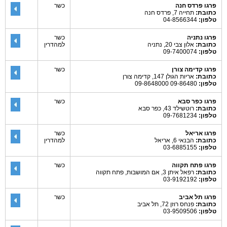
פרגו פרדס חנה
כשר
כתובת:
תחייה 7, פרדס חנה
טלפון:
04-8566344
פרגו נתניה
כשר
כתובת:
אלון צבי 20, נתניה
למהדרין
טלפון:
09-7400074
פרגו קדימה צורן
כשר
כתובת:
אריות הגולן 147, קדימה צורן
טלפון:
09-86480 09-8648000
פרגו כפר סבא
כשר
כתובת:
רוטשילד 43, כפר סבא
טלפון:
09-7681234
פרגו אריאל
כשר
כתובת:
הבנאי 6, אריאל
למהדרין
טלפון:
03-6885155
פרגו פתח תקווה
כשר
כתובת:
רפאל איתן 3, אם המושבות, פתח תקווה
טלפון:
03-9192192
פרגו תל אביב
כשר
כתובת:
פנחס רוזן 72, תל אביב
טלפון:
03-9509506