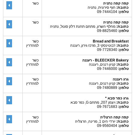
קפה קפה נתניה
כשר
כתובת:
חוף סירונית, נתניה
טלפון:
09-7444104
קפה קפה נתניה
כשר
כתובת:
מחלף השרון, מתחם תחנת דלק סונול, נתניה
טלפון:
09-8825460
Bread and Breakfast
כשר
כתובת:
ז'בוטינסקי 3, מרכז גירון, רעננה
למהדרין
טלפון:
09-7728340
BLEECKER Bakery - רעננה
כשר
כתובת:
קניון רננים, רעננה
למהדרין
טלפון:
09-7446000
גרג רעננה
כשר
כתובת:
קניון רננים, רעננה
למהדרין
טלפון:
09-7480889
גרג כפר סבא *
כתובת:
ויצמן 207, מתחם G, כפר סבא
טלפון:
09-7671683
קפה קפה הרצליה
כשר
כתובת:
יורדי הים 1, מרינה, הרצליה
למהדרין
טלפון:
09-9560404