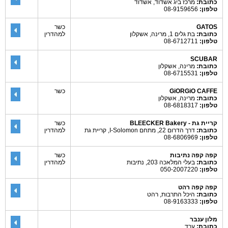
כתובת:
מרכז ביג אשדוד, אשדוד
טלפון:
08-9159656
GATOS
כשר
כתובת:
בת גלים 1, מרינה, אשקלון
למהדרין
טלפון:
08-6712711
SCUBAR
כתובת:
מרינה, אשקלון
טלפון:
08-6715531
GiORGiO CAFFE
כשר
כתובת:
מרינה, אשקלון
טלפון:
08-6818317
קריית גת - BLEECKER Bakery
כשר
כתובת:
דרך הדרום 22, מתחם I-Solomon, קריית גת
למהדרין
טלפון:
08-6806969
קפה קפה נתיבות
כשר
כתובת:
בעלי המלאכה 203, נתיבות
למהדרין
טלפון:
050-2007220
קפה קפה רהט
כתובת:
היכל התרבות, רהט
טלפון:
08-9163333
מלון ענבר
כתובת:
ערד