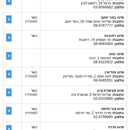
כתובת:
הרצל 18, ראשון לציון
טלפון:
03-9566662
פרגו באר יעקב
כשר
כתובת:
שדרות יצחק שמיר 16, באר יעקב
למהדרין
טלפון:
08-6767777
פרגו רחובות
כשר
כתובת:
הר הצופים 74, רחובות
טלפון:
08-9464464
פרגו יבנה
כתובת:
הציונות 1, יבנה
טלפון:
08-6322922
פרגו מודיעין
כשר
כתובת:
לאה אמנו 1, מורייה סנטר, מודיעין
למהדרין
טלפון:
08-6485051
פרגו מבשרת ציון
כשר
כתובת:
שדרות הראל 5, מבשרת ציון
למהדרין
טלפון:
02-6333990
פרגו צור הדסה
כשר
כתובת:
מרכז הדרור 2, צור הדסה
למהדרין
טלפון:
02-6799995
פרגו גדרה
כשר