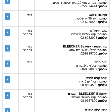
כתובת:
גסר א-נסף 12, בית חנינא, ירושלים
טלפון:
02-5824444
CAFÉ Heleni
כשר
כתובת:
יפו 36, ירושלים
טלפון:
02-6256552
גרג ירושלים
כשר
כתובת:
קניון מלחה, ירושלים
למהדרין
טלפון:
02-6232023
בית שמש - BLEECKER Bakery
כשר
כתובת:
יגאל אלון 6, בית שמש
למהדרין
טלפון:
02-9919700
בית תמר
כשר
כתובת:
ביל"ויים 9, גדרה
טלפון:
08-8598989
קפה קפה גדרה
כתובת:
ביל'ויים 5, גדרה
טלפון:
08-8694590
BLEECKER Bakery - אשדוד
כשר
כתובת:
קניון סינמול, אשדוד
למהדרין
טלפון:
08-9757800
קפה קפה אשדוד