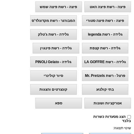
פיצה - רשת פיצה האט
פיצה - רשת פיצה שמש
פיצה - רשת פיצה סטורי
המבורגר - רשת מקדונלד'ס
גלידה - רשת legenda
גלידה - רשת ג'טלק
גלידה - רשת קצפת
גלידה - רשת פינגוין
גלידה - רשת LA GOFFRE
גלידה - PINOLI Gelato
פרצל - רשת Mr. Pretzels
סיור קולינרי
בתי קולנוע
קונצרטים והצגות
אטרקציות ושונות
ספא
הצג מסעדות כשרות
בלבד
שינוי תצוגה: