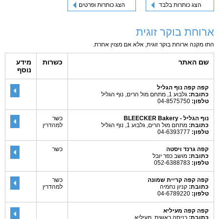
הצג כותרות בלבד
הצג כותרות ופרטים
ארוחת בוקר זוגית
התו מקנה ארוחת בוקר זוגית, אלא אם מצוין אחרת.
שם האתר
כשרות
מידע
נוסף
קפה קפה נוף הגליל
כתובת:
גלבוע 1, מתחם מול הרים, נוף הגליל
טלפון:
04-8575750
נוף הגליל - BLEECKER Bakery
כשר
כתובת:
מתחם מול הרים, גלבוע 1, נוף הגליל
למהדרין
טלפון:
04-6393777
קפה גרנד ויסטה
כשר
כתובת:
מושב כפר יובל
טלפון:
052-6388783
קפה קפה קריית שמונה
כשר
כתובת:
קניון נחמיה
למהדרין
טלפון:
04-6789220
קפה קפה מעיליא
כתובת:
כניסה ראשית, מעיליא