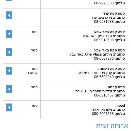
טלפון:
08-9973303
קפה קפה ערד
כתובת:
מרכז צים, ערד
טלפון:
08-6581688
קפה קפה באר שבע
כשר
כתובת:
גרנד קניון, באר שבע
טלפון:
08-9918698
קפה קפה באר שבע
כשר
כתובת:
מתחם One Plaza, באר שבע
טלפון:
08-6607870
קפה קפה דימונה
כשר
כתובת:
קניון פרץ סנטר, דימונה
למהדרין
טלפון:
08-6698040
קפה קרמה
כשר
כתובת:
שדרות התמרים 13, אילת
טלפון:
08-6318457
mood
כשר
כתובת:
מלון נאו, אילת
טלפון:
050-6007368
ארוחה זוגית