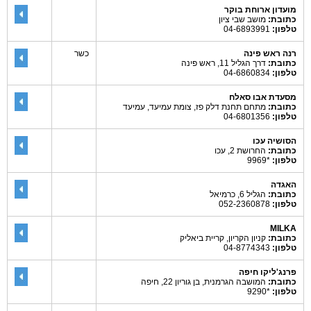
מועדון ארוחת בוקר
כתובת:
מושב שבי ציון
טלפון:
04-6893991
רנה ראש פינה
כשר
כתובת:
דרך הגליל 11, ראש פינה
טלפון:
04-6860834
מסעדת אבו סאלח
כתובת:
מתחם תחנת דלק פז, צומת עמיעד, עמיעד
טלפון:
04-6801356
הסושיה עכו
כתובת:
החרושת 2, עכו
טלפון:
*9969
האגדה
כתובת:
הגליל 6, כרמיאל
טלפון:
052-2360878
MILKA
כתובת:
קניון הקריון, קריית ביאליק
טלפון:
04-8774343
פרנג'ליקו חיפה
כתובת:
המושבה הגרמנית, בן גוריון 22, חיפה
טלפון:
*9290