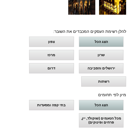
להלן רשימת העסקים המכבדים את השובר:
הצג הכל
צפון
שרון
מרכז
ירושלים והסביבה
דרום
רשתות
מיון לפי תחומים
הצג הכל
בתי קפה ומסעדות
מכל הטעמים (שוקולד, יין,
פרחים ופינוקים)