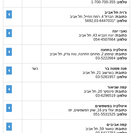
טלפון:
1-700-700-355
ג'ויה תל אביב
כתובת:
הברזל 4, רמת החייל, תל אביב
טלפון:
*5692,03-6447031
נאבי יונה
כתובת:
יונה הנביא 43, תל אביב
טלפון:
054-4507664
איטלקיה בתחנה
כתובת:
קויפמן 2, מתחם התחנה, נווה צדק, תל אביב
טלפון:
03-5222664
פנה פסטה בר
כשר
כתובת:
בוגרשוב 21, תל אביב
טלפון:
03-5281957
קפה שניאור
כתובת:
פינסקר 20, תל אביב
טלפון:
03-6296519
איטלקיה בפשפשים
כתובת:
עולי ציון 16, שוק הפשפשים, יפו
טלפון:
051-5531525
קפה אביבים
כתובת:
טאגור 59, תל אביב