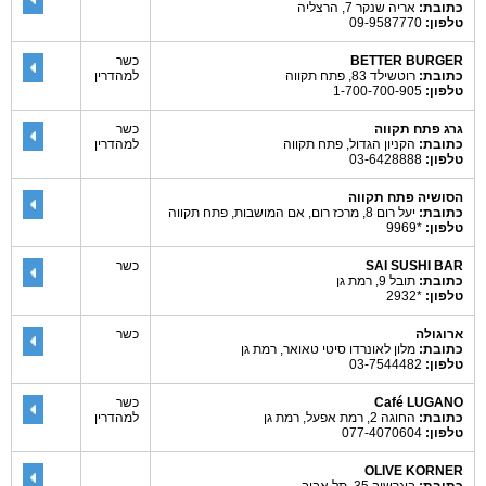
כתובת:
אריה שנקר 7, הרצליה
טלפון:
09-9587770
BETTER BURGER
כשר
כתובת:
רוטשילד 83, פתח תקווה
למהדרין
טלפון:
1-700-700-905
גרג פתח תקווה
כשר
כתובת:
הקניון הגדול, פתח תקווה
למהדרין
טלפון:
03-6428888
הסושיה פתח תקווה
כתובת:
יעל רום 8, מרכז רום, אם המושבות, פתח תקווה
טלפון:
*9969
SAI SUSHI BAR
כשר
כתובת:
תובל 9, רמת גן
טלפון:
*2932
ארוגולה
כשר
כתובת:
מלון לאונרדו סיטי טאואר, רמת גן
טלפון:
03-7544482
Café LUGANO
כשר
כתובת:
החוגה 2, רמת אפעל, רמת גן
למהדרין
טלפון:
077-4070604
OLIVE KORNER