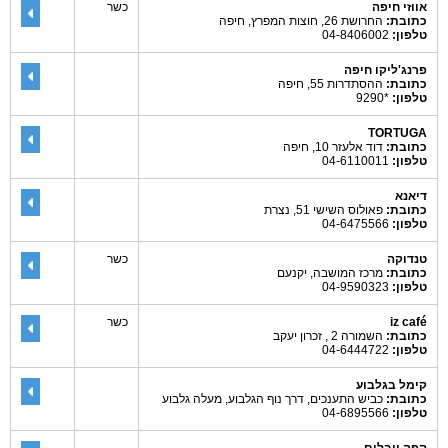
אווזי חיפה
כשר
כתובת:
החרושת 26, חוצות המפרץ, חיפה
טלפון:
04-8406002
פרנג'ליקו חיפה
כתובת:
ההסתדרות 55, חיפה
טלפון:
*9290
TORTUGA
כתובת:
דוד אלעזר 10, חיפה
טלפון:
04-6110011
דיאנא
כתובת:
פאולוס השישי 51, נצרת
טלפון:
04-6475566
טנדוקה
כשר
כתובת:
מרכז המושבה, יקנעם
טלפון:
04-9590323
iz café
כשר
כתובת:
השמורה 2 , זכרון יעקב
טלפון:
04-6444722
קימל בגלבוע
כתובת:
כביש התענכים, דרך נוף הגלבוע, מעלה גלבוע
טלפון:
04-6895566