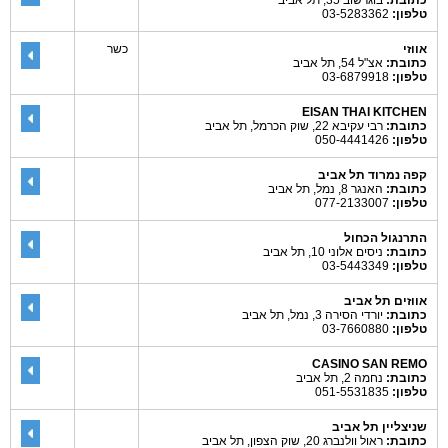
כתובת:
בוגרשוב 35, תל אביב
טלפון:
03-5283362
אווזי
כשר
כתובת:
אצ"ל 54, תל אביב
טלפון:
03-6879918
EISAN THAI KITCHEN
כתובת:
רבי עקיבא 22, שוק הכרמל, תל אביב
טלפון:
050-4441426
קפה נמרוד תל אביב
כתובת:
האנגר 8, נמל, תל אביב
טלפון:
077-2133007
התרנגול הכחול
כתובת:
ניסים אלוני 10, תל אביב
טלפון:
03-5443349
אווזים תל אביב
כתובת:
יורדי הסירה 3, נמל, תל אביב
טלפון:
03-7660880
CASINO SAN REMO
כתובת:
נחמה 2, תל אביב
טלפון:
051-5531835
שניצליין תל אביב
כתובת:
ראול וולנברג 20, שוק הצפון, תל אביב