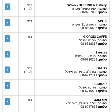
BLEECKER Bakery - אשדוד
כשר
כתובת:
קניון סינמול, אשדוד
למהדרין
טלפון:
08-9757800
SINTA
כשר
כתובת:
האורגים 11, אשדוד
טלפון:
08-8606606
GiORGiO CAFFE
כשר
כתובת:
מרינה, אשקלון
טלפון:
08-6818317
הנשיא 1
כתובת:
הנשיא 1, אשקלון
טלפון:
08-6730209
GATOS
כשר
כתובת:
בת גלים 1, מרינה, אשקלון
למהדרין
טלפון:
08-6712711
SCUBAR
כתובת:
מרינה, אשקלון
טלפון:
08-6715531
אווז הזהב
כשר
כתובת:
אליהו נאוי 24, באר שבע
טלפון:
08-6287675