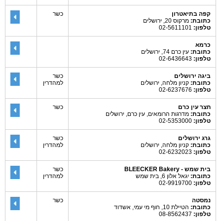
קפה בתיאטרון
כשר
כתובת:
מרקוס 20, ירושלים
טלפון:
02-5611101
כרמא
כתובת:
עין כרם 74, ירושלים
טלפון:
02-6436643
ביגה ירושלים
כשר
כתובת:
קניון מלחה, ירושלים
למהדרין
טלפון:
02-6237676
חצר עין כרם
כשר
כתובת:
מדרגות הרומאים, עין כרם, ירושלים
טלפון:
02-5353000
גרג ירושלים
כשר
כתובת:
קניון מלחה, ירושלים
למהדרין
טלפון:
02-6232023
בית שמש - BLEECKER Bakery
כשר
כתובת:
יגאל אלון 6, בית שמש
למהדרין
טלפון:
02-9919700
נמסטה
כשר
כתובת:
הטיילת 10, חוף מי עמי, אשדוד
טלפון:
08-8562437