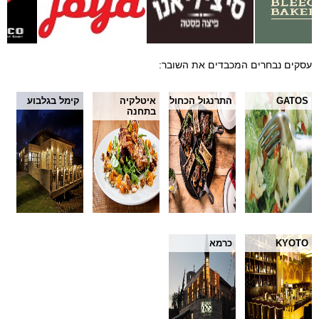
עסקים נבחרים המכבדים את השובר:
GATOS
התרנגול הכחול
איטלקיה
קימל בגלבוע
בתחנה
KYOTO
כרמא