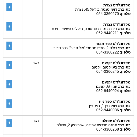
מקדונלד'ס נצרת
כתובת:
דושי סנטר, בילאל 45, נצרת
טלפון:
054-3360270
מקדונלד'ס נצרת
כתובת:
נצרת כנסיית הבשורה, פאולוס השישי, נצרת
טלפון:
052-9440211
מקדונלד'ס כפר תבור
כתובת:
בזלת 2, מרכז מסחרי "מול תבור", כפר תבור
טלפון:
054-3360222
מקדונלד'ס יקנעם
כשר
כתובת:
ביג יקנעם, יקנעם
טלפון:
054-3360245
מקדונלד'ס יקנעם
כתובת:
קניון G, יקנעם
טלפון:
052-9440024
מקדונלד'ס כפר ניין
כתובת:
צומת נין 1, כפר ניין
טלפון:
052-9440086
מקדונלד'ס עפולה
כשר
כתובת:
תחנה מרכזית עפולה, שפרינצק 2, עפולה
טלפון:
054-3360268