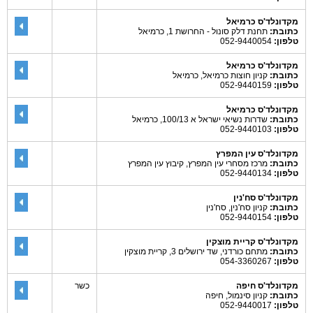
מקדונלד'ס כרמיאל
כתובת:
תחנת דלק סונול - החרושת 1, כרמיאל
טלפון:
052-9440054
מקדונלד'ס כרמיאל
כתובת:
קניון חוצות כרמיאל, כרמיאל
טלפון:
052-9440159
מקדונלד'ס כרמיאל
כתובת:
שדרות נשיאי ישראל א 100/13, כרמיאל
טלפון:
052-9440103
מקדונלד'ס עין המפרץ
כתובת:
מרכז מסחרי עין המפרץ, קיבוץ עין המפרץ
טלפון:
052-9440134
מקדונלד'ס סח'נין
כתובת:
קניון סח'נין, סח'נין
טלפון:
052-9440154
מקדונלד'ס קריית מוצקין
כתובת:
מתחם כורדני, שד ירושלים 3, קריית מוצקין
טלפון:
054-3360267
מקדונלד'ס חיפה
כשר
כתובת:
קניון סינמול, חיפה
טלפון:
052-9440017