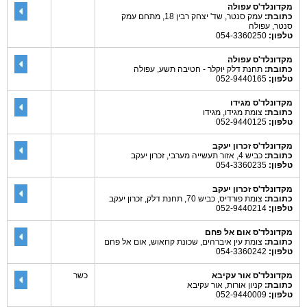
מקדונלד'ס עפולה
כתובת:
עמק סנטר, שד' יצחק רבין 18, מתחם עמק
סנטר, עפולה
טלפון:
054-3360250
מקדונלד'ס עפולה
כתובת:
תחנת דלק יוקלר - חטיבה תשע, עפולה
טלפון:
052-9440165
מקדונלד'ס מגידו
כתובת:
צומת מגידו, מגידו
טלפון:
052-9440125
מקדונלד'ס זכרון יעקב
כתובת:
כביש 4, אזור תעשייה מערבי, זכרון יעקב
טלפון:
054-3360235
מקדונלד'ס זכרון יעקב
כתובת:
צומת פורדיס, כביש 70, תחנת דלק, זכרון יעקב
טלפון:
052-9440214
מקדונלד'ס אום אל פחם
כתובת:
צומת עין איברהים, שכונת קחאוש, אום אל פחם
טלפון:
054-3360242
מקדונלד'ס אור עקיבא
כשר
כתובת:
קניון אורות, אור עקיבא
טלפון:
052-9440009