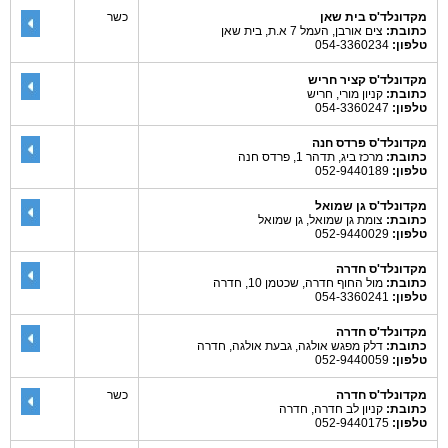
מקדונלד'ס בית שאן
כשר
כתובת:
צים אורבן, העמל 7 א.ת, בית שאן
טלפון:
054-3360234
מקדונלד'ס קציר חריש
כתובת:
קניון מורי, חריש
טלפון:
054-3360247
מקדונלד'ס פרדס חנה
כתובת:
מרכז ביג, תדהר 1, פרדס חנה
טלפון:
052-9440189
מקדונלד'ס גן שמואל
כתובת:
צומת גן שמואל, גן שמואל
טלפון:
052-9440029
מקדונלד'ס חדרה
כתובת:
מול החוף חדרה, שכטמן 10, חדרה
טלפון:
054-3360241
מקדונלד'ס חדרה
כתובת:
דלק מפגש אולגה, גבעת אולגה, חדרה
טלפון:
052-9440059
מקדונלד'ס חדרה
כשר
כתובת:
קניון לב חדרה, חדרה
טלפון:
052-9440175