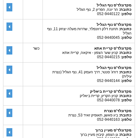
מקדונלד'ס נוף הגליל
כתובת:
הר יונה, הפריון 2, נוף הגליל
טלפון:
052-9440122
מקדונלד'ס נוף הגליל
כתובת:
תחנת דלק רוזנפלד, שדרות מעלה יצחק 11, נוף
הגליל
טלפון:
052-9440045
מקדונלד'ס קריית אתא
כשר
כתובת:
קניון שער הצפון - איקאה, קריית אתא
טלפון:
052-9440215
מקדונלד'ס נוף הגליל
כתובת:
דודג' סנטר, דרך העמק 41, נוף הגליל (נצרת
עילית)
טלפון:
052-9440144
מקדונלד'ס קריית ביאליק
כתובת:
קניון הקריון, קריית ביאליק
טלפון:
052-9440078
מקדונלד'ס נצרת
כתובת:
ביג פאשן, תאופיק זאיד 53, נצרת
טלפון:
052-9440163
מקדונלד'ס מעיין ברוך
כתובת:
גן הצפון, קיבוץ מעיין ברוך