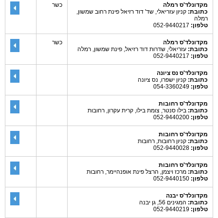
מקדונלד'ס רמלה
כשר
כתובת:
קניון עזריאלי, שד' דוד רזיאל פינת רחוב שמשון,
רמלה
טלפון:
052-9440217
מקדונלד'ס רמלה
כשר
כתובת:
עזריאלי, שדרות דוד רזיאל, פינת שמשון, רמלה
טלפון:
052-9440217
מקדונלד'ס נס ציונה
כתובת:
קניון ישפרו, נס ציונה
טלפון:
054-3360249
מקדונלד'ס רחובות
כתובת:
בילו סנטר, צומת בילו, קרית עקרון, רחובות
טלפון:
052-9440200
מקדונלד'ס רחובות
כתובת:
קניון רחובות, רחובות
טלפון:
052-9440028
מקדונלד'ס רחובות
כתובת:
מרכז ויצמן, הרצל פינת אופנהיימר, רחובות
טלפון:
052-9440150
מקדונלד'ס יבנה
כתובת:
המגינים 56, גן יבנה
טלפון:
052-9440219