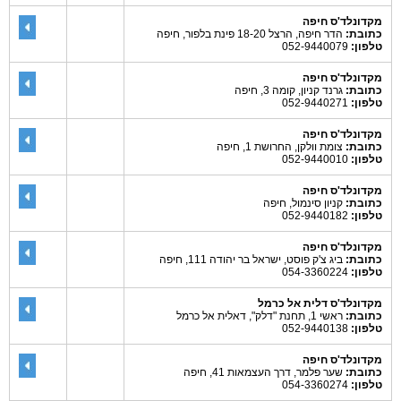
מקדונלד'ס חיפה
כתובת:
הדר חיפה, הרצל 18-20 פינת בלפור, חיפה
טלפון:
052-9440079
מקדונלד'ס חיפה
כתובת:
גרנד קניון, קומה 3, חיפה
טלפון:
052-9440271
מקדונלד'ס חיפה
כתובת:
צומת וולקן, החרושת 1, חיפה
טלפון:
052-9440010
מקדונלד'ס חיפה
כתובת:
קניון סינמול, חיפה
טלפון:
052-9440182
מקדונלד'ס חיפה
כתובת:
ביג צ'ק פוסט, ישראל בר יהודה 111, חיפה
טלפון:
054-3360224
מקדונלד'ס דלית אל כרמל
כתובת:
ראשי 1, תחנת "דלק", דאלית אל כרמל
טלפון:
052-9440138
מקדונלד'ס חיפה
כתובת:
שער פלמר, דרך העצמאות 41, חיפה
טלפון:
054-3360274