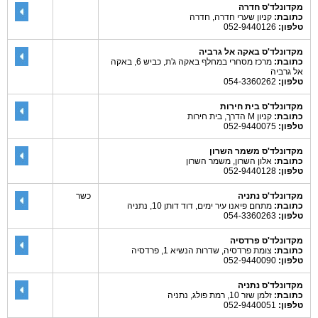
מקדונלד'ס חדרה
כתובת:
קניון שערי חדרה, חדרה
טלפון:
052-9440126
מקדונלד'ס באקה אל גרביה
כתובת:
מרכז מסחרי במחלף באקה ג'ת, כביש 6, באקה
אל גרביה
טלפון:
054-3360262
מקדונלד'ס בית חירות
כתובת:
קניון M הדרך, בית חירות
טלפון:
052-9440075
מקדונלד'ס משמר השרון
כתובת:
אלון השרון, משמר השרון
טלפון:
052-9440128
מקדונלד'ס נתניה
כשר
כתובת:
מתחם פיאנו עיר ימים, דוד דותן 10, נתניה
טלפון:
054-3360263
מקדונלד'ס פרדסיה
כתובת:
צומת פרדסיה, שדרות הנשיא 1, פרדסיה
טלפון:
052-9440090
מקדונלד'ס נתניה
כתובת:
זלמן שזר 10, רמת פולג, נתניה
טלפון:
052-9440051