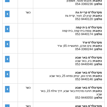
כתובת:
גלובוס סנטר, אשקלון
טלפון:
054-3360236
מקדונלד'ס קריית גת
כשר
כתובת:
קניון לב העיר, קרית גת
טלפון:
052-9440120
מקדונלד'ס בית קמה
כתובת:
צומת בית קמה, בית קמה
טלפון:
052-9440174
מקדונלד'ס ערד
כתובת:
צים אורבן, התעשייה 65, ערד
טלפון:
054-3360244
מקדונלד'ס באר שבע
כתובת:
ביג, באר שבע
טלפון:
052-9440046
מקדונלד'ס באר שבע
כתובת:
מרכז וואן, יצחק נפחא 25, באר שבע
טלפון:
052-9440146
מקדונלד'ס באר שבע
כשר
כתובת:
תחנה מרכזית באר שבע, דרך אילת 15, באר
שבע
טלפון:
052-9440050
מקדונלד'ס באר שבע
כשר