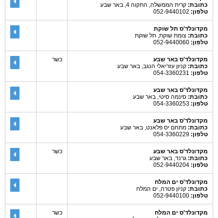
כתובת:
קרית הממשלה, התקוה 4, באר שבע
טלפון:
052-9440102
מקדונלד'ס תל שוקת
כתובת:
צומת שוקת, תל שוקת
טלפון:
052-9440060
מקדונלד'ס באר שבע
כשר
כתובת:
קניון עזריאלי הנגב, באר שבע
טלפון:
054-3360231
מקדונלד'ס באר שבע
כתובת:
סינמה סיטי, באר שבע
טלפון:
054-3360253
מקדונלד'ס באר שבע
כתובת:
מתחם יס פלאנט, באר שבע
טלפון:
054-3360229
מקדונלד'ס באר שבע
כשר
כתובת:
גרנד, באר שבע
טלפון:
052-9440204
מקדונלד'ס ים המלח
כתובת:
קניון פטרה, ים המלח
טלפון:
052-9440100
מקדונלד'ס ים המלח
כשר