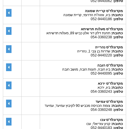
טלפון:
052-9440062
מקדונלד'ס קריית שמונה
כתובת:
ביג, אזוה"ת הדרומי, קריית שמונה
טלפון:
052-9440186
מקדונלד'ס מעלות תרשיחא
כתובת:
תחנת דלק דור אלון כביש 89, מעלות תרשיחא
טלפון:
054-3360238
מקדונלד'ס נהרייה
כתובת:
שדרות בן צבי 1, נהרייה
טלפון:
052-9440220
מקדונלד'ס רגבה
כתובת:
ביג רגבה, חוצות רגבה, מושב רגבה
טלפון:
052-9440095
מקדונלד'ס ירכא
כתובת:
ביג, ירכא
טלפון:
054-3360243
מקדונלד'ס עמיעד
כתובת:
צומת הכניסה מכביש 90 לקיבוץ עמיעד, עמיעד
טלפון:
054-3360248
מקדונלד'ס עכו
כתובת:
קניון עזריאלי, עכו
טלפון:
052-9440183