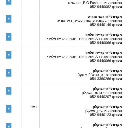
כתובת:
קניון BIG-Fashion, בית שמש
טלפון:
052-9440082
מקדונלד'ס באר טוביה
כתובת:
ביג קסטינה, אזור תעשייה, באר טוביה
טלפון:
052-9440149
מקדונלד'ס קריית מלאכי
כתובת:
תחנת דלק צומת ראם - מסמיה, קריית מלאכי
טלפון:
052-9440066
מקדונלד'ס קריית מלאכי
כתובת:
תחנת דלק צומת ראם - מסמיה, קריית מלאכי
טלפון:
052-9440066
מקדונלד'ס אשקלון
כתובת:
מרינה, הנמל 9, אשקלון
טלפון:
054-3360266
מקדונלד'ס אשקלון
כתובת:
דוידי סנטר, אשקלון
טלפון:
052-9440207
מקדונלד'ס אשקלון
כשר
כתובת:
קניון גירון, אשקלון
טלפון:
052-9440123
מקדונלד'ס אשקלון