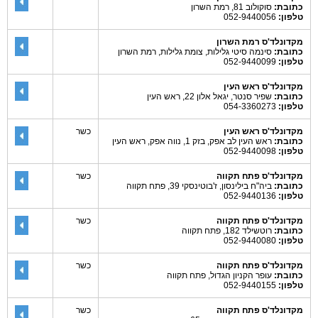
כתובת:
סוקולוב 81, רמת השרון
טלפון:
052-9440056
מקדונלד'ס רמת השרון
כתובת:
סינמה סיטי גלילות, צומת גלילות, רמת השרון
טלפון:
052-9440099
מקדונלד'ס ראש העין
כתובת:
שפיר סנטר, יגאל אלון 22, ראש העין
טלפון:
054-3360273
מקדונלד'ס ראש העין
כשר
כתובת:
ראש העין לב אפק, בזק 1, נווה אפק, ראש העין
טלפון:
052-9440098
מקדונלד'ס פתח תקווה
כשר
כתובת:
ביה"ח בילינסון, ז'בוטינסקי 39, פתח תקווה
טלפון:
052-9440136
מקדונלד'ס פתח תקווה
כשר
כתובת:
רוטשילד 182, פתח תקווה
טלפון:
052-9440080
מקדונלד'ס פתח תקווה
כשר
כתובת:
עופר הקניון הגדול, פתח תקווה
טלפון:
052-9440155
מקדונלד'ס פתח תקווה
כשר