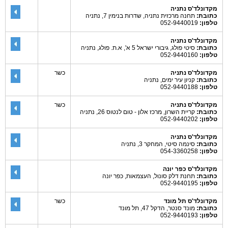
מקדונלד'ס נתניה
כתובת:
תחנה מרכזית נתניה, שדרות בנימין 7, נתניה
טלפון:
052-9440019
מקדונלד'ס נתניה
כתובת:
סיטי פולג, גיבורי ישראל 5 א', א.ת. פולג, נתניה
טלפון:
052-9440160
מקדונלד'ס נתניה
כשר
כתובת:
קניון עיר ימים, נתניה
טלפון:
052-9440188
מקדונלד'ס נתניה
כשר
כתובת:
קריית השרון, מרכז אלון - טום לנטוס 26, נתניה
טלפון:
052-9440202
מקדונלד'ס נתניה
כתובת:
סינמה סיטי, המחקר 3, נתניה
טלפון:
054-3360258
מקדונלד'ס כפר יונה
כתובת:
תחנת דלק סונול, העצמאות, כפר יונה
טלפון:
052-9440195
מקדונלד'ס תל מונד
כשר
כתובת:
מונד סנטר, הדקל 47, תל מונד
טלפון:
052-9440193