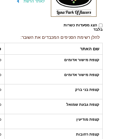
לאתר הרשת
הצג מסעדות כשרות
בלבד
להלן רשימת הסניפים המכבדים את השובר:
שם האתר
כ
קצפת מישור אדומים
כ
קצפת מישור אדומים
כ
קצפת בני ברק
כ
קצפת גבעת שמואל
כ
קצפת מודיעין
כ
קצפת רחובות
כ