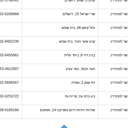
שר למהדרין
קניון רב שפע, ירושלים
02-5799541
שר למהדרין
שרי ישראל 15, ירושלים
02-6206668
שר למהדרין
נחל קישון 48, בית שמש
שר למהדרין
קניון שער העיר, בית שמש
02-9402230
שר למהדרין
בניין דוד 8, ביתר עלית
02-6455661
שר למהדרין
חצר הכפר, כפר עציון
53-4912007
שר למהדרין
זית שמן 2, אפרת
02-5666567
שר למהדרין
ביג כרמי גת, קריית גת
02-6253722
שר למהדרין
שדרות יהדות דרום אפריקה 14, אופקים
08-6169166