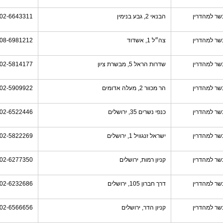
שר למהדרין
הבנאי 2, גבע בנימין
02-6643311
שר למהדרין
צה״ל 1, אשדוד
08-6981212
שר למהדרין
שדרות הראל 5, מבשרת ציון
02-5814177
שר למהדרין
הר מכוור 2, מעלה אדומים
02-5909922
שר למהדרין
כנפי נשרים 35, ירושלים
02-6522446
שר למהדרין
ישראל זנגוויל 1, ירושלים
02-5822269
שר למהדרין
קניון רמות, ירושלים
02-6277350
שר למהדרין
דרך חברון 105, ירושלים
02-6232686
שר למהדרין
קניון הדר, ירושלים
02-6566656