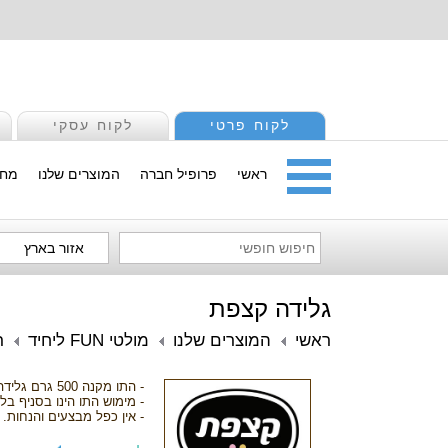
לקוח פרטי
לקוח עסקי
ראשי
פרופיל חברה
המוצרים שלנו
מחי
אזור בארץ
גלידה קצפת
ראשי
המוצרים שלנו
מולטי FUN ליחיד
ר
- התו מקנה 500 גרם גלידה.
- מימוש התו הינו בסניף בל
- אין כפל מבצעים והנחות.