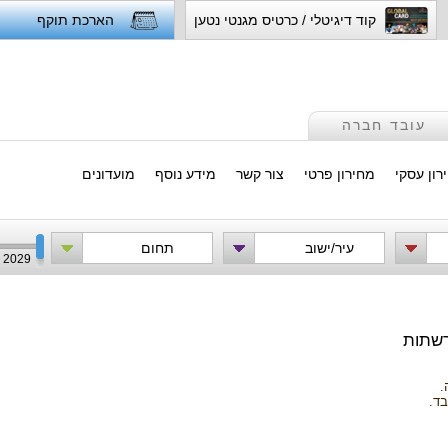
קוד דיגיטלי / כרטיס מגנטי נטען
הארכת תוקף
עובד חברה
רון עסקי
מחירון פרטי
צור קשר
מידע נוסף
מועדונים
עיר/ישוב
תחום
2029
שתות
בד.