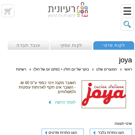
לקוח פרטי
לקוח עסקי
עובד חברה
joya
ראשי
המוצרים שלנו
בוקר של יום חולין + (סתם יום של חול)
רשתות
השובר מקנה זיכוי כספי ע"ס 60 ₪.
- השובר אינו תקף לארוחות עסקיות
ולמשלוחים.
לאתר הרשת
שינוי תצוגה:
הצג כותרות בלבד
הצג כותרות ופרטים