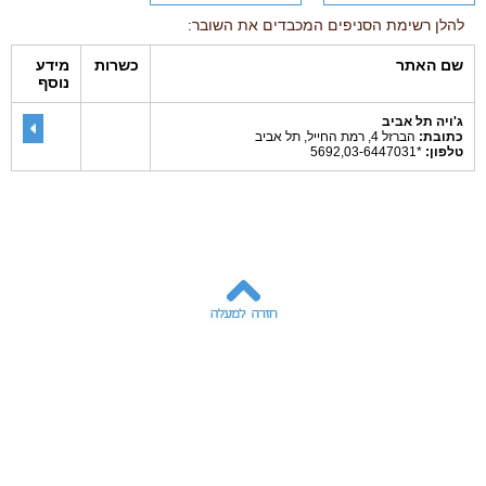
להלן רשימת הסניפים המכבדים את השובר:
שם האתר
כשרות
מידע
נוסף
ג'ויה תל אביב
כתובת:
הברזל 4, רמת החייל, תל אביב
טלפון:
*5692,03-6447031