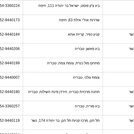
ביג צ'ק פוסט, ישראל בר יהודה 111, חיפה
54-3360224
שדרות אח"י אילת 63, חיפה
52-9440173
שר
קניון כפיר, קריית אתא
52-9440184
שר
ביג פאשן, טבריה
52-9440206
מתחם מול כנרת, צומת צמח, טבריה
52-9440199
צומת גולני, טבריה
52-9440007
שר
תחנה מרכזית טבריה, הירדן פינת השילוח, טבריה
52-9440180
שר
ביג פוריה, טבריה
54-3360257
שר
תל חנן, מרכז קניות תל חנן, בר יהודה 174, נשר
52-9440119