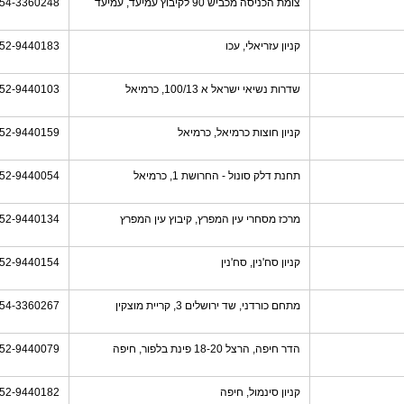
צומת הכניסה מכביש 90 לקיבוץ עמיעד, עמיעד
54-3360248
קניון עזריאלי, עכו
52-9440183
שדרות נשיאי ישראל א 100/13, כרמיאל
52-9440103
קניון חוצות כרמיאל, כרמיאל
52-9440159
תחנת דלק סונול - החרושת 1, כרמיאל
52-9440054
מרכז מסחרי עין המפרץ, קיבוץ עין המפרץ
52-9440134
קניון סח'נין, סח'נין
52-9440154
מתחם כורדני, שד ירושלים 3, קריית מוצקין
54-3360267
הדר חיפה, הרצל 18-20 פינת בלפור, חיפה
52-9440079
קניון סינמול, חיפה
52-9440182