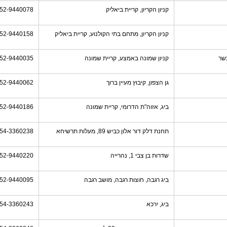
קניון הקריון, קריית ביאליק
52-9440078
קניון הקריון, מתחם בתי הקולנוע, קריית ביאליק
52-9440158
שר
קניון שמונה באמצע, קריית שמונה
52-9440035
גן הצפון, קיבוץ מעיין ברוך
52-9440062
ביג, אזוה"ת הדרומי, קריית שמונה
52-9440186
תחנת דלק דור אלון כביש 89, מעלות תרשיחא
54-3360238
שדרות בן צבי 1, נהרייה
52-9440220
ביג רגבה, חוצות רגבה, מושב רגבה
52-9440095
ביג, ירכא
54-3360243