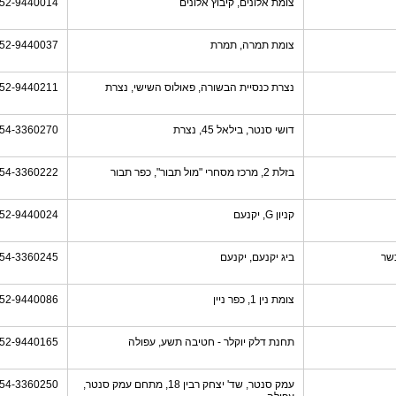
צומת אלונים, קיבוץ אלונים
52-9440014
צומת תמרה, תמרת
52-9440037
נצרת כנסיית הבשורה, פאולוס השישי, נצרת
52-9440211
דושי סנטר, בילאל 45, נצרת
54-3360270
בזלת 2, מרכז מסחרי "מול תבור", כפר תבור
54-3360222
קניון G, יקנעם
52-9440024
שר
ביג יקנעם, יקנעם
54-3360245
צומת נין 1, כפר ניין
52-9440086
תחנת דלק יוקלר - חטיבה תשע, עפולה
52-9440165
עמק סנטר, שד' יצחק רבין 18, מתחם עמק סנטר,
54-3360250