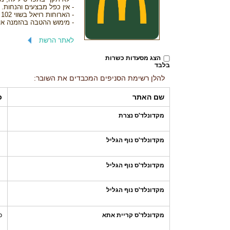
- אין כפל מבצעים והנחות.
- הארוחות רויאל בשווי 102 ₪.
- מימוש ההטבה בהזמנה אינ
לאתר הרשת
הצג מסעדות כשרות
בלבד
להלן רשימת הסניפים המכבדים את השובר:
שם האתר
כ
מקדונלד'ס נצרת
מקדונלד'ס נוף הגליל
מקדונלד'ס נוף הגליל
מקדונלד'ס נוף הגליל
מקדונלד'ס קריית אתא
כ