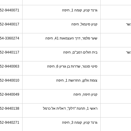
גרנד קניון, קומה 1, חיפה
52-9440071
שר
קניון סינמול, חיפה
52-9440017
שער פלמר, דרך העצמאות 41, חיפה
54-3360274
שר
בית חולים רמב"ם, חיפה
52-9440117
סיטי סנטר, שדרות בן גוריון 6, חיפה
52-9440063
צומת וולקן, החרושת 1, חיפה
52-9440010
קניון חיפה, חיפה
52-9440049
ראשי 1, תחנת "דלק", דאלית אל כרמל
52-9440138
גרנד קניון, קומה 3, חיפה
52-9440271