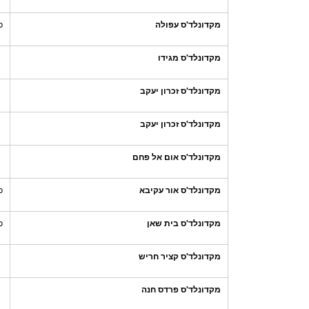
מקדונלד'ס עפולה
כ
מקדונלד'ס מגידו
מקדונלד'ס זכרון יעקב
מקדונלד'ס זכרון יעקב
מקדונלד'ס אום אל פחם
מקדונלד'ס אור עקיבא
כ
מקדונלד'ס בית שאן
כ
מקדונלד'ס קציר חריש
מקדונלד'ס פרדס חנה