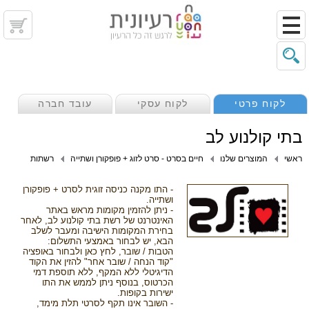
לקוח פרטי
לקוח עסקי
עובד חברה
בתי קולנוע לב
ראשי
המוצרים שלנו
חיים בסרט - סרט לזוג + פופקורן ושתייה
רשתות
- התו מקנה כניסה זוגית לסרט + פופקורן
ושתייה.
- ניתן להזמין מקומות מראש באתר
האינטרנט של רשת בתי קולנוע לב, לאחר
בחירת המקומות הישיבה ומעבר לשלב
הבא, יש לבחור באמצעי התשלום:
הטבות / שובר, לחץ כאן ולבחור באופציה
"קוד הנחה / שובר אחר" להזין את הקוד
הדיגיטלי ללא המקף, ללא תוספת דמי
הכרטוס, בנוסף ניתן לממש את התו
ישירות בקופות.
- השובר אינו תקף לסרטי תלת מימד,