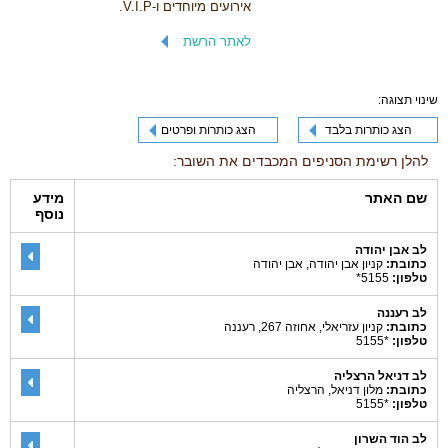
אירועים מיוחדים ו-V.I.P.
לאתר הרשת
שינוי תצוגה:
הצג כותרות בלבד
הצג כותרות ופרטים
להלן רשימת הסניפים המכבדים את השובר:
שם האתר
מידע
נוסף
לב אבן יהודה
כתובת:
קניון אבן יהודה, אבן יהודה
טלפון:
5155*
לב רעננה
כתובת:
קניון עזריאלי, אחוזה 267, רעננה
טלפון:
*5155
לב דניאל הרצליה
כתובת:
מלון דניאל, הרצליה
טלפון:
*5155
לב הוד השרון