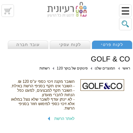
לקוח פרטי
לקוח עסקי
עובד חברה
GOLF & CO
ראשי
המוצרים שלנו
פינוקים של בוקר 120
רשתות
השובר מקנה זיכוי כספי ע"ס 120 ₪.
- השובר אינו תקף בסניפי הרשת באילת.
- השובר תקף למבצעים, למעט כפל
הנחות לחברי מועדון.
- לא יינתן עודף לשובר שלא נוצל במלואו
אלא זיכוי כספי למימוש חוזר בסניפי
הרשת.
לאתר הרשת