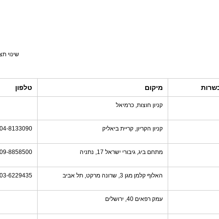
שינוי תצ
שרות
מיקום
טלפון
קניון חוצות, כרמיאל
קניון הקריון, קריית ביאליק
04-8133090
מתחם ביג, גיבורי ישראל 17, נתניה
09-8858500
האלוף קלמן מגן 3, שרונה מרקט, תל אביב
03-6229435
עמק רפאים 40, ירושלים