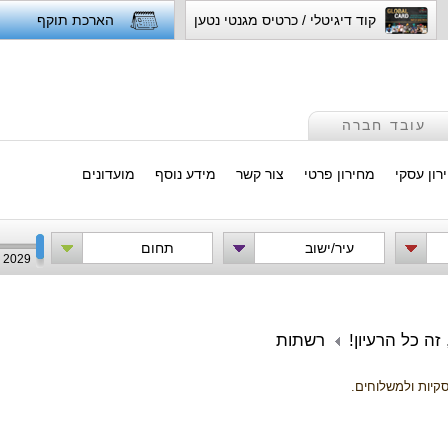
קוד דיגיטלי / כרטיס מגנטי נטען
הארכת תוקף
עובד חברה
רון עסקי
מחירון פרטי
צור קשר
מידע נוסף
מועדונים
עיר/ישוב
תחום
2029
זה כל הרעיון!
רשתות
סקיות ולמשלוחים.