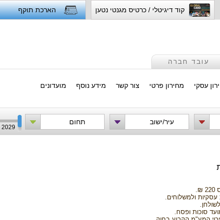
קוד דיגיטלי / כרטיס מגנטי נטען
הארכת תוקף
עובד חברה
רון עסקי
מחירון פרטי
צור קשר
מידע נוסף
מועדונים
עיר/ישוב
תחום
2029
₪.
 עסקיות ולמשלוחים.
ועד סוכות ופסח.
ניכוי המע"מ הקבוע בחוק.