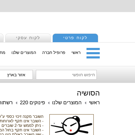
לקוח פרטי
לקוח עסקי
ראשי
פרופיל חברה
המוצרים שלנו
מחי
אזור בארץ
הסושיה
ראשי
המוצרים שלנו
פינוקים 220
רשתות
השובר מקנה זיכוי כספי ע"ס 220 
- השובר אינו תקף לארוחות
- ניתן לממש עד-2 שוברים לשולחן.
- השובר אינו תקף בחול המ
- שווי השובר באילת הינו ב