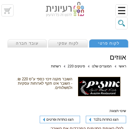
לקוח פרטי
לקוח עסקי
עובד חברה
אווזים
ראשי
המוצרים שלנו
פינוקים 220
רשתות
השובר מקנה זיכוי כספי ע"ס 220 ₪.
- השובר אינו תקף לארוחות עסקיות
ולמשלוחים.
שינוי תצוגה:
הצג כותרות בלבד
הצג כותרות ופרטים
להלן רשימת הסניפים המכבדים את השובר: