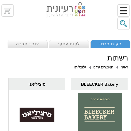
לקוח פרטי
לקוח עסקי
עובד חברה
רשתות
ראשי
המוצרים שלנו
גלובל תו
סיציליאנו
BLEECKER Bakery