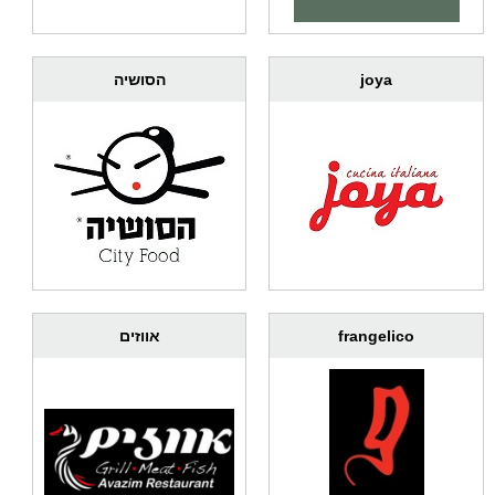
הסושיה
joya
אווזים
frangelico