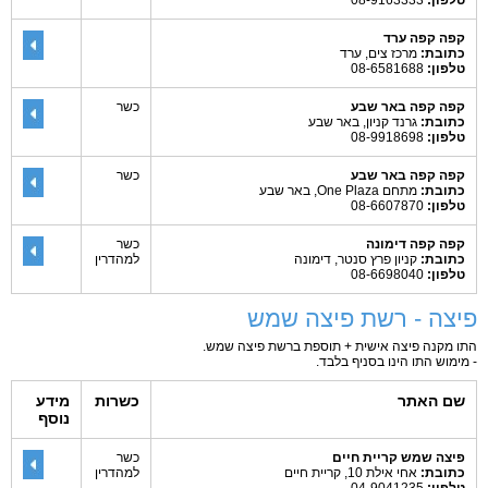
טלפון:
08-9163333
קפה קפה ערד
כתובת:
מרכז צים, ערד
טלפון:
08-6581688
קפה קפה באר שבע
כשר
כתובת:
גרנד קניון, באר שבע
טלפון:
08-9918698
קפה קפה באר שבע
כשר
כתובת:
מתחם One Plaza, באר שבע
טלפון:
08-6607870
קפה קפה דימונה
כשר
כתובת:
קניון פרץ סנטר, דימונה
למהדרין
טלפון:
08-6698040
פיצה - רשת פיצה שמש
התו מקנה פיצה אישית + תוספת ברשת פיצה שמש.
- מימוש התו הינו בסניף בלבד.
שם האתר
כשרות
מידע
נוסף
פיצה שמש קריית חיים
כשר
כתובת:
אחי אילת 10, קריית חיים
למהדרין