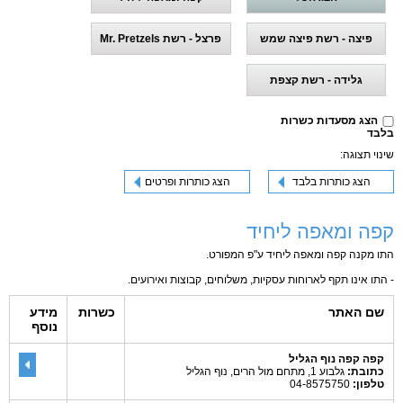
פיצה - רשת פיצה שמש
פרצל - רשת Mr. Pretzels
גלידה - רשת קצפת
הצג מסעדות כשרות
בלבד
שינוי תצוגה:
הצג כותרות בלבד
הצג כותרות ופרטים
קפה ומאפה ליחיד
התו מקנה קפה ומאפה ליחיד ע"פ המפורט.
- התו אינו תקף לארוחות עסקיות, משלוחים, קבוצות ואירועים.
שם האתר
כשרות
מידע
נוסף
קפה קפה נוף הגליל
כתובת:
גלבוע 1, מתחם מול הרים, נוף הגליל
טלפון:
04-8575750