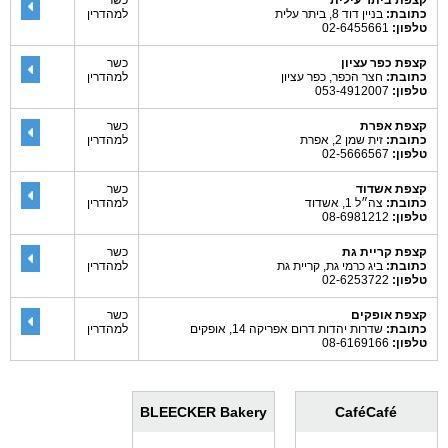
קצפת ביתר עילית
כשר
כתובת:
בניין דוד 8, ביתר עלית
למהדרין
טלפון:
02-6455661
קצפת כפר עציון
כשר
כתובת:
חצר הכפר, כפר עציון
למהדרין
טלפון:
053-4912007
קצפת אפרת
כשר
כתובת:
זית שמן 2, אפרת
למהדרין
טלפון:
02-5666567
קצפת אשדוד
כשר
כתובת:
צה״ל 1, אשדוד
למהדרין
טלפון:
08-6981212
קצפת קריית גת
כשר
כתובת:
ביג כרמי גת, קריית גת
למהדרין
טלפון:
02-6253722
קצפת אופקים
כשר
כתובת:
שדרות יהדות דרום אפריקה 14, אופקים
למהדרין
טלפון:
08-6169166
BLEECKER Bakery
CaféCafé