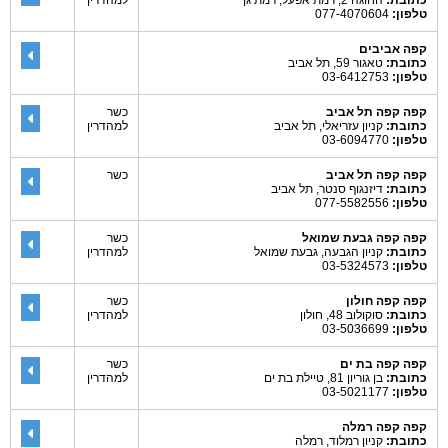
כתובת:
החוגה 2, רמת אפעל, רמת גן
למהדרין
טלפון:
077-4070604
קפה אביבים
כתובת:
טאגור 59, תל אביב
טלפון:
03-6412753
קפה קפה תל אביב
כשר
כתובת:
קניון עזריאלי, תל אביב
למהדרין
טלפון:
03-6094770
קפה קפה תל אביב
כשר
כתובת:
דיזנגוף סנטר, תל אביב
טלפון:
077-5582556
קפה קפה גבעת שמואל
כשר
כתובת:
קניון הגבעה, גבעת שמואל
למהדרין
טלפון:
03-5324573
קפה קפה חולון
כשר
כתובת:
סוקולוב 48, חולון
למהדרין
טלפון:
03-5036699
קפה קפה בת ים
כשר
כתובת:
בן גוריון 81, טיילת בת ים
למהדרין
טלפון:
03-5021177
קפה קפה רמלה
כתובת:
קניון רמלוד, רמלה