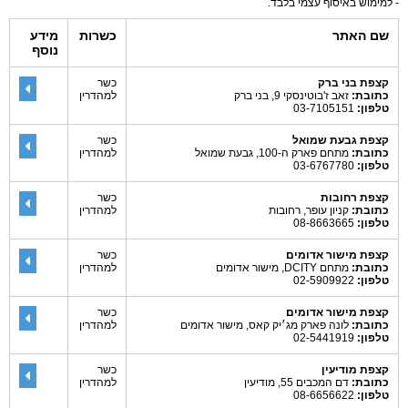
- למימוש באיסוף עצמי בלבד.
שם האתר
כשרות
מידע
נוסף
קצפת בני ברק
כשר
כתובת:
זאב ז'בוטינסקי 9, בני ברק
למהדרין
טלפון:
03-7105151
קצפת גבעת שמואל
כשר
כתובת:
מתחם פארק ה-100, גבעת שמואל
למהדרין
טלפון:
03-6767780
קצפת רחובות
כשר
כתובת:
קניון עופר, רחובות
למהדרין
טלפון:
08-8663665
קצפת מישור אדומים
כשר
כתובת:
מתחם DCITY, מישור אדומים
למהדרין
טלפון:
02-5909922
קצפת מישור אדומים
כשר
כתובת:
לונה פארק מג׳יק קאס, מישור אדומים
למהדרין
טלפון:
02-5441919
קצפת מודיעין
כשר
כתובת:
דם המכבים 55, מודיעין
למהדרין
טלפון:
08-6656622