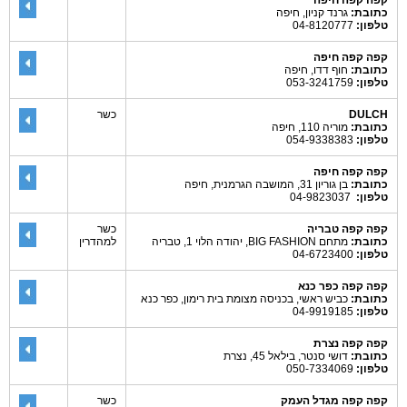
קפה קפה חיפה
כתובת:
גרנד קניון, חיפה
טלפון:
04-8120777
קפה קפה חיפה
כתובת:
חוף דדו, חיפה
טלפון:
053-3241759
DULCH
כשר
כתובת:
מוריה 110, חיפה
טלפון:
054-9338383
קפה קפה חיפה
כתובת:
בן גוריון 31, המושבה הגרמנית, חיפה
טלפון:
04-9823037
קפה קפה טבריה
כשר
כתובת:
מתחם BIG FASHION, יהודה הלוי 1, טבריה
למהדרין
טלפון:
04-6723400
קפה קפה כפר כנא
כתובת:
כביש ראשי, בכניסה מצומת בית רימון, כפר כנא
טלפון:
04-9919185
קפה קפה נצרת
כתובת:
דושי סנטר, בילאל 45, נצרת
טלפון:
050-7334069
קפה קפה מגדל העמק
כשר