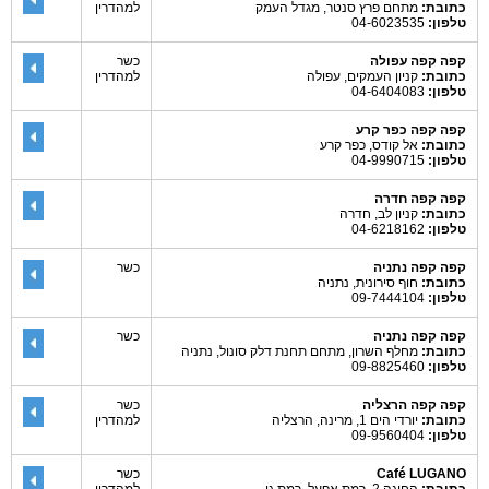
כתובת:
מתחם פרץ סנטר, מגדל העמק
למהדרין
טלפון:
04-6023535
קפה קפה עפולה
כשר
כתובת:
קניון העמקים, עפולה
למהדרין
טלפון:
04-6404083
קפה קפה כפר קרע
כתובת:
אל קודס, כפר קרע
טלפון:
04-9990715
קפה קפה חדרה
כתובת:
קניון לב, חדרה
טלפון:
04-6218162
קפה קפה נתניה
כשר
כתובת:
חוף סירונית, נתניה
טלפון:
09-7444104
קפה קפה נתניה
כשר
כתובת:
מחלף השרון, מתחם תחנת דלק סונול, נתניה
טלפון:
09-8825460
קפה קפה הרצליה
כשר
כתובת:
יורדי הים 1, מרינה, הרצליה
למהדרין
טלפון:
09-9560404
Café LUGANO
כשר