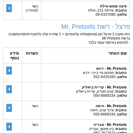
פיצה שמש אילת
כשר
כתובת:
איילות 231, אילת
למהדרין
טלפון:
08-6337090
פרצל - רשת Mr. Pretzels
התו מקנה 1 פרצל חם (מתוק/מלוח קלאסיים) + 1 שתייה קלה (לימונדה/תפוזים/קפה)
ברשת Mr Pretzels.
- למימוש באיסוף עצמי בלבד.
שם האתר
כשרות
מידע
נוסף
Mr. Pretzels - ירכא
כתובת:
מתחם מיי בייבי, ירכא
טלפון:
052-6435266
Mr. Pretzels - קריית ביאליק
כתובת:
קניון הקיריון, קריית ביאליק
טלפון:
050-6668334
Mr. Pretzels - חיפה
כשר
כתובת:
גרנד קניון, חיפה
טלפון:
050-6668334
Mr. Pretzels - טבריה
כשר
כתובת:
ביג פאשן, טבריה