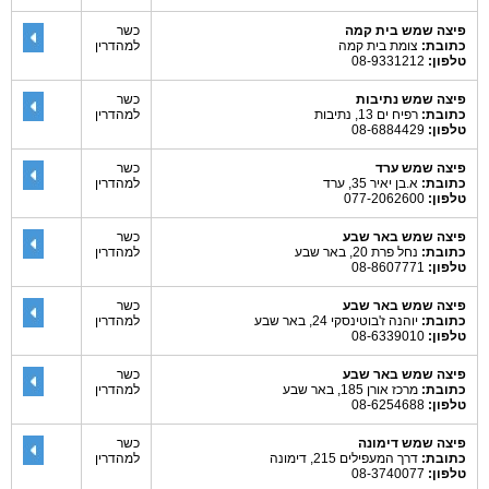
פיצה שמש בית קמה
כשר
כתובת:
צומת בית קמה
למהדרין
טלפון:
08-9331212
פיצה שמש נתיבות
כשר
כתובת:
רפיח ים 13, נתיבות
למהדרין
טלפון:
08-6884429
פיצה שמש ערד
כשר
כתובת:
א.בן יאיר 35, ערד
למהדרין
טלפון:
077-2062600
פיצה שמש באר שבע
כשר
כתובת:
נחל פרת 20, באר שבע
למהדרין
טלפון:
08-8607771
פיצה שמש באר שבע
כשר
כתובת:
יוהנה ז'בוטינסקי 24, באר שבע
למהדרין
טלפון:
08-6339010
פיצה שמש באר שבע
כשר
כתובת:
מרכז אורן 185, באר שבע
למהדרין
טלפון:
08-6254688
פיצה שמש דימונה
כשר
כתובת:
דרך המעפילים 215, דימונה
למהדרין
טלפון:
08-3740077