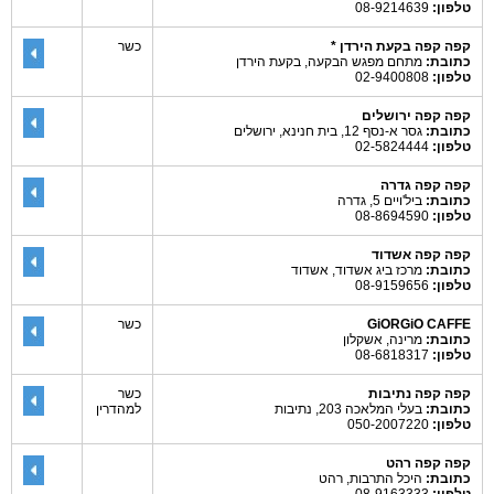
טלפון:
08-9214639
קפה קפה בקעת הירדן *
כשר
כתובת:
מתחם מפגש הבקעה, בקעת הירדן
טלפון:
02-9400808
קפה קפה ירושלים
כתובת:
גסר א-נסף 12, בית חנינא, ירושלים
טלפון:
02-5824444
קפה קפה גדרה
כתובת:
ביל'ויים 5, גדרה
טלפון:
08-8694590
קפה קפה אשדוד
כתובת:
מרכז ביג אשדוד, אשדוד
טלפון:
08-9159656
GiORGiO CAFFE
כשר
כתובת:
מרינה, אשקלון
טלפון:
08-6818317
קפה קפה נתיבות
כשר
כתובת:
בעלי המלאכה 203, נתיבות
למהדרין
טלפון:
050-2007220
קפה קפה רהט
כתובת:
היכל התרבות, רהט