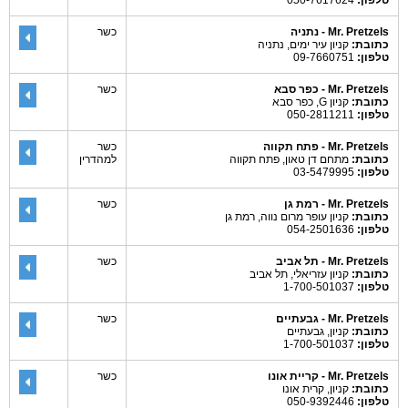
טלפון:
050-7617624
Mr. Pretzels - נתניה
כשר
כתובת:
קניון עיר ימים, נתניה
טלפון:
09-7660751
Mr. Pretzels - כפר סבא
כשר
כתובת:
קניון G, כפר סבא
טלפון:
050-2811211
Mr. Pretzels - פתח תקווה
כשר
כתובת:
מתחם דן טאון, פתח תקווה
למהדרין
טלפון:
03-5479995
Mr. Pretzels - רמת גן
כשר
כתובת:
קניון עופר מרום נווה, רמת גן
טלפון:
054-2501636
Mr. Pretzels - תל אביב
כשר
כתובת:
קניון עזריאלי, תל אביב
טלפון:
1-700-501037
Mr. Pretzels - גבעתיים
כשר
כתובת:
קניון, גבעתיים
טלפון:
1-700-501037
Mr. Pretzels - קריית אונו
כשר
כתובת:
קניון, קרית אונו
טלפון:
050-9392446