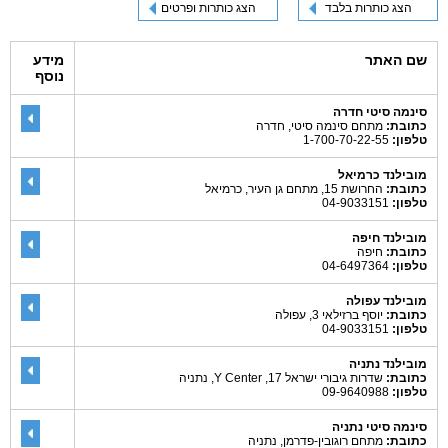
הצג כותרות בלבד
הצג כותרות ופרטים
שם האתר
מידע
נוסף
סינמה סיטי חדרה
כתובת:
מתחם סינמה סיטי, חדרה
טלפון:
1-700-70-22-55
מובילנד כרמיאל
כתובת:
החרושת 15, מתחם גן העיר, כרמיאל
טלפון:
04-9033151
מובילנד חיפה
כתובת:
חיפה
טלפון:
04-6497364
מובילנד עפולה
כתובת:
יוסף ברזילאי 3, עפולה
טלפון:
04-9033151
מובילנד נתניה
כתובת:
שדרות גיבורי ישראל 17, Y Center, נתניה
טלפון:
09-9640988
סינמה סיטי נתניה
כתובת:
מתחם רוגובין-פדרמן, נתניה