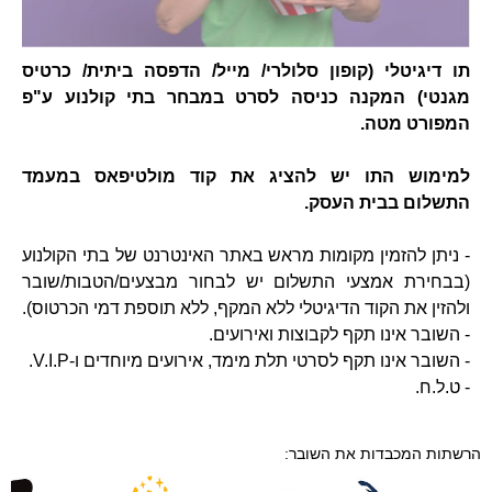
תו דיגיטלי (קופון סלולרי/ מייל/ הדפסה ביתית/ כרטיס
מגנטי) המקנה כניסה לסרט במבחר בתי קולנוע ע"פ
המפורט מטה.
למימוש התו יש להציג את קוד מולטיפאס במעמד
התשלום בבית העסק.
- ניתן להזמין מקומות מראש באתר האינטרנט של בתי הקולנוע
(בבחירת אמצעי התשלום יש לבחור מבצעים/הטבות/שובר
ולהזין את הקוד הדיגיטלי ללא המקף, ללא תוספת דמי הכרטוס).
- השובר אינו תקף לקבוצות ואירועים.
- השובר אינו תקף לסרטי תלת מימד, אירועים מיוחדים ו-V.I.P.
- ט.ל.ח.
הרשתות המכבדות את השובר: