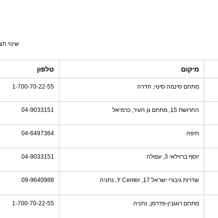
שינוי תצ
מיקום
טלפון
מתחם סינמה סיטי, חדרה
1-700-70-22-55
החרושת 15, מתחם גן העיר, כרמיאל
04-9033151
חיפה
04-6497364
יוסף ברזילאי 3, עפולה
04-9033151
שדרות גיבורי ישראל 17, Y Center, נתניה
09-9640988
מתחם רוגובין-פדרמן, נתניה
1-700-70-22-55