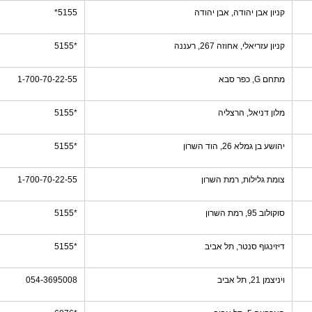
קניון אבן יהודה, אבן יהודה
5155*
קניון עזריאלי, אחוזה 267, רעננה
*5155
מתחם G, כפר סבא
1-700-70-22-55
מלון דניאל, הרצליה
*5155
יהושע בן גמלא 26, הוד השרון
*5155
צומת גלילות, רמת השרון
1-700-70-22-55
סוקולוב 95, רמת השרון
*5155
דיזינגוף סנטר, תל אביב
*5155
ויניצמן 21, תל אביב
054-3695008