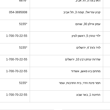
הארבעה 5, תל אביב
*6876
קניון עזריאלי, קומה 3, תל אביב
054-3695008
עמק איילון 30, שוהם
*5155
ילדי טהרן 5, ראשון לציון
1-700-70-22-55
לויד ג'ורג' 4, ירושלים
*5155
שדרות יצחק רבין 10, ירושלים
1-700-70-22-55
מתחם ביג פאשן, אשדוד
1-700-70-22-55
תמר פינת הדר, בית התרבות, עומר
*5155
החיטה 1, באר שבע
1-700-70-22-55