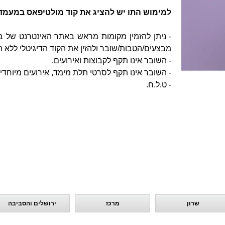
למימוש התו יש להציג את קוד מולטיפאס במעמד
- ניתן להזמין מקומות מראש באתר האינטרנט של ב
מבצעים/הטבות/שובר ולהזין את הקוד הדיגיטלי ללא 
- השובר אינו תקף לקבוצות ואירועים.
- השובר אינו תקף לסרטי תלת מימד, אירועים מיוחדים ו-I.P
- ט.ל.ח.
שרון
מרכז
ירושלים והסביבה