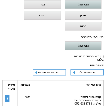
הצג הכל
צפון
שרון
מרכז
דרום
מיון לפי תחומים
הצג הכל
הצג מסעדות כשרות
בלבד
שינוי תצוגה:
הצג כותרות בלבד
הצג כותרות ופרטים
שם האתר
כשרות
מידע
נוסף
קפה גרנד ויסטה
כשר
כתובת:
מושב כפר יובל
טלפון:
052-6388783