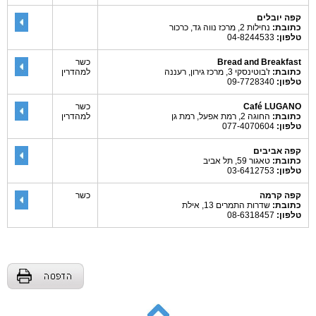
קפה יובלים
כתובת:
נחילות 2, מרכז נווה גד, כרכור
טלפון:
04-8244533
Bread and Breakfast
כשר
כתובת:
ז'בוטינסקי 3, מרכז גירון, רעננה
למהדרין
טלפון:
09-7728340
Café LUGANO
כשר
כתובת:
החוגה 2, רמת אפעל, רמת גן
למהדרין
טלפון:
077-4070604
קפה אביבים
כתובת:
טאגור 59, תל אביב
טלפון:
03-6412753
קפה קרמה
כשר
כתובת:
שדרות התמרים 13, אילת
טלפון:
08-6318457