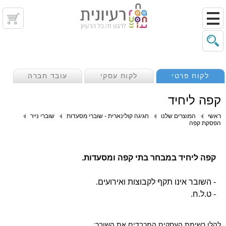
לקוח פרטי
לקוח עסקי
עובד חברה
קפה ליחיד
ראשי
המוצרים שלנו
חגיגה קולינארית - שוברי מסעדות
שוברי נייר
הפסקת קפה
קפה ליחיד במבחר בתי קפה ומסעדות.
- השובר אינו תקף לקבוצות ואירועים.
- ט.ל.ח.
להלן רשימת העסקים המכבדים את השובר: