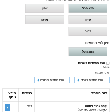
הצג הכל
צפון
שרון
מרכז
דרום
מיון לפי תחומים
הצג הכל
הצג מסעדות כשרות
בלבד
שינוי תצוגה:
הצג כותרות בלבד
הצג כותרות ופרטים
שם האתר
כשרות
מידע
נוסף
קפה גרנד ויסטה
כשר
כתובת:
מושב כפר יובל