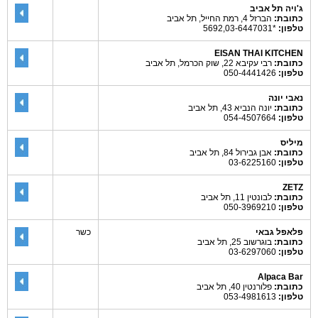
ג'ויה תל אביב
כתובת:
הברזל 4, רמת החייל, תל אביב
טלפון:
*5692,03-6447031
EISAN THAI KITCHEN
כתובת:
רבי עקיבא 22, שוק הכרמל, תל אביב
טלפון:
050-4441426
נאבי יונה
כתובת:
יונה הנביא 43, תל אביב
טלפון:
054-4507664
מיליס
כתובת:
אבן גבירול 84, תל אביב
טלפון:
03-6225160
ZETZ
כתובת:
לבונטין 11, תל אביב
טלפון:
050-3969210
פלאפל גבאי
כשר
כתובת:
בוגרשוב 25, תל אביב
טלפון:
03-6297060
Alpaca Bar
כתובת:
פלורנטין 40, תל אביב
טלפון:
053-4981613