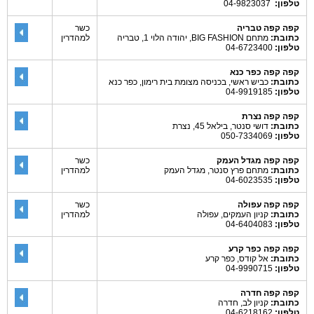
טלפון:
04-9823037
קפה קפה טבריה
כשר
כתובת:
מתחם BIG FASHION, יהודה הלוי 1, טבריה
למהדרין
טלפון:
04-6723400
קפה קפה כפר כנא
כתובת:
כביש ראשי, בכניסה מצומת בית רימון, כפר כנא
טלפון:
04-9919185
קפה קפה נצרת
כתובת:
דושי סנטר, בילאל 45, נצרת
טלפון:
050-7334069
קפה קפה מגדל העמק
כשר
כתובת:
מתחם פרץ סנטר, מגדל העמק
למהדרין
טלפון:
04-6023535
קפה קפה עפולה
כשר
כתובת:
קניון העמקים, עפולה
למהדרין
טלפון:
04-6404083
קפה קפה כפר קרע
כתובת:
אל קודס, כפר קרע
טלפון:
04-9990715
קפה קפה חדרה
כתובת:
קניון לב, חדרה
טלפון:
04-6218162