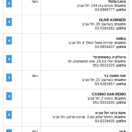
Torta Loca
כשר
כתובת:
מנחם בגין 144, תל אביב
טלפון:
03-6989777
OLIVE KORNER
כתובת:
בוגרשוב 35, תל אביב
טלפון:
03-5283362
indira
כתובת:
שדרות שאול המלך 4, תל אביב
טלפון:
03-6954437
איטלקיה בפשפשים*
כתובת:
עולי ציון 16, שוק הפשפשים, יפו
טלפון:
051-5531525
פנה פסטה בר
כשר
כתובת:
בוגרשוב 21, תל אביב
טלפון:
03-5281957
CASINO SAN REMO
כתובת:
נחמה 2, תל אביב
טלפון:
051-5531835
מקס ברנר תל אביב
כתובת:
האלוף קלמן מגן 3, שרונה מרקט, תל אביב
טלפון:
03-6229435
אווזי
כשר