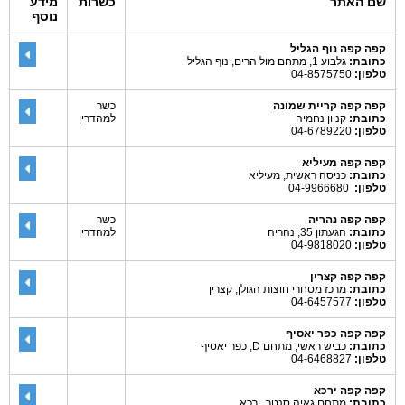
שם האתר
כשרות
מידע
נוסף
קפה קפה נוף הגליל
כתובת:
גלבוע 1, מתחם מול הרים, נוף הגליל
טלפון:
04-8575750
קפה קפה קריית שמונה
כשר
כתובת:
קניון נחמיה
למהדרין
טלפון:
04-6789220
קפה קפה מעיליא
כתובת:
כניסה ראשית, מעיליא
טלפון:
04-9966680
קפה קפה נהריה
כשר
כתובת:
הגעתון 35, נהריה
למהדרין
טלפון:
04-9818020
קפה קפה קצרין
כתובת:
מרכז מסחרי חוצות הגולן, קצרין
טלפון:
04-6457577
קפה קפה כפר יאסיף
כתובת:
כביש ראשי, מתחם D, כפר יאסיף
טלפון:
04-6468827
קפה קפה ירכא
כתובת:
מתחם גאיה סנטר, ירכא