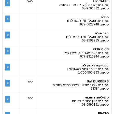
AIR CAFFE
כשר
כתובת:
הערבה 2, קריית שדה התעופה
טלפון:
03-9791812
חנל'ה
כתובת:
רוטשילד 25, ראשון לציון
טלפון:
077-5627748
קפה פולה
כתובת:
רוטשילד 126, ראשון לציון
טלפון:
03-9508215
PATRICK'S
כתובת:
מאה ועשרים 4, ראשון לציון
טלפון:
077-2316244
מקסיקנה ראשון לציון
כתובת:
סינימה סיטי, ראשון לציון
טלפון:
1-700-500-993
Bali BURGERS
כשר
כתובת:
אופנהיימר 10, פארק המדע, רחובות
טלפון:
*9338
סיציליאנו רחובות
כשר
כתובת:
קניון רחובות, רחובות
טלפון:
08-6990191
PIATTO