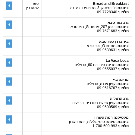
Bread and Breakfast
כשר
כתובת:
ז'בוטינסקי 3, מרכז גירון, רעננה
למהדרין
טלפון:
09-7728340
גרג כפר סבא
כתובת:
ויצמן 207, מתחם G, כפר סבא
טלפון:
09-7671683
ביר גרדן כפר סבא
כתובת:
מתחם G, כפר סבא
טלפון:
09-9539631
La Vaca Loca
כתובת:
מדינת היהודים 60, הרצליה
טלפון:
09-9555037
מרינה ביי
כתובת:
קניון ארנה, הרצליה
טלפון:
09-9516767
גרג הרצליה
כתובת:
קניון שבעת הכוכבים, הרצליה
טלפון:
09-9500569
מקסיקנה רמת השרון
כתובת:
סינמה סיטי, גלילות, רמת השרון
טלפון:
1-700-500-993