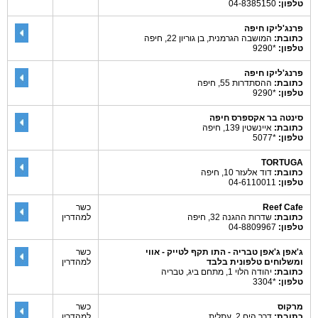
טלפון:
04-8385150
פרנג'ליקו חיפה
כתובת:
המושבה הגרמנית, בן גוריון 22, חיפה
טלפון:
*9290
פרנג'ליקו חיפה
כתובת:
ההסתדרות 55, חיפה
טלפון:
*9290
סינטה בר אקספרס חיפה
כתובת:
איינשטין 139, חיפה
טלפון:
*5077
TORTUGA
כתובת:
דוד אלעזר 10, חיפה
טלפון:
04-6110011
Reef Cafe
כשר
כתובת:
שדרות ההגנה 32, חיפה
למהדרין
טלפון:
04-8809967
ג'אפן ג'אפן טבריה - התו תקף לטייק - אווי
כשר
ומשלוחים טלפונית בלבד
למהדרין
כתובת:
יהודה הלוי 1, מתחם ביג, טבריה
טלפון:
*3304
מרקוס
כשר
כתובת:
דרך הים 2, עתלית
למהדרין