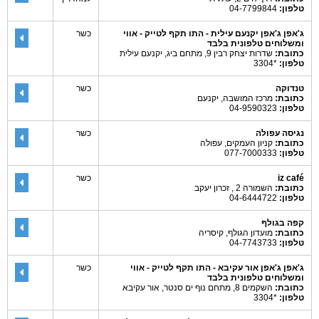
טלפון:
04-7799844
ג'אפן ג'אפן יקנעם עילית - התו תקף לטייק - אווי
כשר
ומשלוחים טלפונית בלבד
כתובת:
שדרות יצחק רבין 9, מתחם ביג, יקנעם עילית
טלפון:
*3304
טנדוקה
כשר
כתובת:
מרכז המושבה, יקנעם
טלפון:
04-9590323
נגיסה עפולה
כשר
כתובת:
קניון העמקים, עפולה
טלפון:
077-7000333
iz café
כשר
כתובת:
השמורה 2 , זכרון יעקב
טלפון:
04-6444722
קפה בגולף
כתובת:
מועדון הגולף, קיסריה
טלפון:
04-7743733
ג'אפן ג'אפן אור עקיבא - התו תקף לטייק - אווי
כשר
ומשלוחים טלפונית בלבד
כתובת:
השקמים 8, מתחם נוף ים סנטר, אור עקיבא
טלפון:
*3304