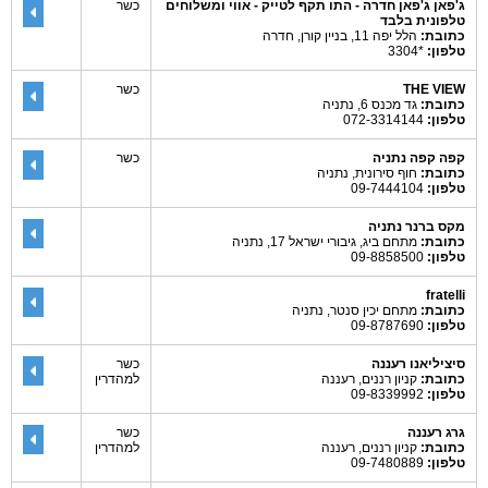
ג'פאן ג'פאן חדרה - התו תקף לטייק - אווי ומשלוחים
כשר
טלפונית בלבד
כתובת:
הלל יפה 11, בניין קורן, חדרה
טלפון:
*3304
THE VIEW
כשר
כתובת:
גד מכנס 6, נתניה
טלפון:
072-3314144
קפה קפה נתניה
כשר
כתובת:
חוף סירונית, נתניה
טלפון:
09-7444104
מקס ברנר נתניה
כתובת:
מתחם ביג, גיבורי ישראל 17, נתניה
טלפון:
09-8858500
fratelli
כתובת:
מתחם יכין סנטר, נתניה
טלפון:
09-8787690
סיציליאנו רעננה
כשר
כתובת:
קניון רננים, רעננה
למהדרין
טלפון:
09-8339992
גרג רעננה
כשר
כתובת:
קניון רננים, רעננה
למהדרין
טלפון:
09-7480889