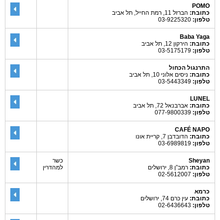
POMO
כתובת:
הברזל 11, רמת החייל, תל אביב
טלפון:
03-9225320
Baba Yaga
כתובת:
הירקון 12, תל אביב
טלפון:
03-5175179
התרנגול הכחול
כתובת:
ניסים אלוני 10, תל אביב
טלפון:
03-5443349
LUNEL
כתובת:
אברבנאל 72, תל אביב
טלפון:
077-9800339
CAFÉ NAPO
כתובת:
הדובדבן 7, קריית אונו
טלפון:
03-6989819
Sheyan
כשר
כתובת:
רמב”ן 8, ירושלים
למהדרין
טלפון:
02-5612007
כרמא
כתובת:
עין כרם 74, ירושלים
טלפון:
02-6436643