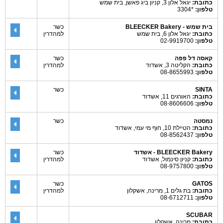
כתובת:
יגאל אלון 3, קניון ביג פאשן, בית שמש
טלפון:
*3304
בית שמש - BLEECKER Bakery
כשר
כתובת:
יגאל אלון 6, בית שמש
למהדרין
טלפון:
02-9919700
קאסה דל פפה
כשר
כתובת:
הקליטה 3, אשדוד
למהדרין
טלפון:
08-8655993
SINTA
כשר
כתובת:
האורגים 11, אשדוד
טלפון:
08-8606606
נמסטה
כשר
כתובת:
הטיילת 10, חוף מי עמי, אשדוד
טלפון:
08-8562437
BLEECKER Bakery - אשדוד
כשר
כתובת:
קניון סינמול, אשדוד
למהדרין
טלפון:
08-9757800
GATOS
כשר
כתובת:
בת גלים 1, מרינה, אשקלון
למהדרין
טלפון:
08-6712711
SCUBAR
כתובת:
מרינה, אשקלון