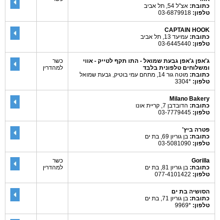
כתובת:
אצ"ל 54, תל אביב
טלפון:
03-6879918
CAPTAIN HOOK
כתובת:
עמיעד 13, תל אביב
טלפון:
03-6445440
ג'אפן ג'אפן גבעת שמואל - התו תקף לטייק - אווי
כשר
ומשלוחים טלפונית בלבד
למהדרין
כתובת:
מוטה גור 14, מתחם עמי בוטיק, גבעת שמואל
טלפון:
*3304
Milano Bakery
כתובת:
הדובדבן 7, קריית אונו
טלפון:
03-7779445
פטרה ביץ'
כתובת:
בן גוריון 69, בת ים
טלפון:
03-5081090
Gorilla
כשר
כתובת:
בן גוריון 81, בת ים
למהדרין
טלפון:
077-4101422
הסושיה בת ים
כתובת:
בן גוריון 71, בת ים
טלפון:
*9969