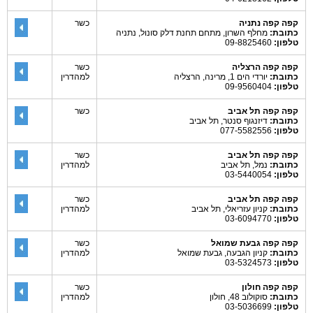
קפה קפה נתניה
כשר
כתובת:
מחלף השרון, מתחם תחנת דלק סונול, נתניה
טלפון:
09-8825460
קפה קפה הרצליה
כשר
כתובת:
יורדי הים 1, מרינה, הרצליה
למהדרין
טלפון:
09-9560404
קפה קפה תל אביב
כשר
כתובת:
דיזנגוף סנטר, תל אביב
טלפון:
077-5582556
קפה קפה תל אביב
כשר
כתובת:
נמל, תל אביב
למהדרין
טלפון:
03-5440054
קפה קפה תל אביב
כשר
כתובת:
קניון עזריאלי, תל אביב
למהדרין
טלפון:
03-6094770
קפה קפה גבעת שמואל
כשר
כתובת:
קניון הגבעה, גבעת שמואל
למהדרין
טלפון:
03-5324573
קפה קפה חולון
כשר
כתובת:
סוקולוב 48, חולון
למהדרין
טלפון:
03-5036699