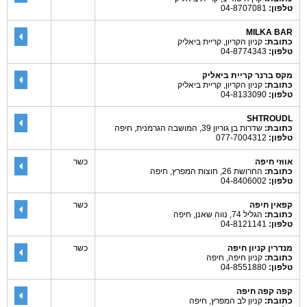
טלפון:
04-8707081
MILKA BAR
כתובת:
קניון הקריון, קריית ביאליק
טלפון:
04-8774343
מקס ברנר קריית ביאליק
כתובת:
קניון הקריון, קריית ביאליק
טלפון:
04-8133090
SHTROUDL
כתובת:
שדרות בן גוריון 39, המושבה הגרמנית, חיפה
טלפון:
077-7004312
אווזי חיפה
כשר
כתובת:
החרושת 26, חוצות המפרץ, חיפה
טלפון:
04-8406002
קפאין חיפה
כשר
כתובת:
הגליל 74, נווה שאנן, חיפה
טלפון:
04-8121141
מנדרין קניון חיפה
כשר
כתובת:
קניון חיפה, חיפה
טלפון:
04-8551880
קפה קפה חיפה
כתובת:
קניון לב המפרץ, חיפה