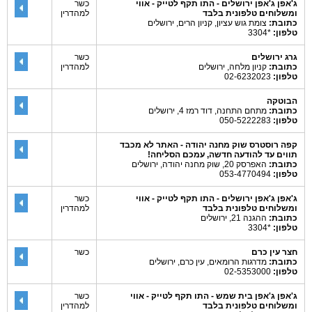
ג'אפן ג'אפן ירושלים - התו תקף לטייק - אווי
כשר
ומשלוחים טלפונית בלבד
למהדרין
כתובת:
צומת גוש עציון, קניון הרים, ירושלים
טלפון:
*3304
גרג ירושלים
כשר
כתובת:
קניון מלחה, ירושלים
למהדרין
טלפון:
02-6232023
הבוטקה
כתובת:
מתחם התחנה, דוד רמז 4, ירושלים
טלפון:
050-5222283
קפה רוסטרס שוק מחנה יהודה - האתר לא מכבד
תווים עד להודעה חדשה, עמכם הסליחה!
כתובת:
האפרסק 20, שוק מחנה יהודה, ירושלים
טלפון:
053-4770494
ג'אפן ג'אפן ירושלים - התו תקף לטייק - אווי
כשר
ומשלוחים טלפונית בלבד
למהדרין
כתובת:
ההגנה 21, ירושלים
טלפון:
*3304
חצר עין כרם
כשר
כתובת:
מדרגות הרומאים, עין כרם, ירושלים
טלפון:
02-5353000
ג'אפן ג'אפן בית שמש - התו תקף לטייק - אווי
כשר
ומשלוחים טלפונית בלבד
למהדרין