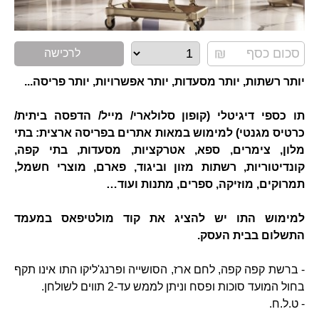
לרכישה
יותר רשתות, יותר מסעדות, יותר אפשרויות, יותר פריסה...
תו כספי דיגיטלי (קופון סלולארי/ מייל/ הדפסה ביתית/
כרטיס מגנטי) למימוש במאות אתרים בפריסה ארצית: בתי
מלון, צימרים, ספא, אטרקציות, מסעדות, בתי קפה,
קונדיטוריות, רשתות מזון וביגוד, פארם, מוצרי חשמל,
תמרוקים, מוזיקה, ספרים, מתנות ועוד…
למימוש התו יש להציג את קוד מולטיפאס במעמד
התשלום בבית העסק.
- ברשת קפה קפה, לחם ארז, הסושייה ופרנג'ליקו התו אינו תקף
בחול המועד סוכות ופסח וניתן לממש עד-2 תווים לשולחן.
- ט.ל.ח.