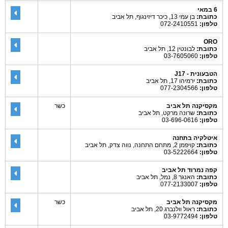
6 במאי
כתובת:
בן עמי 13, כיכר דיזינגוף, תל אביב
טלפון:
072-2410551
ORO
כתובת:
לבונטין 12, תל אביב
טלפון:
03-7605060
הטבעונית - J17
כתובת:
ירמיהו 17, תל אביב
טלפון:
077-2304566
מקסיקנה תל אביב
כשר
כתובת:
שרונה מרקט, תל אביב
טלפון:
03-696-0616
איטלקיה בתחנה
כתובת:
קויפמן 2, מתחם התחנה, נווה צדק, תל אביב
טלפון:
03-5222664
קפה נמרוד תל אביב
כתובת:
האנגר 8, נמל, תל אביב
טלפון:
077-2133007
מקסיקנה תל אביב
כשר
כתובת:
ראול וולנברג 20, תל אביב
טלפון:
03-9772494