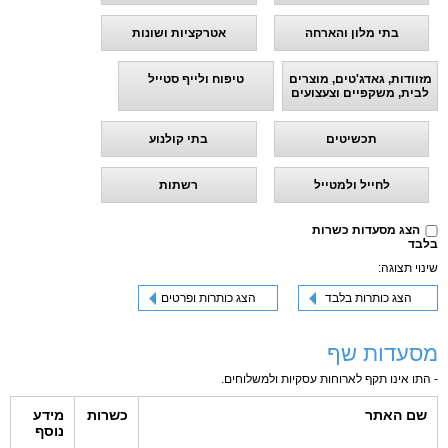
בתי מלון והארחה
אטרקציות ושונות
מזוודות, גאדג'טים, מוצרים
טיפוח ולייף סטייל
לבית, משקפיים וצעצועים
תכשיטים
בתי קולנוע
לחייל ולמטייל
רשתות
הצג מסעדות כשרות
בלבד
שינוי תצוגה:
הצג כותרות בלבד
הצג כותרות ופרטים
מסעדות שף
- התו אינו תקף לארוחות עסקיות ולמשלוחים.
שם האתר
כשרות
מידע
נוסף