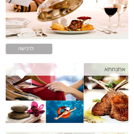
לרכישה
אתנחתא