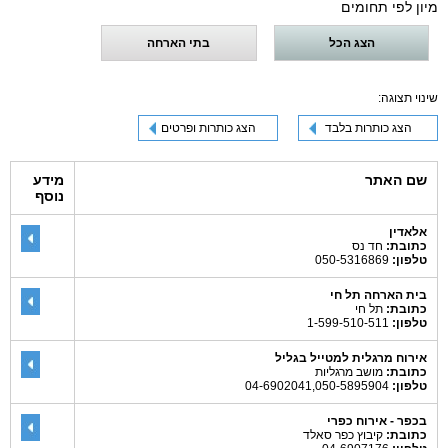
מיון לפי תחומים
הצג הכל
בתי הארחה
שינוי תצוגה:
הצג כותרות בלבד
הצג כותרות ופרטים
שם האתר
מידע
נוסף
אלאדין
כתובת:
חד נס
טלפון:
050-5316869
בית הארחה תל חי
כתובת:
תל חי
טלפון:
1-599-510-511
אירוח מרגלית למטייל בגליל
כתובת:
מושב מרגליות
טלפון:
04-6902041,050-5895904
בכפר - אירוח כפרי
כתובת:
קיבוץ כפר סאלד