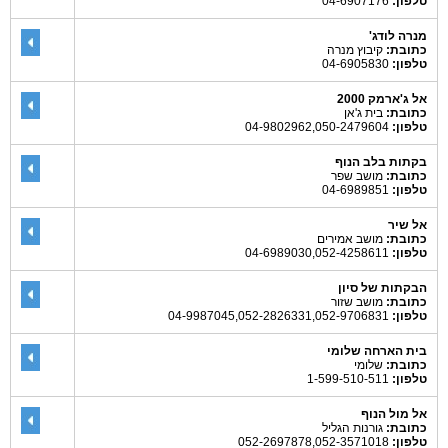
טלפון:
04-6907176
מנרה לודג'
כתובת:
קיבוץ מנרה
טלפון:
04-6905830
אל ג'ארמק 2000
כתובת:
בית ג'אן
טלפון:
04-9802962,050-2479604
בקתות בלב הנוף
כתובת:
מושב שפר
טלפון:
04-6989851
אל שיר
כתובת:
מושב אמירים
טלפון:
04-6989030,052-4258611
הבקתות של סיון
כתובת:
מושב שזור
טלפון:
04-9987045,052-2826331,052-9706831
בית הארחה שלומי
כתובת:
שלומי
טלפון:
1-599-510-511
אל מול הנוף
כתובת:
גורנות הגליל
טלפון:
052-2697878,052-3571018