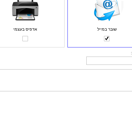
שובר במייל
אדפיס בעצמי