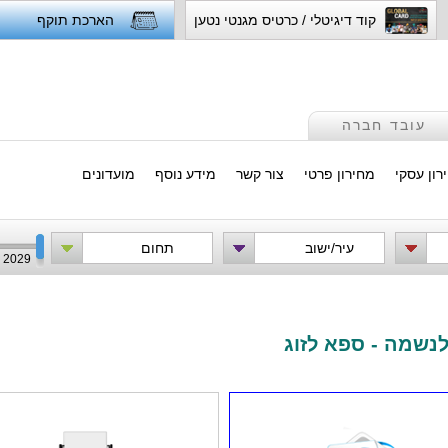
קוד דיגיטלי / כרטיס מגנטי נטען
הארכת תוקף
עובד חברה
רון עסקי
מחירון פרטי
צור קשר
מידע נוסף
מועדונים
עיר/ישוב
תחום
2029
לנשמה - ספא לזוג