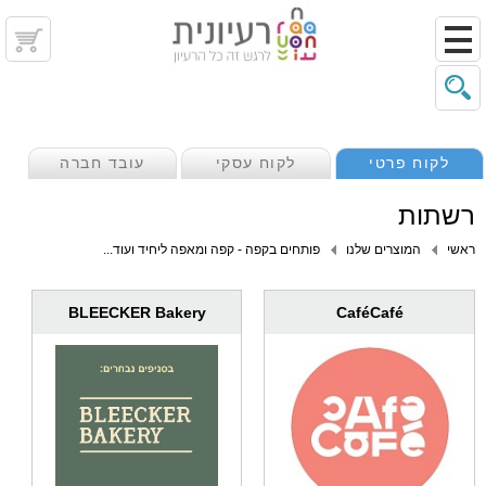
לקוח פרטי
לקוח עסקי
עובד חברה
רשתות
ראשי
המוצרים שלנו
פותחים בקפה - קפה ומאפה ליחיד ועוד...
BLEECKER Bakery
CaféCafé