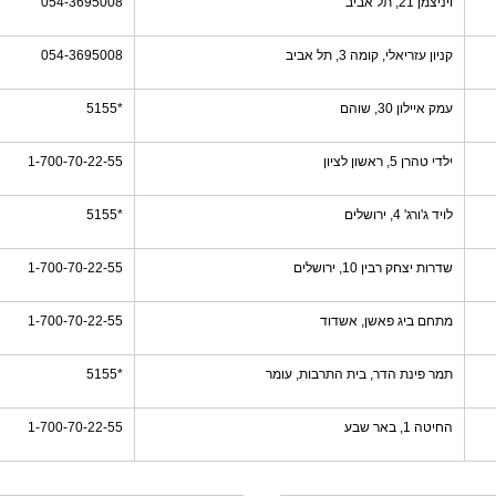
ויניצמן 21, תל אביב
054-3695008
קניון עזריאלי, קומה 3, תל אביב
054-3695008
עמק איילון 30, שוהם
*5155
ילדי טהרן 5, ראשון לציון
1-700-70-22-55
לויד ג'ורג' 4, ירושלים
*5155
שדרות יצחק רבין 10, ירושלים
1-700-70-22-55
מתחם ביג פאשן, אשדוד
1-700-70-22-55
תמר פינת הדר, בית התרבות, עומר
*5155
החיטה 1, באר שבע
1-700-70-22-55