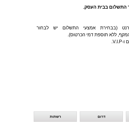
 התשלום בבית העסק.
רנט (בבחירת אמצעי התשלום יש לבחור
המקף, ללא תוספת דמי הכרטוס).
V..
דרום
רשתות