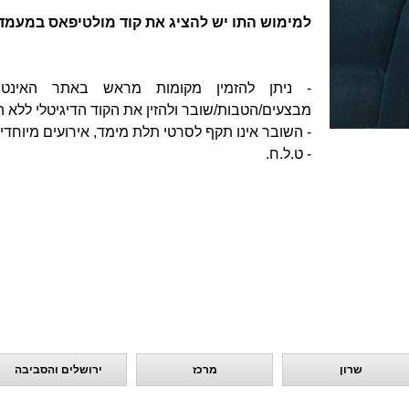
למימוש התו יש להציג את קוד מולטיפאס במעמד
- ניתן להזמין מקומות מראש באתר האינט
מבצעים/הטבות/שובר ולהזין את הקוד הדיגיטלי ללא 
- השובר אינו תקף לסרטי תלת מימד, אירועים מיוחדים ו-I.P
- ט.ל.ח.
שרון
מרכז
ירושלים והסביבה