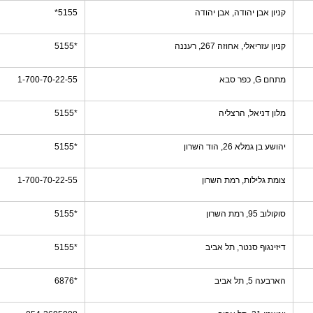
קניון אבן יהודה, אבן יהודה
5155*
קניון עזריאלי, אחוזה 267, רעננה
*5155
מתחם G, כפר סבא
1-700-70-22-55
מלון דניאל, הרצליה
*5155
יהושע בן גמלא 26, הוד השרון
*5155
צומת גלילות, רמת השרון
1-700-70-22-55
סוקולוב 95, רמת השרון
*5155
דיזינגוף סנטר, תל אביב
*5155
הארבעה 5, תל אביב
*6876