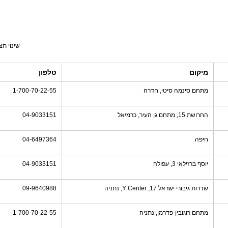
שינוי תצ
מיקום
טלפון
מתחם סינמה סיטי, חדרה
1-700-70-22-55
החרושת 15, מתחם גן העיר, כרמיאל
04-9033151
חיפה
04-6497364
יוסף ברזילאי 3, עפולה
04-9033151
שדרות גיבורי ישראל 17, Y Center, נתניה
09-9640988
מתחם רוגובין-פדרמן, נתניה
1-700-70-22-55