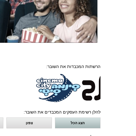
הרשתות המכבדות את השובר:
להלן רשימת העסקים המכבדים את השובר:
הצג הכל
צפון