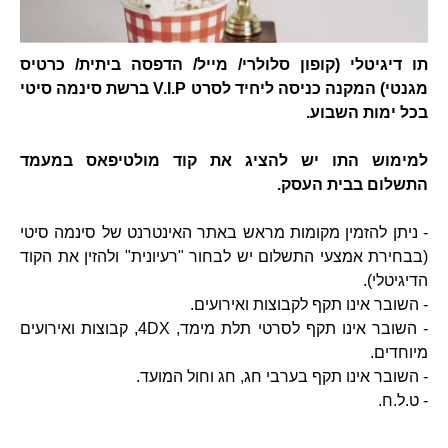
תו דיגיטלי (קופון סלולרי/ מייל/ הדפסה ביתית/ כרטיס
מגנטי) המקנה כניסה ליחיד לסרט V.I.P ברשת סינמה סיטי
בכל ימות השבוע.
למימוש התו יש להציג את קוד מולטיפאס במעמד
התשלום בבית העסק.
- ניתן להזמין מקומות מראש באתר האינטרנט של סינמה סיטי
(בבחירת אמצעי התשלום יש לבחור "רעיונית" ולהזין את הקוד
הדיגיטלי).
- השובר אינו תקף לקבוצות ואירועים.
- השובר אינו תקף לסרטי תלת מימד, 4DX, קבוצות ואירועים
מיוחדים.
- השובר אינו תקף בערבי חג, חג וחול המועד.
- ט.ל.ח.