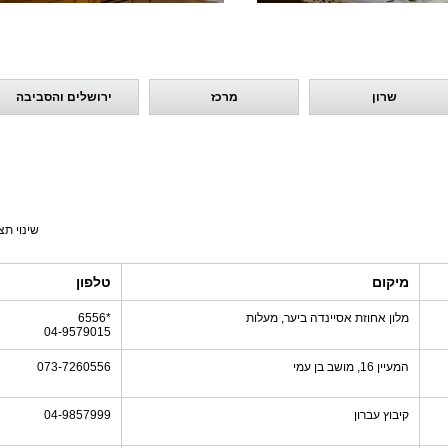
שרון
מרכז
ירושלים והסביבה
שינוי תצ
מיקום
טלפון
מלון אחוזת אסיינדה ביער, מעלות
*6556
04-9579015
המעיין 16, מושב בן עמי
073-7260556
קיבוץ עברון
04-9857999