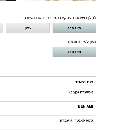
להלן רשימת העסקים המכבדים את השובר:
הצג הכל
צפון
מיון לפי תחומים
הצג הכל
שם האתר
אסיינדה C Spa
BEN AMI
ספא קאנטרי גן עברון