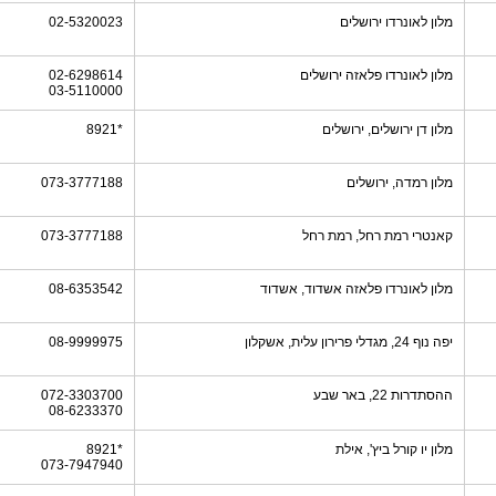
מלון לאונרדו ירושלים
02-5320023
מלון לאונרדו פלאזה ירושלים
02-6298614
03-5110000
מלון דן ירושלים, ירושלים
*8921
מלון רמדה, ירושלים
073-3777188
קאנטרי רמת רחל, רמת רחל
073-3777188
מלון לאונרדו פלאזה אשדוד, אשדוד
08-6353542
יפה נוף 24, מגדלי פרירון עלית, אשקלון
08-9999975
ההסתדרות 22, באר שבע
072-3303700
08-6233370
מלון יו קורל ביץ', אילת
*8921
073-7947940