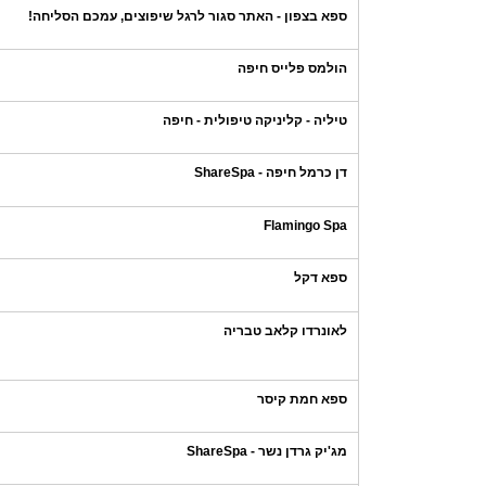
ספא בצפון - האתר סגור לרגל שיפוצים, עמכם הסליחה!
הולמס פלייס חיפה
טיליה - קליניקה טיפולית - חיפה
דן כרמל חיפה - ShareSpa
Flamingo Spa
ספא דקל
לאונרדו קלאב טבריה
ספא חמת קיסר
מג'יק גרדן נשר - ShareSpa