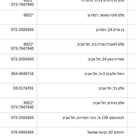
מלון הרודס הרצליה, הרצליה
*8921
073-7947940
מלון סיטי טאואר, רמת גן
*8921
בן גוריון 24, רמת גן
072-2500493
מלון לאונרדו גורדן ביץ, תל אביב
*8921
073-7947940
סעדיה גאון 24, תל אביב
072-2500493
ראול וולנברג 2 א', תל אביב
054-4548716
מלון בל, תל אביב
03-5174291
מלון הרודס, תל אביב
*8921
073-7947940
ז'בוטינסקי 138 א', כיכר המדינה, תל אביב
072-2500493
הזיתים 92, גבעת שמואל
076-5993384