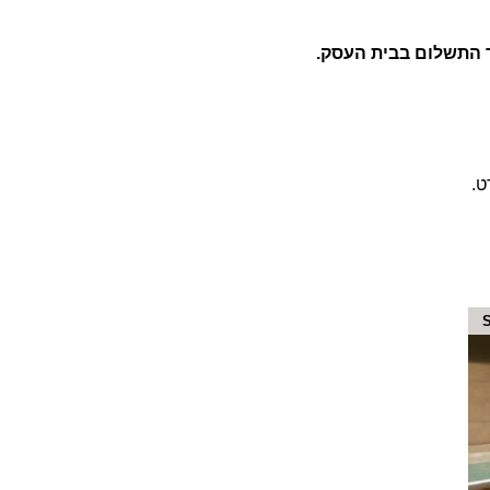
 התשלום בבית העסק.
ט.