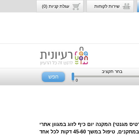
שירות לקוחות
עגלת קניות (0)
בחר תקציב
חפש
0
רטיס מגנטי) המקנה יום כיף לזוג במגוון אתרי
ספא לבחירה: כניסה זוגית לאתר הספא, שימוש במתקנים, טיפול במשך 45-60 דקות לכל אחד