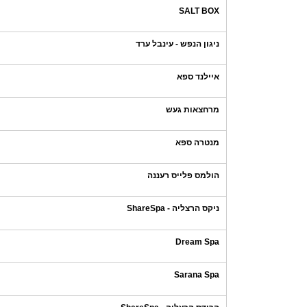
SALT BOX
ניגון הנפש - עינבל ערד
איילנד ספא
מרחצאות געש
מנטרה ספא
הולמס פלייס רעננה
ניקס הרצליה - ShareSpa
Dream Spa
Sarana Spa