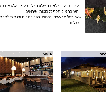
- לא יינתן עודף לשובר שלא נוצל במלואו, אלא אם מצו
- השובר אינו תקף לקבוצות ואירועים.
- אין כפל מבצעים, הנחות, כפל הטבות והנחות לחברי 
- ט.ל.ח.
בוע
SINTA