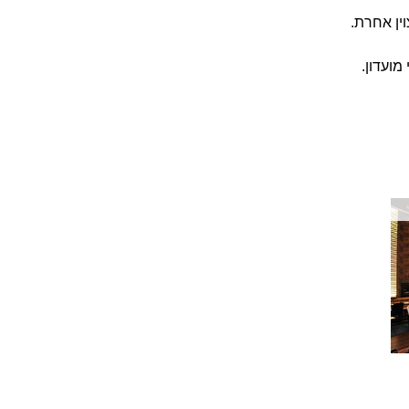
ין אחרת.
מועדון.