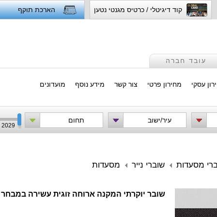
קוד דיגיטלי / כרטיס מגנטי נטען
הארכת תוקף
עובד חברה
רון עסקי
מחירון פרטי
צור קשר
מידע נוסף
מועדונים
עיר/ישוב
תחום
2029
ברי מסעדות
שוברי נייר
מסעדות
שובר יוקרתי המקנה ארוחה זוגית עשירה במבחר 