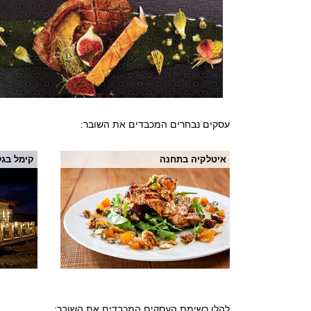
עסקים נבחרים המכבדים את השובר:
איטלקיה בתחנה
קימל בגל
להלן רשימת העסקים המכבדים את השובר: