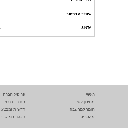
ג'ויה תל אביב
איטלקיה בתחנה
SINTA
כ
ראשי
פרופיל חברה
מחירון עסקי
מחירון פרטי
חומר למחשבה
חדשות ומבצעי
מאמרים
הצהרת נגישות