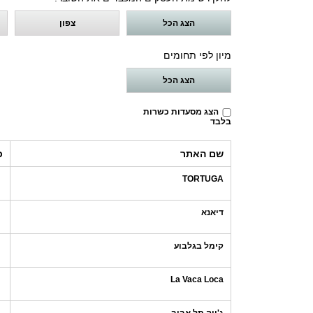
הצג הכל
צפון
מיון לפי תחומים
הצג הכל
הצג מסעדות כשרות
בלבד
שם האתר
כ
TORTUGA
דיאנא
קימל בגלבוע
La Vaca Loca