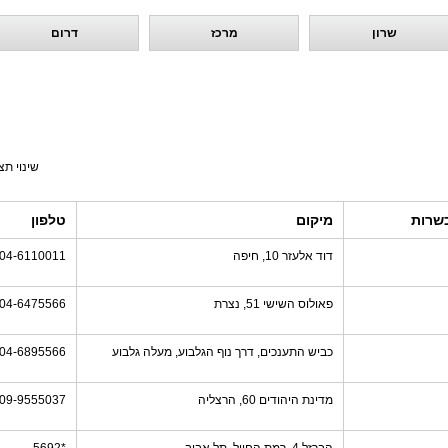
שרון
מרכז
דרום
שינוי תצ
שרות
מיקום
טלפון
דוד אלעזר 10, חיפה
04-6110011
פאולוס השישי 51, נצרת
04-6475566
כביש התענכים, דרך נוף הגלבוע, מעלה גלבוע
04-6895566
מדינת היהודים 60, הרצליה
09-9555037