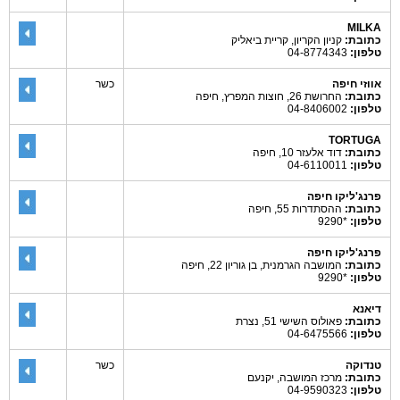
MILKA
כתובת:
קניון הקריון, קריית ביאליק
טלפון:
04-8774343
אווזי חיפה
כשר
כתובת:
החרושת 26, חוצות המפרץ, חיפה
טלפון:
04-8406002
TORTUGA
כתובת:
דוד אלעזר 10, חיפה
טלפון:
04-6110011
פרנג'ליקו חיפה
כתובת:
ההסתדרות 55, חיפה
טלפון:
*9290
פרנג'ליקו חיפה
כתובת:
המושבה הגרמנית, בן גוריון 22, חיפה
טלפון:
*9290
דיאנא
כתובת:
פאולוס השישי 51, נצרת
טלפון:
04-6475566
טנדוקה
כשר
כתובת:
מרכז המושבה, יקנעם
טלפון:
04-9590323