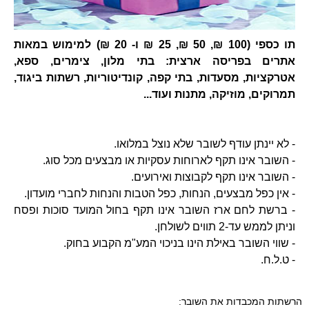
תו כספי (100 ₪, 50 ₪, 25 ₪ ו- 20 ₪) למימוש במאות
אתרים בפריסה ארצית: בתי מלון, צימרים, ספא,
אטרקציות, מסעדות, בתי קפה, קונדיטוריות, רשתות ביגוד,
תמרוקים, מוזיקה, מתנות ועוד...
- לא יינתן עודף לשובר שלא נוצל במלואו.
- השובר אינו תקף לארוחות עסקיות או מבצעים מכל סוג.
- השובר אינו תקף לקבוצות ואירועים.
- אין כפל מבצעים, הנחות, כפל הטבות והנחות לחברי מועדון.
- ברשת לחם ארז השובר אינו תקף בחול המועד סוכות ופסח
וניתן לממש עד-2 תווים לשולחן.
- שווי השובר באילת הינו בניכוי המע"מ הקבוע בחוק.
- ט.ל.ח.
הרשתות המכבדות את השובר: