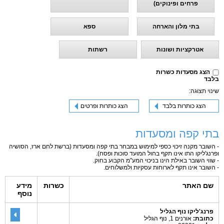
פרחים ופינוקים)
בתי מלון והארחה
ספא
אטרקציות ושונות
רשתות
הצג מסעדות כשרות
בלבד
שינוי תצוגה:
הצג כותרות בלבד
הצג כותרות ופרטים
בתי קפה ומסעדות
- השובר מקנה זיכוי כספי למימוש במבחר בתי קפה ומסעדות (ברשת לחם ארז, הסושיה
ופרנג'ליקו התו אינו תקף בחול המועד סוכות ופסח).
- שווי השובר באילת הינו בניכוי המע"מ הקבוע בחוק.
- השובר אינו תקף לארוחות עסקיות ולמשלוחים.
שם האתר
כשרות
מידע
נוסף
פרנג'ליקו נוף הגליל
כתובת:
אורנים 1, נוף הגליל