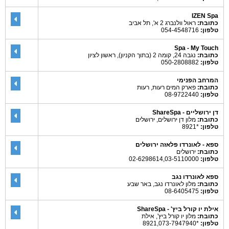
IZEN Spa
כתובת:
ראול וולנברג 2 א', תל אביב
טלפון:
054-4548716
Spa - My Touch
כתובת:
נגבה 24, קומה 2 (בתוך הקניון), ראשון לציון
טלפון:
050-2808882
המרחב הפנימי
כתובת:
פארק המים רעות, רעות
טלפון:
08-9722440
דן ירושליים - ShareSpa
כתובת:
מלון דן ירושלים, ירושלים
טלפון:
*8921
ספא - לאונרדו פלאזה ירושלים
כתובת:
ירושלים
טלפון:
02-6298614,03-5110000
ספא לאונרדו נגב
כתובת:
מלון לאונרדו נגב, באר שבע
טלפון:
08-6405475
אילת יו קורל ביץ' - ShareSpa
כתובת:
מלון יו קורל ביץ', אילת
טלפון:
*8921,073-7947940