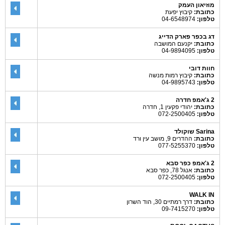
מוזיאון העמק
כתובת:
קיבוץ יפעת
טלפון:
04-6548974
דג בכפר פארק הדייג
כתובת:
יקנעם המושבה
טלפון:
04-9894095
חוות דובי
כתובת:
קיבוץ רמות מנשה
טלפון:
04-9895743
2 ג'אמפ חדרה
כתובת:
יהודי פקעין 1, חדרה
טלפון:
072-2500405
Sarina שוקולד
כתובת:
ההדרים 9, מושב עין ורד
טלפון:
077-5255370
2 ג'אמפ כפר סבא
כתובת:
אנגל 78, כפר סבא
טלפון:
072-2500405
WALK IN
כתובת:
דרך רמתיים 30, הוד השרון
טלפון:
09-7415270