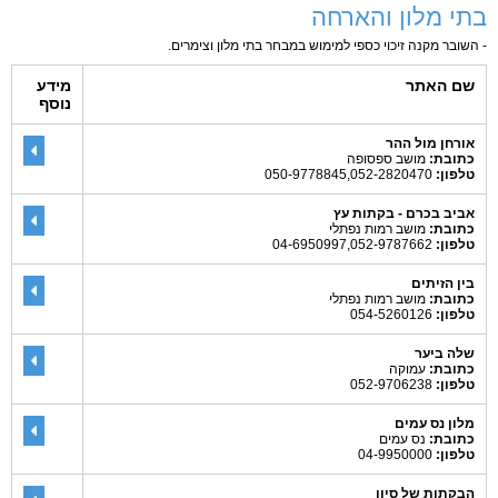
בתי מלון והארחה
- השובר מקנה זיכוי כספי למימוש במבחר בתי מלון וצימרים.
שם האתר
מידע
נוסף
אורחן מול ההר
כתובת:
מושב ספסופה
טלפון:
050-9778845,052-2820470
אביב בכרם - בקתות עץ
כתובת:
מושב רמות נפתלי
טלפון:
04-6950997,052-9787662
בין הזיתים
כתובת:
מושב רמות נפתלי
טלפון:
054-5260126
שלה ביער
כתובת:
עמוקה
טלפון:
052-9706238
מלון נס עמים
כתובת:
נס עמים
טלפון:
04-9950000
הבקתות של סיון