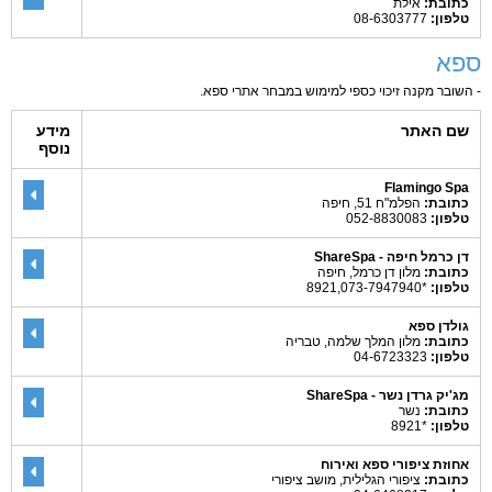
כתובת:
אילת
טלפון:
08-6303777
ספא
- השובר מקנה זיכוי כספי למימוש במבחר אתרי ספא.
שם האתר
מידע
נוסף
Flamingo Spa
כתובת:
הפלמ"ח 51, חיפה
טלפון:
052-8830083
דן כרמל חיפה - ShareSpa
כתובת:
מלון דן כרמל, חיפה
טלפון:
*8921,073-7947940
גולדן ספא
כתובת:
מלון המלך שלמה, טבריה
טלפון:
04-6723323
מג'יק גרדן נשר - ShareSpa
כתובת:
נשר
טלפון:
*8921
אחוזת ציפורי ספא ואירוח
כתובת:
ציפורי הגלילית, מושב ציפורי