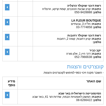
רשת דוכני שוקולד הרצליה
כתובת:
קניון שבעת הכוכבים, קומת קרקע, הרצליה
טלפון:
050-9428888
LA FLEUR BOUTIQUE
כתובת:
הל"ה 3, גבעתיים
טלפון:
03-7774858
רשת דוכני שוקולד רחובות
כתובת:
קניון רחובות, קומה 2, רחובות
טלפון:
יקב כביר
כתובת:
דרך היין 1, אלון מורה
טלפון:
052-7966638
קונצרטים והצגות
- השובר מקנה זיכוי כספי למימוש לקונצרטים והצגות.
שם האתר
מידע
נוסף
הסינפונייטה הישראלית באר שבע
כתובת:
המשכן לאומנויות הבמה, שדרות רגר 41, באר שבע
טלפון:
08-6266422