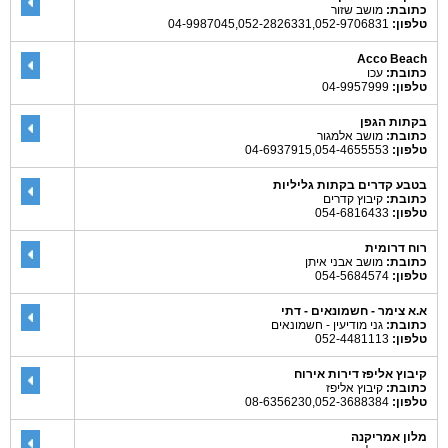
כתובת:
מושב שזור
טלפון:
04-9987045,052-2826331,052-9706831
Acco Beach
כתובת:
עכו
טלפון:
04-9957999
בקתות הגפן
כתובת:
מושב אלמגור
טלפון:
04-6937915,054-4655553
בטבע קדרים בקתות גליליות
כתובת:
קיבוץ קדרים
טלפון:
054-6816433
רוח דרומית
כתובת:
מושב אבני איתן
טלפון:
054-5684574
א.א צימר - חשמונאים - דתי
כתובת:
גני מודיעין - חשמונאים
טלפון:
052-4481113
קיבוץ אליפז דירות אירוח
כתובת:
קיבוץ אליפז
טלפון:
08-6356230,052-3688384
מלון אמריקנה