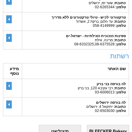
כתובת:
שער יפו, ירושלים
טלפון:
02-6265344
טרקטורוני לכיש - טיולי טרקטורונים ללא מדריך
כתובת:
עד הלום, ברקת 2, אשדוד
טלפון:
058-4149999
ספינות הזכוכית האילתיות - ישראל-ים
כתובת:
מרינה, אילת
טלפון:
08-6332325,08-6375528
רשתות
שם האתר
מידע
נוסף
לה בורסה בני ברק
כתובת:
רבי עקיבא 120, בני ברק
טלפון:
03-6006013
לה בורסה ירושלים
כתובת:
יחזקאל 4, ירושלים
טלפון:
02-6503030
BLEECKER Bakery
סיציליאנו