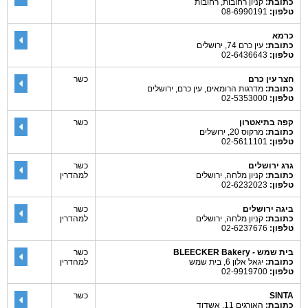
כתובת:
קניון רחובות, רחובות
טלפון:
08-6990191
כרמא
כתובת:
עין כרם 74, ירושלים
טלפון:
02-6436643
חצר עין כרם
כשר
כתובת:
מדרגות הרומאים, עין כרם, ירושלים
טלפון:
02-5353000
קפה בתיאטרון
כשר
כתובת:
מרקוס 20, ירושלים
טלפון:
02-5611101
גרג ירושלים
כשר
כתובת:
קניון מלחה, ירושלים
למהדרין
טלפון:
02-6232023
ביגה ירושלים
כשר
כתובת:
קניון מלחה, ירושלים
למהדרין
טלפון:
02-6237676
בית שמש - BLEECKER Bakery
כשר
כתובת:
יגאל אלון 6, בית שמש
למהדרין
טלפון:
02-9919700
SINTA
כשר
כתובת:
האורגים 11, אשדוד