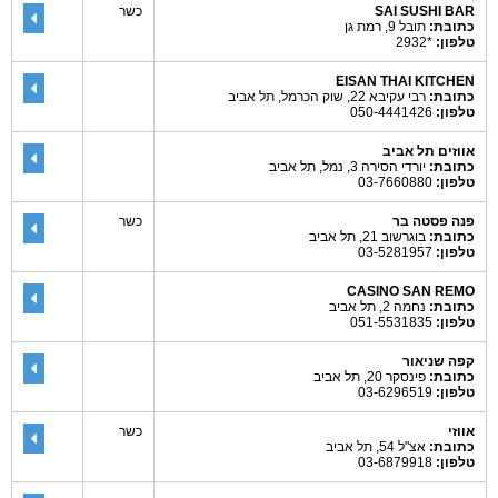
SAI SUSHI BAR
כשר
כתובת:
תובל 9, רמת גן
טלפון:
*2932
EISAN THAI KITCHEN
כתובת:
רבי עקיבא 22, שוק הכרמל, תל אביב
טלפון:
050-4441426
אווזים תל אביב
כתובת:
יורדי הסירה 3, נמל, תל אביב
טלפון:
03-7660880
פנה פסטה בר
כשר
כתובת:
בוגרשוב 21, תל אביב
טלפון:
03-5281957
CASINO SAN REMO
כתובת:
נחמה 2, תל אביב
טלפון:
051-5531835
קפה שניאור
כתובת:
פינסקר 20, תל אביב
טלפון:
03-6296519
אווזי
כשר
כתובת:
אצ"ל 54, תל אביב
טלפון:
03-6879918