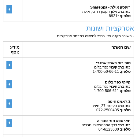
רוקסון אילת - ShareSpa
כתובת:
מלון רוקסון רד סי, אילת
טלפון:
*8921
אטרקציות ושונות
- השובר מקנה זיכוי כספי למימוש במבחר אטרקציות.
שם האתר
מידע
נוסף
טופ רופ פארק אתגרי
כתובת:
קיבוץ כפר בלום
טלפון:
1-700-50-66-11
קייקי כפר בלום
כתובת:
קיבוץ כפר בלום
טלפון:
1-700-506-611
2 ג'אמפ חיפה
כתובת:
הקיטור 27, חיפה
טלפון:
072-2500405
תאי ספא חמי טבריה
כתובת:
דרך המרחצאות, טבריה
טלפון:
04-6123600