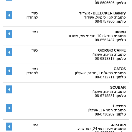
טלפון:
08-8606606
BLEECKER Bakery - אשדוד
כשר
כתובת:
קניון סינמול, אשדוד
למהדרין
טלפון:
08-9757800
נמסטה
כשר
כתובת:
הטיילת 10, חוף מי עמי, אשדוד
טלפון:
08-8562437
GiORGiO CAFFE
כשר
כתובת:
מרינה, אשקלון
טלפון:
08-6818317
GATOS
כשר
כתובת:
בת גלים 1, מרינה, אשקלון
למהדרין
טלפון:
08-6712711
SCUBAR
כתובת:
מרינה, אשקלון
טלפון:
08-6715531
הנשיא 1
כתובת:
הנשיא 1, אשקלון
טלפון:
08-6730209
אווז הזהב
כשר
כתובת:
אליהו נאוי 24, באר שבע