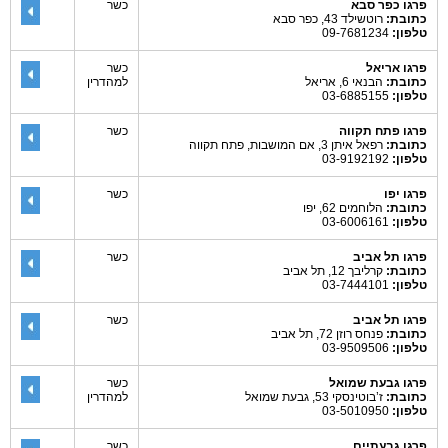
פרגו כפר סבא
כשר
כתובת:
רוטשילד 43, כפר סבא
טלפון:
09-7681234
פרגו אריאל
כשר
כתובת:
הבנאי 6, אריאל
למהדרין
טלפון:
03-6885155
פרגו פתח תקווה
כשר
כתובת:
רפאל איתן 3, אם המושבות, פתח תקווה
טלפון:
03-9192192
פרגו יפו
כשר
כתובת:
הלוחמים 62, יפו
טלפון:
03-6006161
פרגו תל אביב
כשר
כתובת:
קרליבך 12, תל אביב
טלפון:
03-7444101
פרגו תל אביב
כשר
כתובת:
פנחס רוזן 72, תל אביב
טלפון:
03-9509506
פרגו גבעת שמואל
כשר
כתובת:
ז’בוטינסקי 53, גבעת שמואל
למהדרין
טלפון:
03-5010950
פרגו גבעתיים
כשר