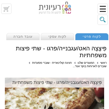
לקוח פרטי
לקוח עסקי
עובד חברה
פִּיצָצָהּ האט/עגבנייה/פרגו - שתי פיצות
משפחתיות
ראשי
המוצרים שלנו
חגיגה קולינארית - שוברי מסעדות
שוברים לארוחות בוקר ועוד...
פִּיצָצָהּ האט/עגבנייה/פרגו - שתי פיצות משפחתיות