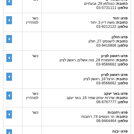
כתובת:
כצנלסון 28, גבעתיים
טלפון:
03-5731111
פרגו יהוד
כשר
כתובת:
משה דיין 3, יהוד
למהדרין
טלפון:
03-9212122
פרגו חולון
כתובת:
לישנסקי 27, חולון
טלפון:
03-9410808
פרגו ראשון לציון
כשר
כתובת:
התזמורת 29, נווה אשלים, ראשון לציון
טלפון:
03-9566662
פרגו ראשון לציון
כתובת:
הרצל 18, ראשון לציון
טלפון:
03-9566662
פרגו באר יעקב
כשר
כתובת:
שדרות יצחק שמיר 16, באר יעקב
למהדרין
טלפון:
08-6767777
פרגו רחובות
כשר
כתובת:
הר הצופים 74, רחובות
טלפון:
08-9464464
פרגו יבנה