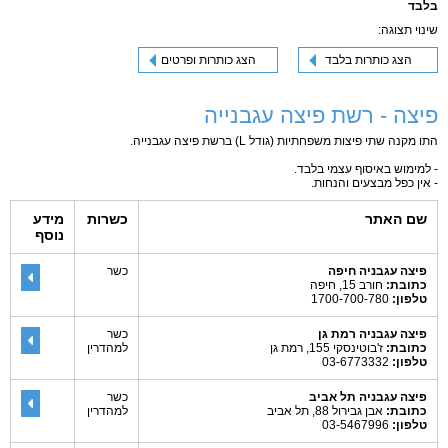
בלבד
שינוי תצוגה:
הצג כותרות בלבד
הצג כותרות ופרטים
פיצה - רשת פיצה עגבנייה
התו מקנה שתי פיצות משפחתיות (גודל L) ברשת פיצה עגבנייה.
- למימוש באיסוף עצמי בלבד.
- אין כפל מבצעים והנחות.
שם האתר
כשרות
מידע
נוסף
פיצה עגבניה חיפה
כשר
כתובת:
חורב 15, חיפה
טלפון:
1700-700-780
פיצה עגבניה רמת גן
כשר
כתובת:
ז'בוטינסקי 155, רמת גן
למהדרין
טלפון:
03-6773332
פיצה עגבניה תל אביב
כשר
כתובת:
אבן גבירול 88, תל אביב
למהדרין
טלפון:
03-5467996