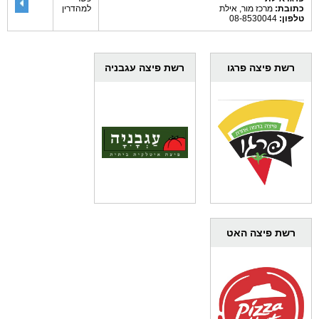
כתובת:
מרכז מור, אילת
למהדרין
טלפון:
08-8530044
רשת פיצה פרגו
רשת פיצה עגבניה
רשת פיצה האט