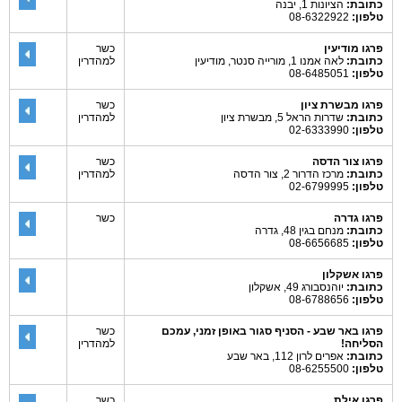
כתובת:
הציונות 1, יבנה
טלפון:
08-6322922
פרגו מודיעין
כשר
כתובת:
לאה אמנו 1, מורייה סנטר, מודיעין
למהדרין
טלפון:
08-6485051
פרגו מבשרת ציון
כשר
כתובת:
שדרות הראל 5, מבשרת ציון
למהדרין
טלפון:
02-6333990
פרגו צור הדסה
כשר
כתובת:
מרכז הדרור 2, צור הדסה
למהדרין
טלפון:
02-6799995
פרגו גדרה
כשר
כתובת:
מנחם בגין 48, גדרה
טלפון:
08-6656685
פרגו אשקלון
כתובת:
יוהנסבורג 49, אשקלון
טלפון:
08-6788656
פרגו באר שבע - הסניף סגור באופן זמני, עמכם
כשר
הסליחה!
למהדרין
כתובת:
אפרים לרון 112, באר שבע
טלפון:
08-6255500
פרגו אילת
כשר