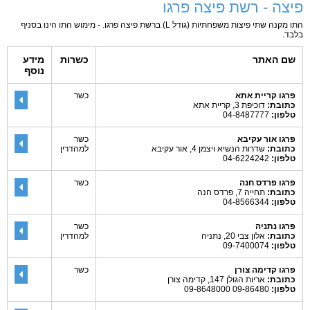
פיצה - רשת פיצה פרגו
התו מקנה שתי פיצות משפחתיות (גודל L) ברשת פיצה פרגו. - מימוש התו הינו בסניף
בלבד.
שם האתר
כשרות
מידע
נוסף
פרגו קריית אתא
כשר
כתובת:
דוכיפת 3, קריית אתא
טלפון:
04-8487777
פרגו אור עקיבא
כשר
כתובת:
שדרות הנשיא ויצמן 4, אור עקיבא
למהדרין
טלפון:
04-6224242
פרגו פרדס חנה
כשר
כתובת:
תחייה 7, פרדס חנה
טלפון:
04-8566344
פרגו נתניה
כשר
כתובת:
אלון צבי 20, נתניה
למהדרין
טלפון:
09-7400074
פרגו קדימה צורן
כשר
כתובת:
אריות הגולן 147, קדימה צורן
טלפון:
09-86480 09-8648000