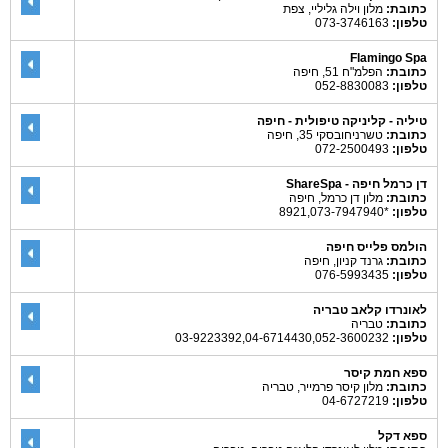
כתובת:
מלון וילה גליליי, צפת
טלפון:
073-3746163
Flamingo Spa
כתובת:
הפלמ"ח 51, חיפה
טלפון:
052-8830083
טיליה - קליניקה טיפולית - חיפה
כתובת:
טשרניחובסקי 35, חיפה
טלפון:
072-2500493
דן כרמל חיפה - ShareSpa
כתובת:
מלון דן כרמל, חיפה
טלפון:
*8921,073-7947940
הולמס פלייס חיפה
כתובת:
גרנד קניון, חיפה
טלפון:
076-5993435
לאונרדו קלאב טבריה
כתובת:
טבריה
טלפון:
03-9223392,04-6714430,052-3600232
ספא חמת קיסר
כתובת:
מלון קיסר פרמייר, טבריה
טלפון:
04-6727219
ספא דקל