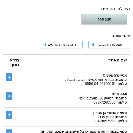
מיון לפי תחומים
הצג הכל
שינוי תצוגה:
הצג כותרות בלבד
הצג כותרות ופרטים
שם האתר
מידע
נוסף
אסיינדה C Spa
כתובת:
מלון אחוזת אסיינדה ביער, מעלות
טלפון:
*6556,04-9579015
BEN AMI
כתובת:
המעיין 16, מושב בן עמי
טלפון:
073-7260556
ספא קאנטרי גן עברון
כתובת:
קיבוץ עברון
טלפון:
04-9857999
ספא בצפון - האתר סגור לרגל שיפוצים, עמכם הסליחה!