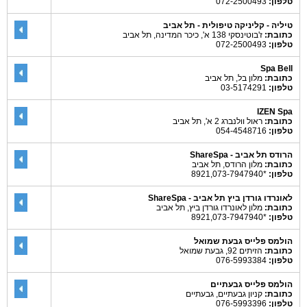
טלפון:
072-2500493
טיליה - קליניקה טיפולית - תל אביב
כתובת:
ז'בוטינסקי 138 א', כיכר המדינה, תל אביב
טלפון:
072-2500493
Spa Bell
כתובת:
מלון בל, תל אביב
טלפון:
03-5174291
IZEN Spa
כתובת:
ראול וולנברג 2 א', תל אביב
טלפון:
054-4548716
הרודס תל אביב - ShareSpa
כתובת:
מלון הרודס, תל אביב
טלפון:
*8921,073-7947940
לאונרדו גורדן ביץ תל אביב - ShareSpa
כתובת:
מלון לאונרדו גורדן ביץ, תל אביב
טלפון:
*8921,073-7947940
הולמס פלייס גבעת שמואל
כתובת:
הזיתים 92, גבעת שמואל
טלפון:
076-5993384
הולמס פלייס גבעתיים
כתובת:
קניון גבעתיים, גבעתיים
טלפון:
076-5993396