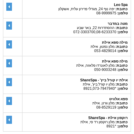
Leo Spa
כתובת:
יפה נוף 24, מגדלי פרירון עלית, אשקלון
טלפון:
08-9999975
מטה במדבר
כתובת:
ההסתדרות 22, באר שבע
טלפון:
072-3303700,08-6233370
מילה ספא אילת
כתובת:
מלון נפטון, אילת
טלפון:
053-4829014
מילה ספא אילת
כתובת:
מלון לאונרדו פלאזה, אילת
טלפון:
050-9003248
אילת יו קורל ביץ' - ShareSpa
כתובת:
מלון יו קורל ביץ', אילת
טלפון:
*8921,073-7947940
ספא אלוויט
כתובת:
מלון וורט, אילת
טלפון:
08-8529119
רוקסון אילת - ShareSpa
כתובת:
מלון רוקסון רד סי, אילת
טלפון:
*8921