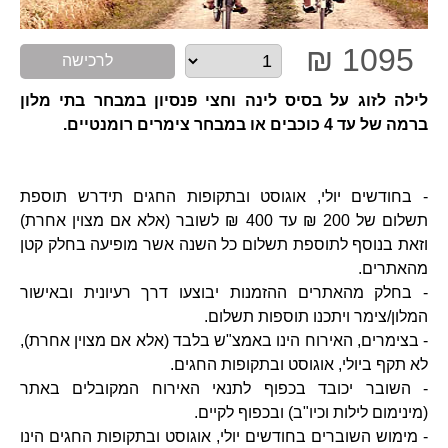
1095 ₪
לרכישה
לילה לזוג על בסיס לינה וחצי פנסיון במבחר בתי מלון
ברמה של עד 4 כוכבים או במבחר צימרים רומנטיים.
- בחודשים יולי, אוגוסט ובתקופות החגים תידרש תוספת
תשלום של 200 ₪ עד 400 ₪ לשובר (אלא אם מצוין אחרת)
וזאת בנוסף לתוספת תשלום כל השנה אשר מופיעה בחלק קטן
מהאתרים.
- בחלק מהאתרים ההזמנות יבוצעו דרך רעיונית ובאישור
המלון/צימר ויתכנו תוספות תשלום.
- בצימרים, האירוח הינו באמצ"ש בלבד (אלא אם מצוין אחרת),
לא תקף ביולי, אוגוסט ובתקופות החגים.
- השובר יכובד בכפוף לתנאי האירוח המקובלים באתר
(מינימום לילות וכיו"ב) ובכפוף לקיים.
- מימוש השוברים בחודשים יולי, אוגוסט ובתקופות החגים הינו