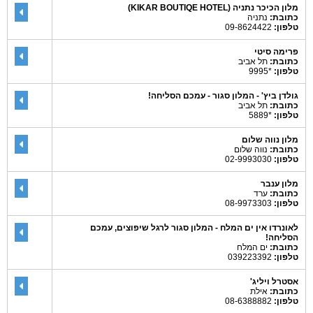
מלון הכיכר נתניה (KIKAR BOUTIQE HOTEL)
כתובת:
נתניה
טלפון:
09-8624422
פרימה סיטי
כתובת:
תל אביב
טלפון:
*9995
גולדן ביץ' - המלון סגור - עמכם הסליחה!
כתובת:
תל אביב
טלפון:
*5889
מלון נווה שלום
כתובת:
נווה שלום
טלפון:
02-9993030
מלון ענבר
כתובת:
ערד
טלפון:
08-9973303
לאונרדו אין ים המלח - המלון סגור לרגל שיפוצים, עמכם
הסליחה!
כתובת:
ים המלח
טלפון:
039223392
אסטרל ויליג'
כתובת:
אילת
טלפון:
08-6388882