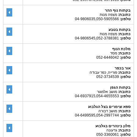
בקתות נוף ההר
כתובת:
מצפה מנות
טלפון:
04-9806035,050-5905566
בקתות בטבע
כתובת:
מצפה מנות
טלפון:
04-9806545,052-3788381
מלכת הנוף
כתובת:
מסד
טלפון:
052-6446042
אור בכפר
כתובת:
פורייה, כפר עבודה
טלפון:
052-3734539
בקתות הגפן
כתובת:
מושב אלמגור
טלפון:
04-6937915,054-4655553
ספא וצימרים בצל הגלבוע
כתובת:
מושב דבורה
טלפון:
04-6499595,054-2997744
מלון בינהרים בגלבוע
כתובת:
גדעונה
טלפון:
050-3360061