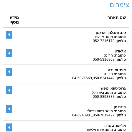
צימרים
שם האתר
מידע
נוסף
זהב ותכלת - ארגמן
כתובת:
מושב אניעם
טלפון:
052-7216173
אלאדין
כתובת:
חד נס
טלפון:
050-5316869
אויר ואוירה
כתובת:
חד נס
טלפון:
04-6921669,050-6241442
גרוס ספא ונופש
כתובת:
מושב בית הלל
טלפון:
050-8893887
פינת חן
כתובת:
מושב רמות נפתלי
טלפון:
04-6940981,050-7619427
אליעזר בשדה
כתובת:
מושב שדה אליעזר