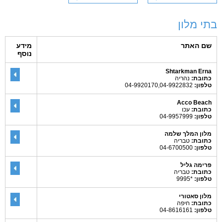
בתי מלון
שם האתר
מידע
נוסף
Shtarkman Erna
כתובת:
נהריה
טלפון:
04-9920170,04-9922832
Acco Beach
כתובת:
עכו
טלפון:
04-9957999
מלון המלך שלמה
כתובת:
טבריה
טלפון:
04-6700500
פרימה גליל
כתובת:
טבריה
טלפון:
*9995
מלון סאטורי
כתובת:
חיפה
טלפון:
04-8616161