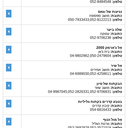
טלפון:
052-8484548
נגיעות של וגאס
כתובת:
מושב ספסופה
טלפון:
050-7933433,052-8122213
שלה ביער
כתובת:
עמוקה
טלפון:
052-9706238
אל ג'ארמק 2000
כתובת:
בית ג'אן
טלפון:
04-9802962,050-2479604
אל שיר
כתובת:
מושב אמירים
טלפון:
04-6989030,052-4258611
הבקתות של סיון
כתובת:
מושב שזור
טלפון:
04-9987045,052-2826331,052-9706831
בטבע קדרים בקתות גליליות
כתובת:
קיבוץ קדרים
טלפון:
054-6816433
אל מול הנוף
כתובת:
גורנות הגליל
טלפון:
052-2697878,052-3571018