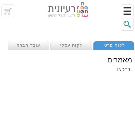
לקוח פרטי
לקוח עסקי
עובד חברה
מאמרים
-1.#IND