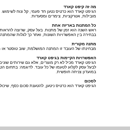
מה זה קיפט קארד
מובילות, אטרקציות, צימרים ומסעדות.
כל המתנות באריזה אחת
ראש השנה הוא זמן של מתנות. בעל עסק, שרוצה להראות 
בבחירה בין האפשרויות השונות, ואחר כך לגלות שהמתנה א
מתנה מקורית
מבחינתו של העובד זו המתנה המושלמת, שוב טוסטר או מ
האפשרויות הקיימות בגיפט קארד
הגיפט קארד מכיל לא רק מוצרים, אלא גם שירותים שונים
לבעל עסק לקלוע לטעמו של כל עובד. לדוגמה: בתחום הטיו
במועדון צניחה חופשית.
לסכום
הגיפט קארד הוא כרטיס ניטען, להטענת סכום כסף, שיכול 