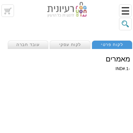
לקוח פרטי
לקוח עסקי
עובד חברה
מאמרים
-1.#IND