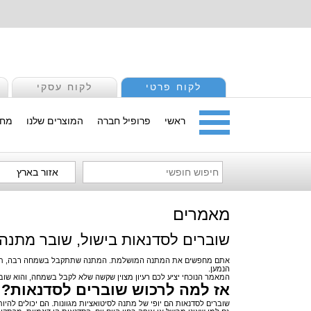
לקוח פרטי
לקוח עסקי
ראשי
פרופיל חברה
המוצרים שלנו
מחי
אזור בארץ
מאמרים
שוברים לסדנאות בישול, שובר מתנה
אתם מחפשים את המתנה המושלמת. המתנה שתתקבל בשמחה רבה, תהיה שימ
הנמען.
המאמר הנוכחי יציע לכם רעיון מצוין שקשה שלא לקבל בשמחה, והוא
שוב
אז למה לרכוש שוברים לסדנאות?
שוברים לסדנאות הם יופי של מתנה לסיטואציות מגוונות. הם יכולים לה