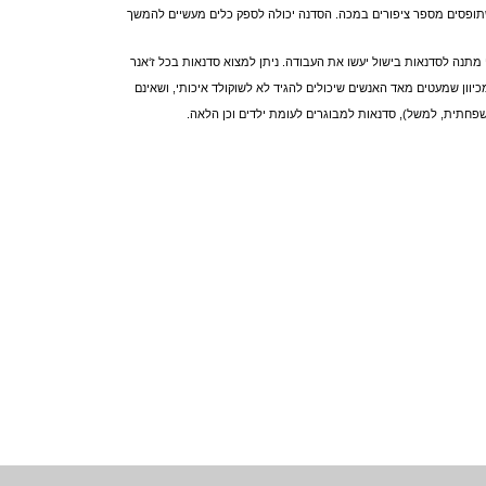
תופסים מספר ציפורים במכה. הסדנה יכולה לספק כלים מעשיים להמשך
 מתנה לסדנאות בישול
יעשו את העבודה. ניתן למצוא סדנאות בכל ז‘אנר
יוון שמעטים מאד האנשים שיכולים להגיד לא לשוקולד איכותי, ושאינם
שפחתית, למשל), סדנאות למבוגרים לעומת ילדים וכן הלאה.