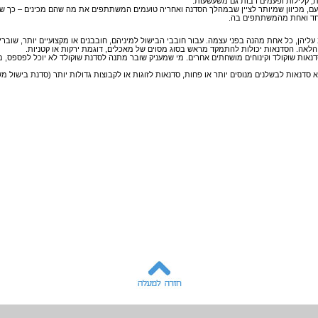
ות, קלילות ופעמים רבות גם משעשעות.
עם, מכיוון שמיותר לציין שבמהלך הסדנה ואחריה טועמים המשתתפים את מה שהם מכינים – כך ש
אחד ואחת מהמשתתפים בה.
יהן, כל אחת מהנה בפני עצמה. עבור חובבי הבישול למיניהם, חובבנים או מקצועיים יותר,
שוברי
 וכן הלאה. הסדנאות יכולות להתמקד מראש בסוג מסוים של מאכלים, דוגמת ירקות או קטניות.
נאות שוקולד וקינוחים מושחתים אחרים. מי שמעניק שובר מתנה לסדנת שוקולד לא יוכל לפספס, מכ
סדנאות לבשלנים מנוסים יותר או פחות, סדנאות לזוגות או לקבוצות גדולות יותר (סדנת בישול מ