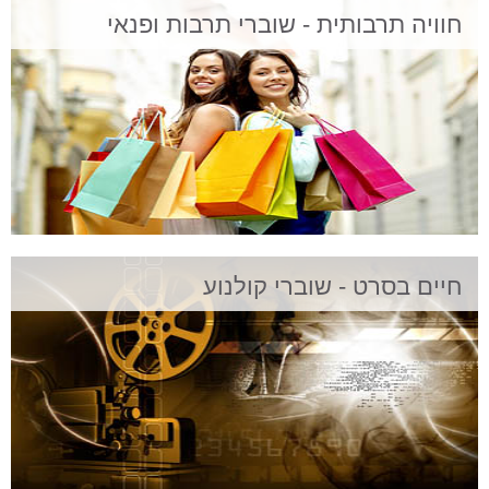
חוויה תרבותית - שוברי תרבות ופנאי
חיים בסרט - שוברי קולנוע