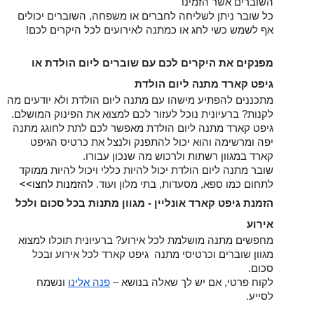
השוברים אשר הזמינו
כל שובר ניתן לשליחה לחברים או משפחה, השוברים יכולים 
אף לשמש כשי לחג או כמתנה לאירועים לכל היקרים לכם!
מפנקים את היקרים לכם עם שוברים ליום הולדת או 
גיפט קארד מתנה ליום הולדת
מתכננים להפתיע מישהו עם מתנה ליום הולדת ולא יודעים מה 
לקנות? ברעיונית נוכל לעזור לכם למצוא את הפינוק המושלם. 
גיפט קארד מתנה ליום הולדת מאפשר לכם לתת לחוגג מתנה 
יפה ומרשימה והוא יכול להתפנק ולנצל את כרטיס הגיפט 
קארד במגוון רשתות ולרכוש מה שנכון עבורו.
שובר מתנה ליום הולדת יכול להיות כללי ויכול להיות ממוקד 
לתחום כמו ספא, מסעדות, בתי מלון ועוד. 
להזמנות לחצו>>
הזמנת גיפט קארד אונליין - מגוון מתנות בכל סכום ולכל 
אירוע
מחפשים מתנה מושלמת לכל אירוע? ברעיונית תוכלו למצוא 
מגוון שוברים וכרטיסי מתנה  גיפט קארד לכל אירוע ובכל 
סכום.
לקוח פרטי, אם יש לך שאלה בנושא – 
פנה אלינו
 ונשמח 
לסייע.