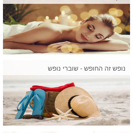
נופש זה החופש - שוברי נופש