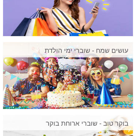
עושים שמח - שוברי ימי הולדת
בוקר טוב - שוברי ארוחת בוקר