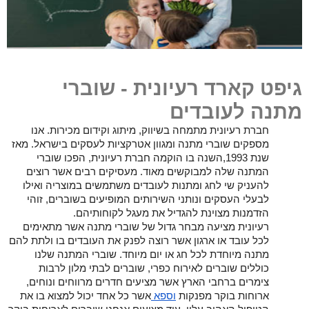
גיפט קארד רעיונית - שוברי
מתנה לעובדים
חברת רעיונית מתמחה בשיווק, מיתוג וקידום מכירות. אנו 
מספקים שוברי מתנה ומגוון אטרקציות לעסקים בישראל. מאז 
שנת 1993,השנה בו הוקמה חברת רעיונית, הפכו שוברי 
המתנה שלה למבוקשים מאוד. מעסיקים רבים אשר רוצים 
להעניק שי לחג ומתנות לעובדים משתמשים במוצריה ואילו 
לבעלי העסקים ונותני השירותים המופיעים בשוברים, זוהי 
הזדמנות מצוינת להגדיל את מעגל לקוחותיהם.
רעיונית מציעה מבחר גדול של שוברי מתנה אשר מתאימים 
לכל עובד או ארגון אשר רוצה לפנק את העובדים בו ולתת להם 
מתנה מיוחדת לכל חג או יום מיוחד. 
שוברי המתנה שלנו 
כוללים שוברים לאירוח כפרי, שוברים לבתי מלון לרבות 
צימרים ברחבי הארץ אשר מציעים חדרים מרווחים ונוחים, 
ארוחות בוקר מפנקות 
וספא 
אשר כל אחד יכול למצוא בו את 