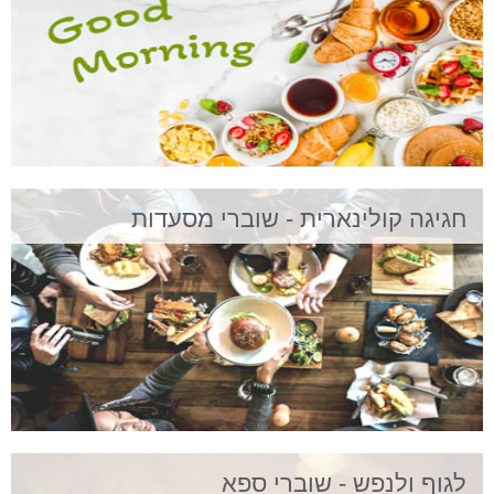
חגיגה קולינארית - שוברי מסעדות
לגוף ולנפש - שוברי ספא