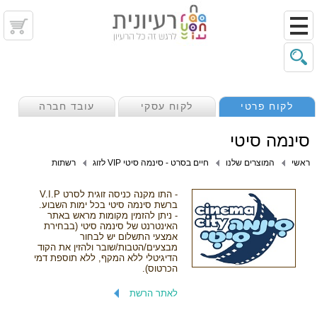
לקוח פרטי
לקוח עסקי
עובד חברה
סינמה סיטי
ראשי
המוצרים שלנו
חיים בסרט - סינמה סיטי VIP לזוג
רשתות
- התו מקנה כניסה זוגית לסרט V.I.P
ברשת סינמה סיטי בכל ימות השבוע.
- ניתן להזמין מקומות מראש באתר
האינטרנט של סינמה סיטי (בבחירת
אמצעי התשלום יש לבחור
מבצעים/הטבות/שובר ולהזין את הקוד
הדיגיטלי ללא המקף, ללא תוספת דמי
הכרטוס).
לאתר הרשת