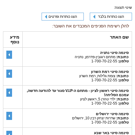
שינוי תצוגה:
הצג כותרות בלבד
הצג כותרות ופרטים
להלן רשימת הסניפים המכבדים את השובר:
שם האתר
מידע
נוסף
סינמה סיטי נתניה
כתובת:
מתחם רוגובין-פדרמן, נתניה
טלפון:
1-700-70-22-55
סינמה סיטי רמת השרון
כתובת:
צומת גלילות, רמת השרון
טלפון:
1-700-70-22-55
סינמה סיטי ראשון לציון - מתחם ה-V.I.P סגור עד להודעה חדשה,
עמכם הסליחה!
כתובת:
ילדי טהרן 5, ראשון לציון
טלפון:
1-700-70-22-55
סינמה סיטי ירושלים
כתובת:
שדרות יצחק רבין 10, ירושלים
טלפון:
1-700-70-22-55
סינמה סיטי באר שבע