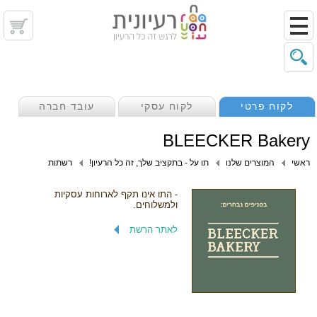
לקוח פרטי
לקוח עסקי
עובד חברה
BLEECKER Bakery
ראשי
המוצרים שלנו
תו על - בתקציב שלך, זה כל הרעיון!
רשתות
- התו אינו תקף לארוחות עסקיות
ולמשלוחים.
לאתר הרשת