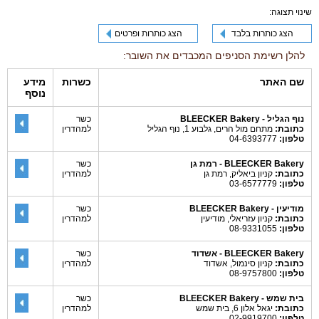
שינוי תצוגה:
הצג כותרות בלבד
הצג כותרות ופרטים
להלן רשימת הסניפים המכבדים את השובר:
שם האתר
כשרות
מידע
נוסף
נוף הגליל - BLEECKER Bakery
כשר
כתובת:
מתחם מול הרים, גלבוע 1, נוף הגליל
למהדרין
טלפון:
04-6393777
BLEECKER Bakery - רמת גן
כשר
כתובת:
קניון ביאליק, רמת גן
למהדרין
טלפון:
03-6577779
מודיעין - BLEECKER Bakery
כשר
כתובת:
קניון עזריאלי, מודיעין
למהדרין
טלפון:
08-9331055
BLEECKER Bakery - אשדוד
כשר
כתובת:
קניון סינמול, אשדוד
למהדרין
טלפון:
08-9757800
בית שמש - BLEECKER Bakery
כשר
כתובת:
יגאל אלון 6, בית שמש
למהדרין
טלפון:
02-9919700