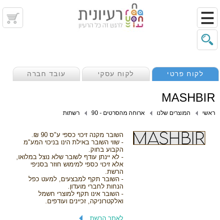
לקוח פרטי
לקוח עסקי
עובד חברה
MASHBIR
ראשי
המוצרים שלנו
ארוחה מהסרטים - 90
רשתות
השובר מקנה זיכוי כספי ע"ס 90 ₪.
- שווי השובר באילת הינו בניכוי המע"מ
הקבוע בחוק.
- לא יינתן עודף לשובר שלא נוצל במלואו,
אלא זיכוי כספי למימוש חוזר בסניפי
הרשת.
- השובר תקף למבצעים, למעט כפל
הנחות לחברי מועדון.
- השובר אינו תקף למוצרי חשמל
ואלקטרוניקה, זכיינים ועודפים.
לאתר הרשת