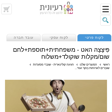
לקוח פרטי
לקוח עסקי
עובד חברה
פִּיצָצָהּ האט - משפחתית+תוספת+לחם
שום/מקלות שוקולד+משלוח
ראשי
המוצרים שלנו
חגיגה קולינארית - שוברי מסעדות
שוברים לארוחות בוקר ועוד...