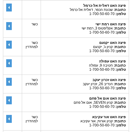
פיצה האט דאלית אל-כרמל
כתובת:
שכונת הכפר, דאלית אל-כרמל
טלפון:
1-700-50-60-70
פיצה האט רמת ישי
כשר
כתובת:
אקליפטוס 3, רמת ישי
טלפון:
1-700-50-60-70
פיצה האט יקנעם
כשר
כתובת:
קניון ג', יקנעם
למהדרין
טלפון:
1-700-50-60-70
פיצה האט עפולה
כתובת:
חטיבה 9, עפולה
טלפון:
1-700-50-60-70
פיצה האט זכרון יעקב
כשר
כתובת:
הנדיב 26, זכרון יעקב
למהדרין
טלפון:
1-700-50-60-70
פיצה האט אום אל פחם
כתובת:
קניון SEVEN, אום אל פחם
טלפון:
1-700-50-60-70
פיצה האט אור עקיבא
כשר
כתובת:
קניון אורות, אור עקיבא
למהדרין
טלפון:
1-700-50-60-70