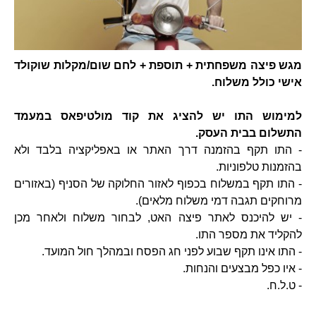
מגש פיצה משפחתית + תוספת + לחם שום/מקלות שוקולד
אישי כולל משלוח.
למימוש התו יש להציג את קוד מולטיפאס במעמד
התשלום בבית העסק.
- התו תקף בהזמנה דרך האתר או באפליקציה בלבד ולא
בהזמנות טלפוניות.
- התו תקף במשלוח בכפוף לאזור החלוקה של הסניף (באזורים
מרוחקים תגבה דמי משלוח מלאים).
- יש להיכנס לאתר פיצה האט, לבחור משלוח ולאחר מכן
להקליד את מספר התו.
- התו אינו תקף שבוע לפני חג הפסח ובמהלך חול המועד.
- איו כפל מבצעים והנחות.
- ט.ל.ח.