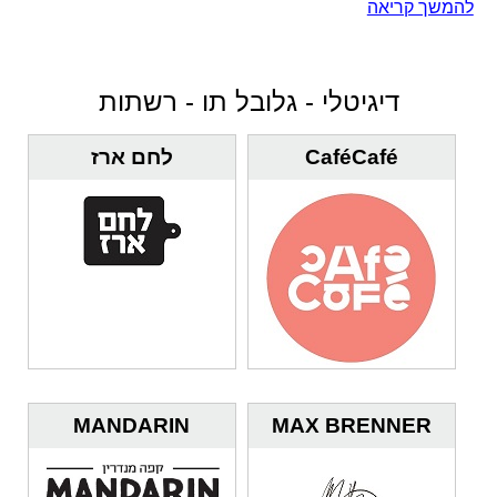
להמשך קריאה
דיגיטלי - גלובל תו - רשתות
CaféCafé
לחם ארז
MANDARIN
MAX BRENNER