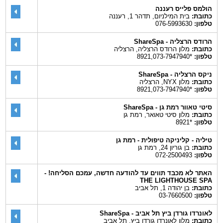
הולמס פלייס רעננה
כתובת:
בית המילניום, תדהר 1, רעננה
טלפון:
076-5993630‎
הרודס הרצליה - ShareSpa
כתובת:
מלון הרודס הרצליה, הרצליה
טלפון:
*8921,073-7947940
ניקס הרצליה - ShareSpa
כתובת:
מלון NYX, הרצליה
טלפון:
*8921,073-7947940
סיטי טאוור רמת גן - ShareSpa
כתובת:
מלון סיטי טאואר, רמת גן
טלפון:
*8921
טיליה - קליניקה טיפולית - רמת גן
כתובת:
בן גוריון 24, רמת גן
טלפון:
072-2500493
האתר לא מכבד תווים עד להודעה חדשה, עמכם הסליחה! -
THE LIGHTHOUSE SPA
כתובת:
בן יהודה 1, תל אביב
טלפון:
03-7660500
לאונרדו גורדן ביץ תל אביב - ShareSpa
כתובת:
מלון לאונרדו גורדן ביץ, תל אביב