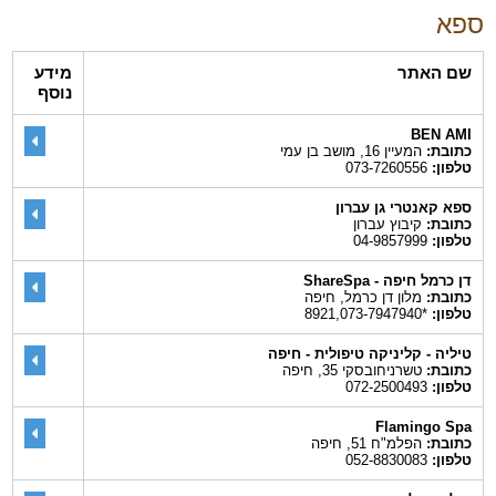
ספא
שם האתר
מידע
נוסף
BEN AMI
כתובת:
המעיין 16, מושב בן עמי
טלפון:
073-7260556
ספא קאנטרי גן עברון
כתובת:
קיבוץ עברון
טלפון:
04-9857999
דן כרמל חיפה - ShareSpa
כתובת:
מלון דן כרמל, חיפה
טלפון:
*8921,073-7947940
טיליה - קליניקה טיפולית - חיפה
כתובת:
טשרניחובסקי 35, חיפה
טלפון:
072-2500493
Flamingo Spa
כתובת:
הפלמ"ח 51, חיפה
טלפון:
052-8830083