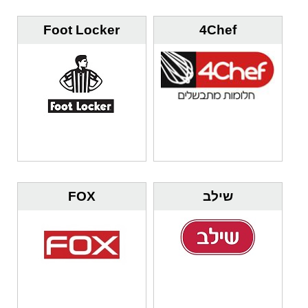
Foot Locker
4Chef
שילב
FOX