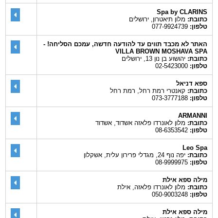
Spa by CLARINS
כתובת:
מלון תיאטרון, ירושלים
טלפון:
077-9924739
האתר לא מכבד תווים עד להודעה חדשה, עמכם הסליחה! -
VILLA BROWN MOSHAVA SPA
כתובת:
יהושוע בן נון 13, ירושלים
טלפון:
02-5423000
ספא דניאל
כתובת:
קאנטרי רמת רחל, רמת רחל
טלפון:
073-3777188
ARMANNI
כתובת:
מלון לאונרדו פלאזה אשדוד, אשדוד
טלפון:
08-6353542
Leo Spa
כתובת:
יפה נוף 24, מגדלי פרירון עלית, אשקלון
טלפון:
08-9999975
מילה ספא אילת
כתובת:
מלון לאונרדו פלאזה, אילת
טלפון:
050-9003248
מילה ספא אילת