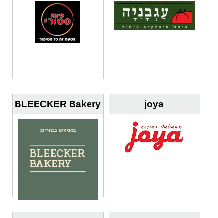
BLEECKER Bakery
joya