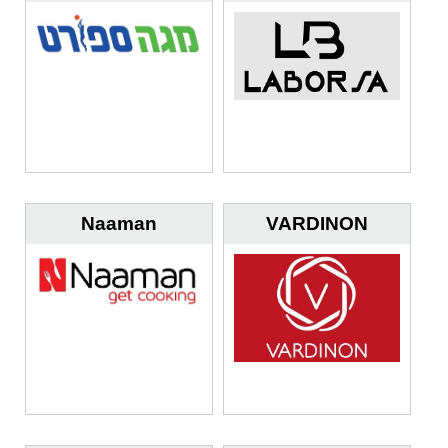
Naaman
VARDINON