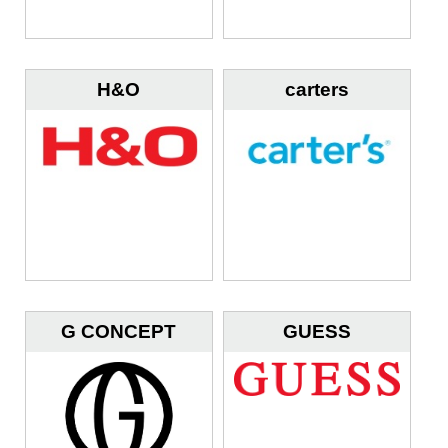
H&O
carters
G CONCEPT
GUESS
STORE