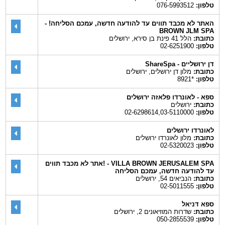
טלפון:
076-5993512
האתר לא מכבד תווים עד להודעה חדשה, עמכם הסליחה! -
BROWN JLM SPA
כתובת:
הלל 41 פינת בן סירא, ירושלים
טלפון:
02-6251900
דן ירושליים - ShareSpa
כתובת:
מלון דן ירושלים, ירושלים
טלפון:
*8921
ספא - לאונרדו פלאזה ירושלים
כתובת:
ירושלים
טלפון:
02-6298614,03-5110000
לאונרדו ירושלים
כתובת:
מלון לאונרדו ירושלים
טלפון:
02-5320023
VILLA BROWN JERUSALEM SPA - !אתר לא מכבד תווים
עד להודעה חדשה, עמכם הסליחה
כתובת:
הנביאים 54, ירושלים
טלפון:
02-5011555
ספא דניאל
כתובת:
שדרות המוזיאונים 2, ירושלים
טלפון:
050-2855539