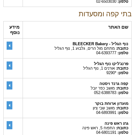
טלפון:
02-6503030
בתי קפה ומסעדות
שם האתר
מידע
נוסף
נוף הגליל - BLEECKER Bakery
כתובת:
מתחם מול הרים, גלבוע 1, נוף הגליל
טלפון:
04-6393777
פרנג'ליקו נוף הגליל
כתובת:
אורנים 1, נוף הגליל
טלפון:
*9290
קפה גרנד ויסטה
כתובת:
מושב כפר יובל
טלפון:
052-6388783
מועדון ארוחת בוקר
כתובת:
מושב שבי ציון
טלפון:
04-6893991
גרג ראש פינה
כתובת:
התפוח 5, ראש פינה
טלפון:
04-6801191