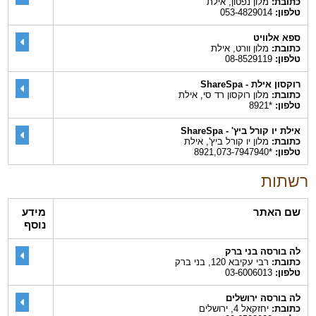
כתובת:
מלון נפטון, אילת
טלפון:
053-4829014
ספא אלוויט
כתובת:
מלון וורט, אילת
טלפון:
08-8529119
רוקסון אילת - ShareSpa
כתובת:
מלון רוקסון רד סי, אילת
טלפון:
*8921
אילת יו קורל ביץ' - ShareSpa
כתובת:
מלון יו קורל ביץ', אילת
טלפון:
*8921,073-7947940
רשתות
שם האתר
מידע
נוסף
לה בורסה בני ברק
כתובת:
רבי עקיבא 120, בני ברק
טלפון:
03-6006013
לה בורסה ירושלים
כתובת:
יחזקאל 4, ירושלים