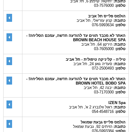
כתובת:
יחזקאל קויפמן 6, תל אביב
טלפון:
03-7576000
הולמס פלייס תל אביב
כתובת:
קניון עזריאלי, תל אביב
טלפון:
076-5993634
האתר לא מכבד תווים עד להודעה חדשה, עמכם הסליחה! -
BROWN BEACH HOUSE SPA
כתובת:
הירקון 64, תל אביב
טלפון:
03-7605000
טיליה - קליניקה טיפולית - תל אביב
כתובת:
סעדיה גאון 24, תל אביב
טלפון:
072-2500493
האתר לא מכבד תווים עד להודעה חדשה, עמכם הסליחה! -
BROWN HOTEL BOBO SPA
כתובת:
יבנה 42, תל אביב
טלפון:
03-7170300
IZEN Spa
כתובת:
ראול וולנברג 2 א', תל אביב
טלפון:
054-4548716
הולמס פלייס גבעת שמואל
כתובת:
הזיתים 92, גבעת שמואל
טלפון:
076-5993384