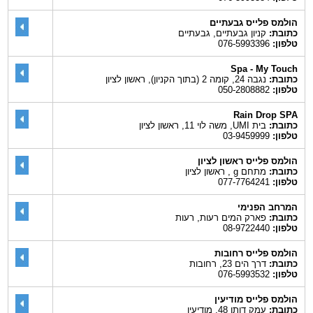
הולמס פלייס גבעתיים
כתובת:
קניון גבעתיים, גבעתיים
טלפון:
076-5993396
Spa - My Touch
כתובת:
נגבה 24, קומה 2 (בתוך הקניון), ראשון לציון
טלפון:
050-2808882
Rain Drop SPA
כתובת:
בית UMI, משה לוי 11, ראשון לציון
טלפון:
03-9459999
הולמס פלייס ראשון לציון
כתובת:
מתחם g , ראשון לציון
טלפון:
077-7764241
המרחב הפנימי
כתובת:
פארק המים רעות, רעות
טלפון:
08-9722440
הולמס פלייס רחובות
כתובת:
דרך הים 23, רחובות
טלפון:
076-5993532
הולמס פלייס מודיעין
כתובת:
עמק דותן 48, מודיעין