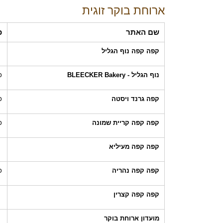
ארוחת בוקר זוגית
שם האתר
כ
קפה קפה נוף הגליל
נוף הגליל - BLEECKER Bakery
כ
קפה גרנד ויסטה
כ
קפה קפה קריית שמונה
כ
קפה קפה מעיליא
קפה קפה נהריה
כ
קפה קפה קצרין
מועדון ארוחת בוקר