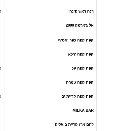
רנה ראש פינה
כ
אל ג'ארמק 2000
קפה קפה כפר יאסיף
קפה קפה ירכא
קפה קפה עכו
כ
קפה קפה טמרה
קפה קפה קריית ים
כ
MILKA BAR
לחם ארז קריית ביאליק