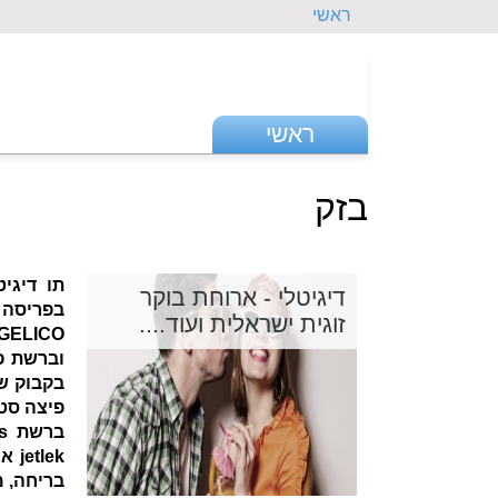
ראשי
ראשי
בזק
תו דיגי
דיגיטלי - ארוחת בוקר
בפריסה 
זוגית ישראלית ועוד....
וברשת פ
lek
בריחה, מ