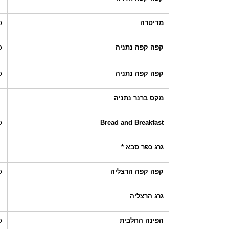
מדיטרה
כ
קפה קפה נתניה
כ
קפה קפה נתניה
כ
מקס ברנר נתניה
Bread and Breakfast
כ
גרג כפר סבא *
קפה קפה הרצליה
כ
גרג הרצליה
הפינה החלבית
כ