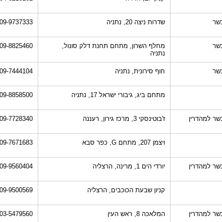
שר
שדרות ניצה 20, נתניה
09-9737333
שר
מחלף השרון, מתחם תחנת דלק סונול,
09-8825460
נתניה
שר
חוף סירונית, נתניה
09-7444104
מתחם ביג, גיבורי ישראל 17, נתניה
09-8858500
שר למהדרין
ז'בוטינסקי 3, מרכז גירון, רעננה
09-7728340
ויצמן 207, מתחם G, כפר סבא
09-7671683
שר למהדרין
יורדי הים 1, מרינה, הרצליה
09-9560404
קניון שבעת הכוכבים, הרצליה
09-9500569
שר למהדרין
המלאכה 8, ראש העין
03-5479560