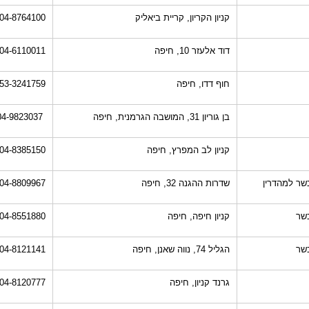
קניון הקריון, קריית ביאליק
04-8764100
דוד אלעזר 10, חיפה
04-6110011
חוף דדו, חיפה
53-3241759
בן גוריון 31, המושבה הגרמנית, חיפה
04-9823037
קניון לב המפרץ, חיפה
04-8385150
שר למהדרין
שדרות ההגנה 32, חיפה
04-8809967
שר
קניון חיפה, חיפה
04-8551880
שר
הגליל 74, נווה שאנן, חיפה
04-8121141
גרנד קניון, חיפה
04-8120777