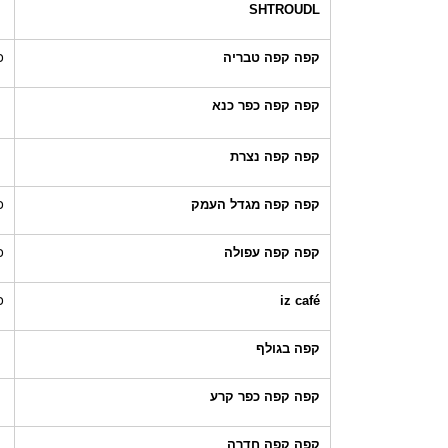
SHTROUDL
קפה קפה טבריה
כ
קפה קפה כפר כנא
קפה קפה נצרת
קפה קפה מגדל העמק
כ
קפה קפה עפולה
כ
iz café
כ
קפה בגולף
קפה קפה כפר קרע
קפה קפה חדרה