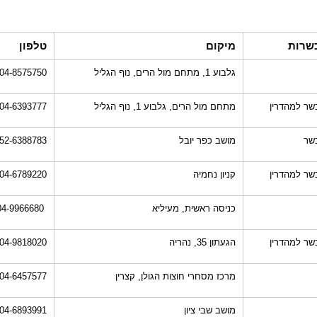
שרות
מיקום
טלפון
גלבוע 1, מתחם מול הרים, נוף הגליל
04-8575750
שר למהדרין
מתחם מול הרים, גלבוע 1, נוף הגליל
04-6393777
שר
מושב כפר יובל
52-6388783
שר למהדרין
קניון נחמיה
04-6789220
כניסה ראשית, מעיליא
04-9966680
שר למהדרין
הגעתון 35, נהריה
04-9818020
מרכז מסחרי חוצות הגולן, קצרין
04-6457577
מושב שבי ציון
04-6893991