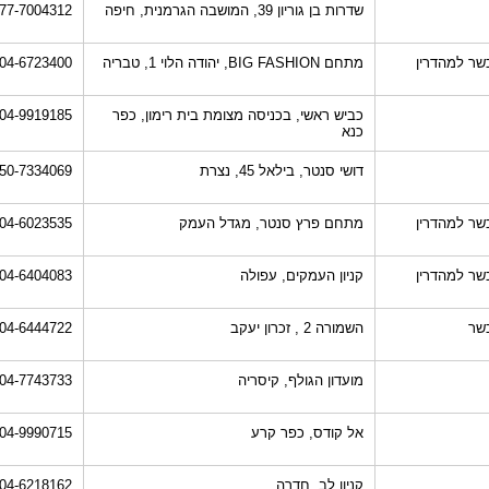
שדרות בן גוריון 39, המושבה הגרמנית, חיפה
77-7004312
שר למהדרין
מתחם BIG FASHION, יהודה הלוי 1, טבריה
04-6723400
כביש ראשי, בכניסה מצומת בית רימון, כפר
04-9919185
כנא
דושי סנטר, בילאל 45, נצרת
50-7334069
שר למהדרין
מתחם פרץ סנטר, מגדל העמק
04-6023535
שר למהדרין
קניון העמקים, עפולה
04-6404083
שר
השמורה 2 , זכרון יעקב
04-6444722
מועדון הגולף, קיסריה
04-7743733
אל קודס, כפר קרע
04-9990715
קניון לב, חדרה
04-6218162