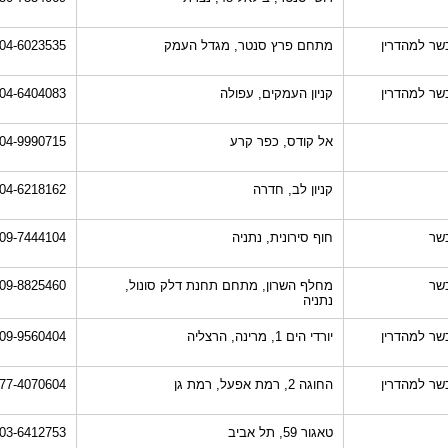
שר למהדרין
מתחם פרץ סנטר, מגדל העמק
04-6023535
שר למהדרין
קניון העמקים, עפולה
04-6404083
אל קודס, כפר קרע
04-9990715
קניון לב, חדרה
04-6218162
שר
חוף סירונית, נתניה
09-7444104
שר
מחלף השרון, מתחם תחנת דלק סונול,
09-8825460
נתניה
שר למהדרין
יורדי הים 1, מרינה, הרצליה
09-9560404
שר למהדרין
החוגה 2, רמת אפעל, רמת גן
77-4070604
טאגור 59, תל אביב
03-6412753