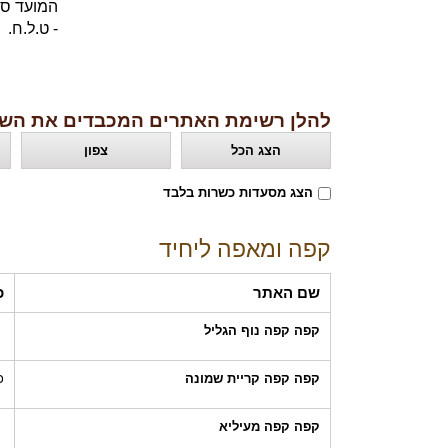
המועד סו
- ט.ל.ח.
להלן רשימת האתרים המכבדים את השו
הצג הכל
צפון
הצג מסעדות כשרות בלבד
קפה ומאפה ליחיד
שם האתר
כ
קפה קפה נוף הגליל
קפה קפה קריית שמונה
כ
קפה קפה מעיליא