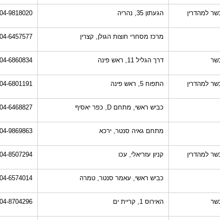
שר למהדרין
הגעתון 35, נהריה
04-9818020
מרכז מסחרי חוצות הגולן, קצרין
04-6457577
שר
דרך הגליל 11, ראש פינה
04-6860834
שר למהדרין
התפוח 5, ראש פינה
04-6801191
כביש ראשי, מתחם D, כפר יאסיף
04-6468827
מתחם גאיה סנטר, ירכא
04-9869863
שר למהדרין
קניון עזריאלי, עכו
04-8507294
כביש ראשי, עאמר סנטר, טמרה
04-6574014
שר
האירוס 1, קריית ים
04-8704296