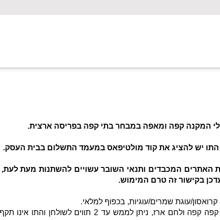
טלי המקנה קפה ומאפה במבחר בתי קפה בפריסה ארצית.
התו יש להציג את קוד מולטיפאס במעמד התשלום בבית העסק.
ת האתרים המכבדים ותנאי השובר עשויים להשתנות מעת לעת, ע
כן בקישור זה טרם המימוש.
קרואסון/עוגת שמרים/עוגיות, בכפוף למלאי.
- בסניפי קפה קפה ולחם ארז, ניתן לממש עד 2 תווים לשולחן והתו א