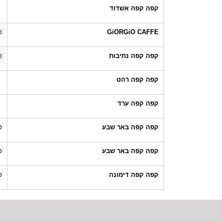
קפה קפה אשדוד
GiORGiO CAFFE
כ
קפה קפה נתיבות
כ
קפה קפה רהט
קפה קפה ערד
קפה קפה באר שבע
כ
קפה קפה באר שבע
כ
קפה קפה דימונה
כ