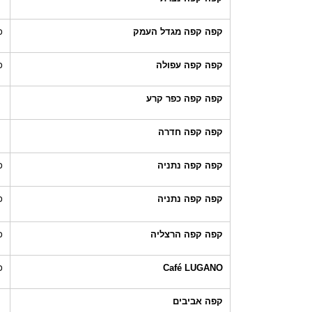
קפה קפה מגדל העמק
כ
קפה קפה עפולה
כ
קפה קפה כפר קרע
קפה קפה חדרה
קפה קפה נתניה
כ
קפה קפה נתניה
כ
קפה קפה הרצליה
כ
Café LUGANO
כ
קפה אביבים