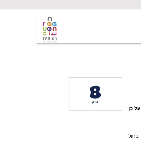
ל כן
ינו תקף בחול