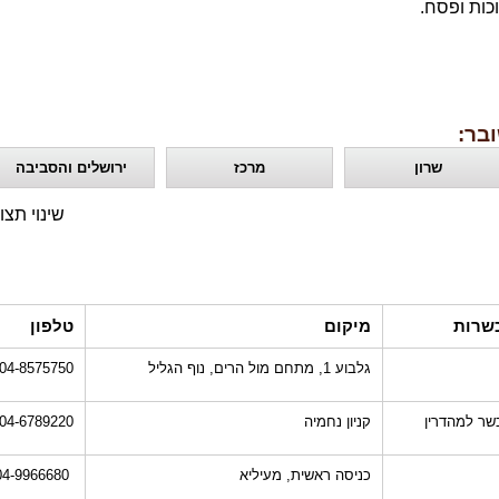
כות ופסח.
בר:
שרון
מרכז
ירושלים והסביבה
שינוי תצו
שרות
מיקום
טלפון
גלבוע 1, מתחם מול הרים, נוף הגליל
04-8575750
שר למהדרין
קניון נחמיה
04-6789220
כניסה ראשית, מעיליא
04-9966680