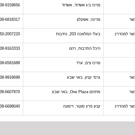
מרכז ביג אשדוד, אשדוד
08-9159656
שר
מרינה, אשקלון
08-6818317
שר למהדרין
בעלי המלאכה 203, נתיבות
50-2007220
היכל התרבות, רהט
08-9163333
מרכז צים, ערד
08-6581688
שר
גרנד קניון, באר שבע
08-9918698
שר
מתחם One Plaza, באר שבע
08-6607870
שר למהדרין
קניון פרץ סנטר, דימונה
08-6698040