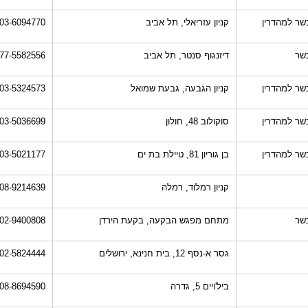
שר למהדרין
קניון עזריאלי, תל אביב
03-6094770
שר
דיזנגוף סנטר, תל אביב
77-5582556
שר למהדרין
קניון הגבעה, גבעת שמואל
03-5324573
שר למהדרין
סוקולוב 48, חולון
03-5036699
שר למהדרין
בן גוריון 81, טיילת בת ים
03-5021177
קניון רמלוד, רמלה
08-9214639
שר
מתחם מפגש הבקעה, בקעת הירדן
02-9400808
גסר א-נסף 12, בית חנינא, ירושלים
02-5824444
ביל'ויים 5, גדרה
08-8694590