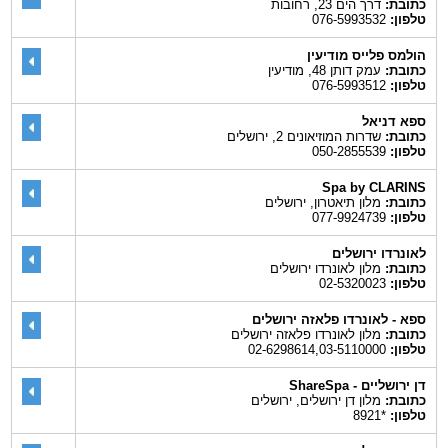
כתובת:
דרך הים 23, רחובות
טלפון:
076-5993532
הולמס פלייס מודיעין
כתובת:
עמק דותן 48, מודיעין
טלפון:
076-5993512
ספא דניאל
כתובת:
שדרות המוזיאונים 2, ירושלים
טלפון:
050-2855539
Spa by CLARINS
כתובת:
מלון תיאטרון, ירושלים
טלפון:
077-9924739
לאונרדו ירושלים
כתובת:
מלון לאונרדו ירושלים
טלפון:
02-5320023
ספא - לאונרדו פלאזה ירושלים
כתובת:
מלון לאונרדו פלאזה ירושלים
טלפון:
02-6298614,03-5110000
דן ירושליים - ShareSpa
כתובת:
מלון דן ירושלים, ירושלים
טלפון:
*8921