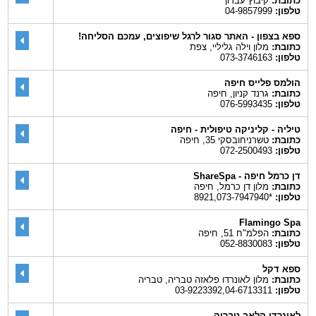
כתובת:
קיבוץ עברון
טלפון:
04-9857999
ספא בצפון - האתר סגור לרגל שיפוצים, עמכם הסליחה!
כתובת:
מלון וילה גליליי, צפת
טלפון:
073-3746163
הולמס פלייס חיפה
כתובת:
גרנד קניון, חיפה
טלפון:
076-5993435
טיליה - קליניקה טיפולית - חיפה
כתובת:
טשרניחובסקי 35, חיפה
טלפון:
072-2500493
דן כרמל חיפה - ShareSpa
כתובת:
מלון דן כרמל, חיפה
טלפון:
*8921,073-7947940
Flamingo Spa
כתובת:
הפלמ"ח 51, חיפה
טלפון:
052-8830083
ספא דקל
כתובת:
מלון לאונרדו פלאזה טבריה, טבריה
טלפון:
03-9223392,04-6713311
לאונרדו קלאב טבריה