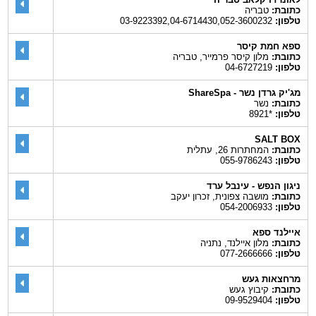
כתובת:
טבריה
טלפון:
03-9223392,04-6714430,052-3600232
ספא חמת קיסר
כתובת:
מלון קיסר פרמייר, טבריה
טלפון:
04-6727219
מג'יק גרדן נשר - ShareSpa
כתובת:
נשר
טלפון:
*8921
SALT BOX
כתובת:
המחתרות 26, עתלית
טלפון:
055-9786243
ניגון הנפש - עינבל ערד
כתובת:
מושבה צפונית, זכרון יעקב
טלפון:
054-2006933
איילנד ספא
כתובת:
מלון איילנד, נתניה
טלפון:
077-2666666
מרחצאות געש
כתובת:
קיבוץ געש
טלפון:
09-9529404