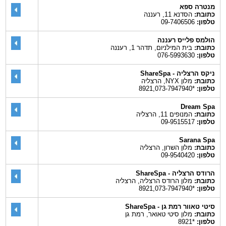
מנטרה ספא
כתובת:
הסדנא 11, רעננה
טלפון:
09-7406506
הולמס פלייס רעננה
כתובת:
בית המילניום, תדהר 1, רעננה
טלפון:
076-5993630‎
ניקס הרצליה - ShareSpa
כתובת:
מלון NYX, הרצליה
טלפון:
*8921,073-7947940
Dream Spa
כתובת:
המנופים 11, הרצליה
טלפון:
09-9515517
Sarana Spa
כתובת:
מלון השרון, הרצליה
טלפון:
09-9540420
הרודס הרצליה - ShareSpa
כתובת:
מלון הרודס הרצליה, הרצליה
טלפון:
*8921,073-7947940
סיטי טאוור רמת גן - ShareSpa
כתובת:
מלון סיטי טאואר, רמת גן
טלפון:
*8921