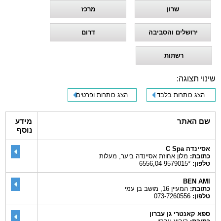
שרון
מרכז
ירושלים והסביבה
דרום
רשתות
שינוי תצוגה:
הצג כותרות בלבד
הצג כותרות ופרטים
שם האתר
מידע
נוסף
אסיינדה C Spa
כתובת:
מלון אחוזת אסיינדה ביער, מעלות
טלפון:
*6556,04-9579015
BEN AMI
כתובת:
המעיין 16, מושב בן עמי
טלפון:
073-7260556
ספא קאנטרי גן עברון