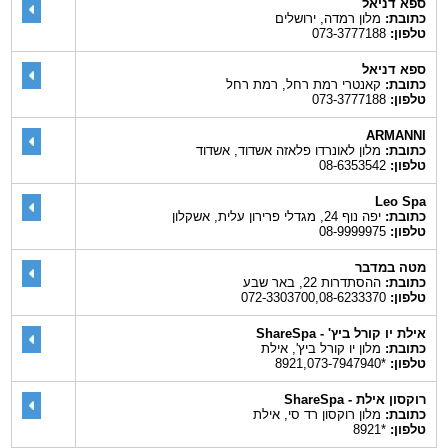
ספא דניאל
כתובת:
מלון רמדה, ירושלים
טלפון:
073-3777188
ספא דניאל
כתובת:
קאנטרי רמת רחל, רמת רחל
טלפון:
073-3777188
ARMANNI
כתובת:
מלון לאונרדו פלאזה אשדוד, אשדוד
טלפון:
08-6353542
Leo Spa
כתובת:
יפה נוף 24, מגדלי פרירון עלית, אשקלון
טלפון:
08-9999975
מטה במדבר
כתובת:
ההסתדרות 22, באר שבע
טלפון:
072-3303700,08-6233370
אילת יו קורל ביץ' - ShareSpa
כתובת:
מלון יו קורל ביץ', אילת
טלפון:
*8921,073-7947940
רוקסון אילת - ShareSpa
כתובת:
מלון רוקסון רד סי, אילת
טלפון:
*8921