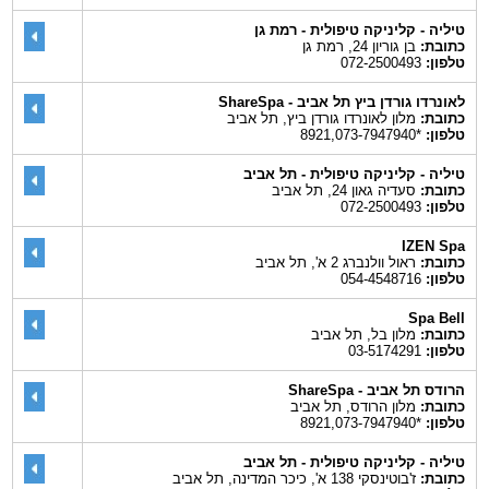
טיליה - קליניקה טיפולית - רמת גן
כתובת:
בן גוריון 24, רמת גן
טלפון:
072-2500493
לאונרדו גורדן ביץ תל אביב - ShareSpa
כתובת:
מלון לאונרדו גורדן ביץ, תל אביב
טלפון:
*8921,073-7947940
טיליה - קליניקה טיפולית - תל אביב
כתובת:
סעדיה גאון 24, תל אביב
טלפון:
072-2500493
IZEN Spa
כתובת:
ראול וולנברג 2 א', תל אביב
טלפון:
054-4548716
Spa Bell
כתובת:
מלון בל, תל אביב
טלפון:
03-5174291
הרודס תל אביב - ShareSpa
כתובת:
מלון הרודס, תל אביב
טלפון:
*8921,073-7947940
טיליה - קליניקה טיפולית - תל אביב
כתובת:
ז'בוטינסקי 138 א', כיכר המדינה, תל אביב