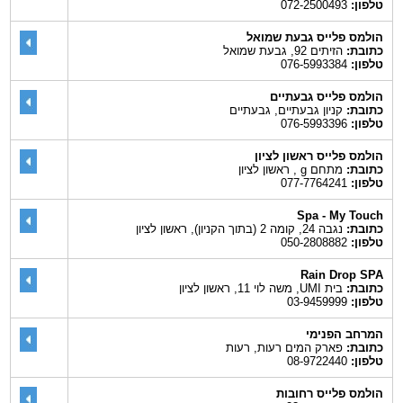
טלפון:
072-2500493
הולמס פלייס גבעת שמואל
כתובת:
הזיתים 92, גבעת שמואל
טלפון:
076-5993384
הולמס פלייס גבעתיים
כתובת:
קניון גבעתיים, גבעתיים
טלפון:
076-5993396
הולמס פלייס ראשון לציון
כתובת:
מתחם g , ראשון לציון
טלפון:
077-7764241
Spa - My Touch
כתובת:
נגבה 24, קומה 2 (בתוך הקניון), ראשון לציון
טלפון:
050-2808882
Rain Drop SPA
כתובת:
בית UMI, משה לוי 11, ראשון לציון
טלפון:
03-9459999
המרחב הפנימי
כתובת:
פארק המים רעות, רעות
טלפון:
08-9722440
הולמס פלייס רחובות