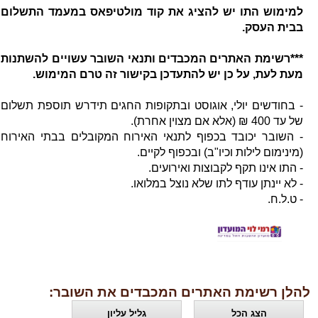
למימוש התו יש להציג את קוד מולטיפאס במעמד התשלום
בבית העסק.
***רשימת האתרים המכבדים ותנאי השובר עשויים להשתנות
מעת לעת, על כן יש להתעדכן בקישור זה טרם המימוש.
- בחודשים יולי, אוגוסט ובתקופות החגים תידרש תוספת תשלום
של עד 400 ₪ (אלא אם מצוין אחרת).
- השובר יכובד בכפוף לתנאי האירוח המקובלים בבתי האירוח
(מינימום לילות וכיו"ב) ובכפוף לקיים.
- התו אינו תקף לקבוצות ואירועים.
- לא יינתן עודף לתו שלא נוצל במלואו.
- ט.ל.ח.
להלן רשימת האתרים המכבדים את השובר:
הצג הכל
גליל עליון