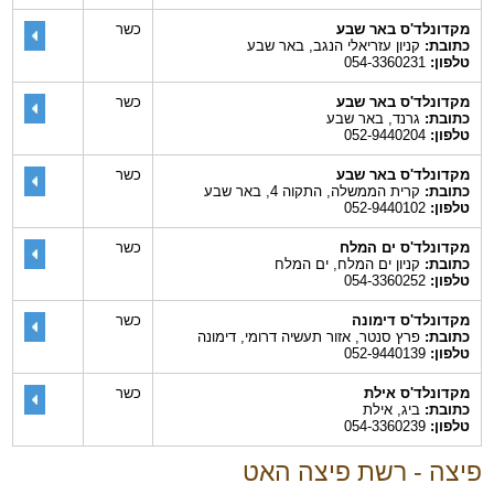
מקדונלד'ס באר שבע
כשר
כתובת:
קניון עזריאלי הנגב, באר שבע
טלפון:
054-3360231
מקדונלד'ס באר שבע
כשר
כתובת:
גרנד, באר שבע
טלפון:
052-9440204
מקדונלד'ס באר שבע
כשר
כתובת:
קרית הממשלה, התקוה 4, באר שבע
טלפון:
052-9440102
מקדונלד'ס ים המלח
כשר
כתובת:
קניון ים המלח, ים המלח
טלפון:
054-3360252
מקדונלד'ס דימונה
כשר
כתובת:
פרץ סנטר, אזור תעשיה דרומי, דימונה
טלפון:
052-9440139
מקדונלד'ס אילת
כשר
כתובת:
ביג, אילת
טלפון:
054-3360239
פיצה - רשת פיצה האט