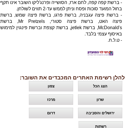
- ברשת קפה קפה, לחם ארז, הסושייה ופרנג'ליקו השובר אינו תקף
בחול המועד סוכות ופסח וניתן לממש עד-2 תווים לשולחן.
- ברשת פיצה עגבניה, ברשת פרגו, ברשת פיצה שמש, ברשת
פיצה האט, ברשת פיצה סטורי, Mr Pretzels, ברשת
McDonald's, ברשת jetlek, ברשת קצפת וברשת פינגוין למימוש
באיסוף עצמי בלבד.
- ט.ל.ח.
להלן רשימת האתרים המכבדים את השובר:
הצג הכל
צפון
שרון
מרכז
ירושלים והסביבה
דרום
רשתות