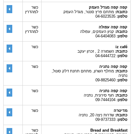
קפה קפה מגדל העמק
כשר
כתובת:
מתחם פרץ סנטר, מגדל העמק
למהדרין
טלפון:
04-6023535
קפה קפה עפולה
כשר
כתובת:
קניון העמקים, עפולה
למהדרין
טלפון:
04-6404083
iz café
כשר
כתובת:
השמורה 2 , זכרון יעקב
טלפון:
04-6444722
קפה קפה נתניה
כשר
כתובת:
מחלף השרון, מתחם תחנת דלק סונול,
נתניה
טלפון:
09-8825460
קפה קפה נתניה
כשר
כתובת:
חוף סירונית, נתניה
טלפון:
09-7444104
מדיטרה
כשר
כתובת:
שדרות ניצה 20, נתניה
טלפון:
09-9737333
Bread and Breakfast
כשר