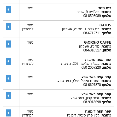
בית תמר
כשר
כתובת:
ביל"ויים 9, גדרה
טלפון:
08-8598989
GATOS
כשר
כתובת:
בת גלים 1, מרינה, אשקלון
למהדרין
טלפון:
08-6712711
GiORGiO CAFFE
כשר
כתובת:
מרינה, אשקלון
טלפון:
08-6818317
קפה קפה נתיבות
כשר
כתובת:
בעלי המלאכה 203, נתיבות
למהדרין
טלפון:
050-2007220
קפה קפה באר שבע
כשר
כתובת:
מתחם One Plaza, באר שבע
טלפון:
08-6607870
קפה קפה באר שבע
כשר
כתובת:
גרנד קניון, באר שבע
טלפון:
08-9918698
קפה קפה דימונה
כשר
כתובת:
קניון פרץ סנטר, דימונה
למהדרין