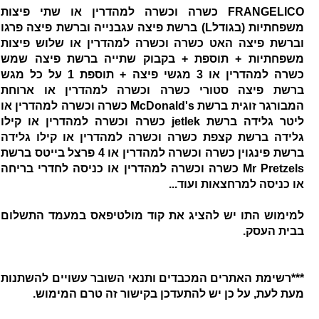
FRANGELICO כשרה וכשרה למהדרין או שתי פיצות
משפחתיות (בגודלL) ברשת פיצה עגבנייה וברשת פיצה פרגו
וברשת פיצה האט כשרה וכשרה למהדרין או שלוש פיצות
משפחתיות + תוספת + בקבוק שתייה ברשת פיצה שמש
כשרה למהדרין או 3 מגשי פיצה + תוספת 1 על כל מגש
ברשת פיצה סטורי כשרה וכשרה למהדרין או ארוחת
המבורגר זוגית ברשת McDonald's כשרה וכשרה למהדרין או
ליטר גלידה ברשת jetlek כשרה וכשרה למהדרין או קילו
גלידה ברשת קצפת כשרה וכשרה למהדרין או קילו גלידה
ברשת פינגוין כשרה וכשרה למהדרין או 4 פרצל בייטס ברשת
Mr Pretzels כשרה וכשרה למהדרין או כניסה לחדרי בריחה
או כניסה למרחצאות ועוד...
למימוש התו יש להציג את קוד מולטיפאס במעמד התשלום
בבית העסק.
***רשימת האתרים המכבדים ותנאי השובר עשויים להשתנות
מעת לעת, על כן יש להתעדכן בקישור זה טרם המימוש.