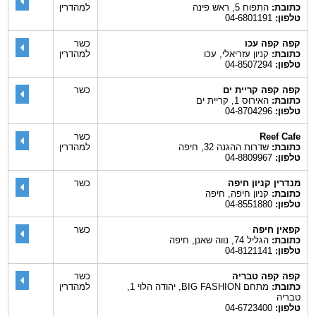
כתובת:
התפוח 5, ראש פינה
למהדרין
טלפון:
04-6801191
קפה קפה עכו
כשר
כתובת:
קניון עזריאלי, עכו
למהדרין
טלפון:
04-8507294
קפה קפה קריית ים
כשר
כתובת:
האירוס 1, קריית ים
טלפון:
04-8704296
Reef Cafe
כשר
כתובת:
שדרות ההגנה 32, חיפה
למהדרין
טלפון:
04-8809967
מנדרין קניון חיפה
כשר
כתובת:
קניון חיפה, חיפה
טלפון:
04-8551880
קפאין חיפה
כשר
כתובת:
הגליל 74, נווה שאנן, חיפה
טלפון:
04-8121141
קפה קפה טבריה
כשר
כתובת:
מתחם BIG FASHION, יהודה הלוי 1,
למהדרין
טבריה
טלפון:
04-6723400