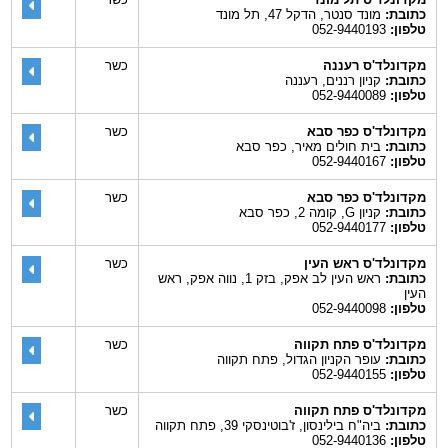
כתובת:
מונד סנטר, הדקל 47, תל מונד
טלפון:
052-9440193
מקדונלד'ס רעננה
כשר
כתובת:
קניון רננים, רעננה
טלפון:
052-9440089
מקדונלד'ס כפר סבא
כשר
כתובת:
בית חולים מאיר, כפר סבא
טלפון:
052-9440167
מקדונלד'ס כפר סבא
כשר
כתובת:
קניון G, קומה 2, כפר סבא
טלפון:
052-9440177
מקדונלד'ס ראש העין
כשר
כתובת:
ראש העין לב אפק, בזק 1, נווה אפק, ראש
העין
טלפון:
052-9440098
מקדונלד'ס פתח תקווה
כשר
כתובת:
עופר הקניון הגדול, פתח תקווה
טלפון:
052-9440155
מקדונלד'ס פתח תקווה
כשר
כתובת:
ביה"ח בילינסון, ז'בוטינסקי 39, פתח תקווה
טלפון:
052-9440136