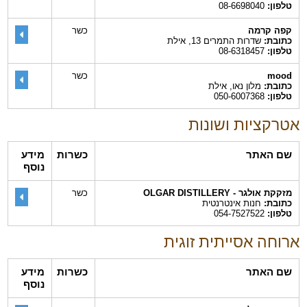
טלפון:
08-6698040
קפה קרמה
כשר
כתובת:
שדרות התמרים 13, אילת
טלפון:
08-6318457
mood
כשר
כתובת:
מלון נאו, אילת
טלפון:
050-6007368
אטרקציות ושונות
שם האתר
כשרות
מידע
נוסף
מזקקת אולגר - OLGAR DISTILLERY
כשר
כתובת:
חנות אינטרנטית
טלפון:
054-7527522
ארוחה אסייתית זוגית
שם האתר
כשרות
מידע
נוסף