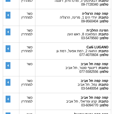
כתובת:
ז'בוטינסקי 3, מרכז גירון, רעננה
למהדרין
טלפון:
09-7728340
קפה קפה הרצליה
כשר
כתובת:
יורדי הים 1, מרינה, הרצליה
למהדרין
טלפון:
09-9560404
הפינה החלבית
כשר
כתובת:
המלאכה 8, ראש העין
למהדרין
טלפון:
03-5479560
Café LUGANO
כשר
כתובת:
החוגה 2, רמת אפעל, רמת גן
למהדרין
טלפון:
077-4070604
קפה קפה תל אביב
כשר
כתובת:
דיזנגוף סנטר, תל אביב
טלפון:
077-5582556
קפה קפה תל אביב
כשר
כתובת:
נמל, תל אביב
למהדרין
טלפון:
03-5440054
קפה קפה תל אביב
כשר
כתובת:
קניון עזריאלי, תל אביב
למהדרין
טלפון:
03-6094770