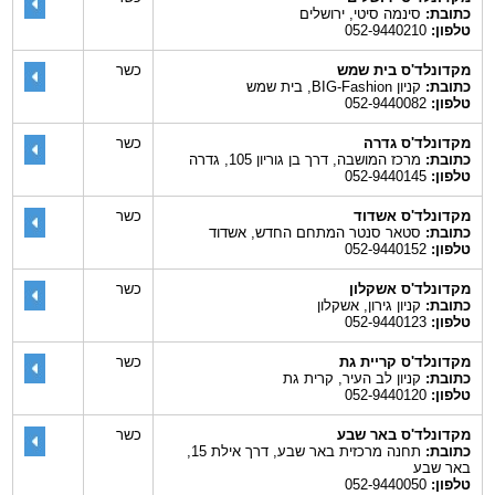
כתובת:
סינמה סיטי, ירושלים
טלפון:
052-9440210
מקדונלד'ס בית שמש
כשר
כתובת:
קניון BIG-Fashion, בית שמש
טלפון:
052-9440082
מקדונלד'ס גדרה
כשר
כתובת:
מרכז המושבה, דרך בן גוריון 105, גדרה
טלפון:
052-9440145
מקדונלד'ס אשדוד
כשר
כתובת:
סטאר סנטר המתחם החדש, אשדוד
טלפון:
052-9440152
מקדונלד'ס אשקלון
כשר
כתובת:
קניון גירון, אשקלון
טלפון:
052-9440123
מקדונלד'ס קריית גת
כשר
כתובת:
קניון לב העיר, קרית גת
טלפון:
052-9440120
מקדונלד'ס באר שבע
כשר
כתובת:
תחנה מרכזית באר שבע, דרך אילת 15,
באר שבע
טלפון:
052-9440050