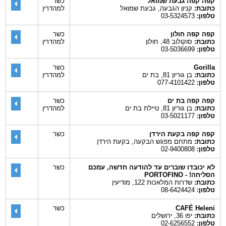
קפה קפה גבעת שמואל
כשר
כתובת:
קניון הגבעה, גבעת שמואל
למהדרין
טלפון:
03-5324573
קפה קפה חולון
כשר
כתובת:
סוקולוב 48, חולון
למהדרין
טלפון:
03-5036699
Gorilla
כשר
כתובת:
בן גוריון 81, בת ים
למהדרין
טלפון:
077-4101422
קפה קפה בת ים
כשר
כתובת:
בן גוריון 81, טיילת בת ים
למהדרין
טלפון:
03-5021177
קפה קפה בקעת הירדן
כשר
כתובת:
מתחם מפגש הבקעה, בקעת הירדן
טלפון:
02-9400808
לא יכובדו שוברים עד להודעה חדשה, עמכם
כשר
הסליחה! - PORTOFINO
כתובת:
שדרות המלאכות 122, מודיעין
טלפון:
08-6424424
CAFÉ Heleni
כשר
כתובת:
יפו 36, ירושלים
טלפון:
02-6256552