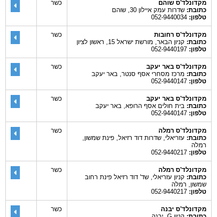
מקדונלד'ס שוהם
כשר
כתובת:
שדרות עמק איילון 30, שוהם
טלפון:
052-9440034
מקדונלד'ס רחובות
כשר
כתובת:
קניון הבאר, מורשת ישראל 15, ראשון לציון
טלפון:
052-9440197
מקדונלד'ס באר יעקב
כשר
כתובת:
מרכז מסחרי אסף סנטר, באר יעקב
טלפון:
052-9440147
מקדונלד'ס באר יעקב
כשר
כתובת:
בית חולים אסף הרופא, באר יעקב
טלפון:
052-9440147
מקדונלד'ס רמלה
כשר
כתובת:
עזריאלי, שדרות דוד רזיאל, פינת שמשון,
רמלה
טלפון:
052-9440217
מקדונלד'ס רמלה
כשר
כתובת:
קניון עזריאלי, שד' דוד רזיאל פינת רחוב
שמשון, רמלה
טלפון:
052-9440217
מקדונלד'ס יבנה
כשר
כתובת:
קניון G, יבנה