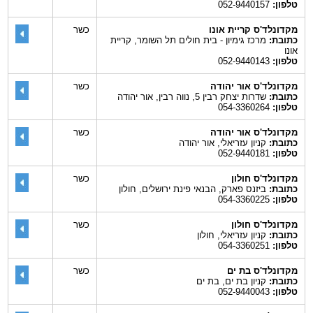
טלפון:
052-9440157
מקדונלד'ס קריית אונו
כשר
כתובת:
מרכז גימיון - בית חולים תל השומר, קריית
אונו
טלפון:
052-9440143
מקדונלד'ס אור יהודה
כשר
כתובת:
שדרות יצחק רבין 5, נווה רבין, אור יהודה
טלפון:
054-3360264
מקדונלד'ס אור יהודה
כשר
כתובת:
קניון עזריאלי, אור יהודה
טלפון:
052-9440181
מקדונלד'ס חולון
כשר
כתובת:
ביזנס פארק, הבנאי פינת ירושלים, חולון
טלפון:
054-3360225
מקדונלד'ס חולון
כשר
כתובת:
קניון עזריאלי, חולון
טלפון:
054-3360251
מקדונלד'ס בת ים
כשר
כתובת:
קניון בת ים, בת ים
טלפון:
052-9440043