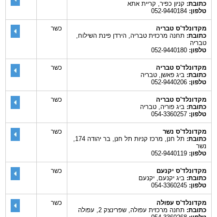
כתובת:
קניון כפיר, קריית אתא
טלפון:
052-9440184
מקדונלד'ס טבריה
כשר
כתובת:
תחנה מרכזית טבריה, הירדן פינת השילוח,
טבריה
טלפון:
052-9440180
מקדונלד'ס טבריה
כשר
כתובת:
ביג פאשן, טבריה
טלפון:
052-9440206
מקדונלד'ס טבריה
כשר
כתובת:
ביג פוריה, טבריה
טלפון:
054-3360257
מקדונלד'ס נשר
כשר
כתובת:
תל חנן, מרכז קניות תל חנן, בר יהודה 174,
נשר
טלפון:
052-9440119
מקדונלד'ס יקנעם
כשר
כתובת:
ביג יקנעם, יקנעם
טלפון:
054-3360245
מקדונלד'ס עפולה
כשר
כתובת:
תחנה מרכזית עפולה, שפרינצק 2, עפולה