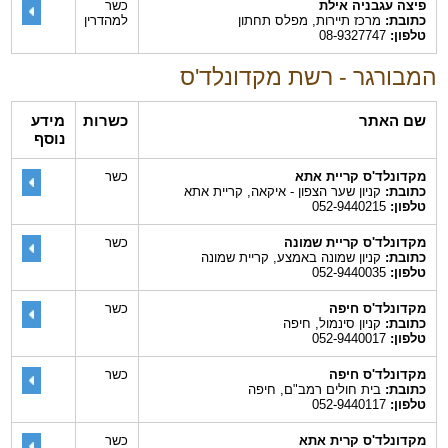
פיצה עגבניה אילת
כשר
כתובת:
מרכז תיירות, מפלס תחתון
למהדרין
טלפון:
08-9327747
המבורגר - רשת מקדונלד'ס
שם האתר
כשרות
מידע
נוסף
מקדונלד'ס קריית אתא
כשר
כתובת:
קניון שער הצפון - איקאה, קריית אתא
טלפון:
052-9440215
מקדונלד'ס קריית שמונה
כשר
כתובת:
קניון שמונה באמצע, קריית שמונה
טלפון:
052-9440035
מקדונלד'ס חיפה
כשר
כתובת:
קניון סינמול, חיפה
טלפון:
052-9440017
מקדונלד'ס חיפה
כשר
כתובת:
בית חולים רמב"ם, חיפה
טלפון:
052-9440117
מקדונלד'ס קרית אתא
כשר