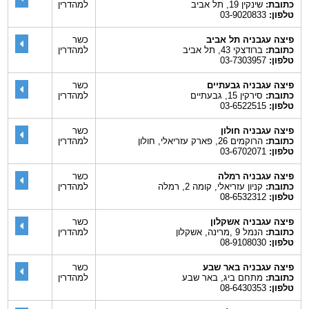
כתובת:
שינקין 19, תל אביב
למהדרין
טלפון:
03-9020833
פיצה עגבניה תל אביב
כשר
כתובת:
ברודצקי 43, תל אביב
למהדרין
טלפון:
03-7303957
פיצה עגבניה גבעתיים
כשר
כתובת:
סירקין 15, גבעתיים
למהדרין
טלפון:
03-6522515
פיצה עגבניה חולון
כשר
כתובת:
הרוקמים 26, פארק עזריאלי, חולון
למהדרין
טלפון:
03-6702071
פיצה עגבניה רמלה
כשר
כתובת:
קניון עזריאלי, קומה 2, רמלה
למהדרין
טלפון:
08-6532312
פיצה עגבניה אשקלון
כשר
כתובת:
הנמל 9 ,מרינה, אשקלון
למהדרין
טלפון:
08-9108030
פיצה עגבניה באר שבע
כשר
כתובת:
מתחם ביג, באר שבע
למהדרין
טלפון:
08-6430353