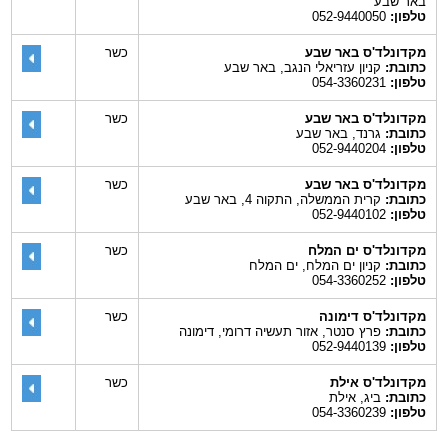
באר שבע
טלפון:
052-9440050
מקדונלד'ס באר שבע
כשר
כתובת:
קניון עזריאלי הנגב, באר שבע
טלפון:
054-3360231
מקדונלד'ס באר שבע
כשר
כתובת:
גרנד, באר שבע
טלפון:
052-9440204
מקדונלד'ס באר שבע
כשר
כתובת:
קרית הממשלה, התקוה 4, באר שבע
טלפון:
052-9440102
מקדונלד'ס ים המלח
כשר
כתובת:
קניון ים המלח, ים המלח
טלפון:
054-3360252
מקדונלד'ס דימונה
כשר
כתובת:
פרץ סנטר, אזור תעשיה דרומי, דימונה
טלפון:
052-9440139
מקדונלד'ס אילת
כשר
כתובת:
ביג, אילת
טלפון:
054-3360239