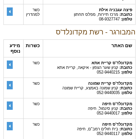
פיצה עגבניה אילת
כשר
כתובת:
מרכז תיירות, מפלס תחתון
למהדרין
טלפון:
08-9327747
המבורגר - רשת מקדונלד'ס
שם האתר
כשרות
מידע
נוסף
מקדונלד'ס קריית אתא
כשר
כתובת:
קניון שער הצפון - איקאה, קריית אתא
טלפון:
052-9440215
מקדונלד'ס קריית שמונה
כשר
כתובת:
קניון שמונה באמצע, קריית שמונה
טלפון:
052-9440035
מקדונלד'ס חיפה
כשר
כתובת:
קניון סינמול, חיפה
טלפון:
052-9440017
מקדונלד'ס חיפה
כשר
כתובת:
בית חולים רמב"ם, חיפה
טלפון:
052-9440117