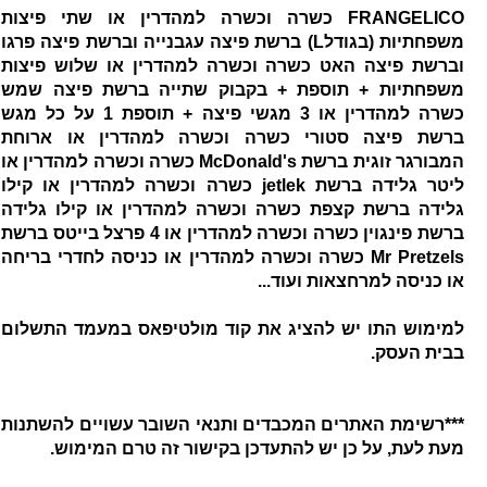
FRANGELICO כשרה וכשרה למהדרין או שתי פיצות
משפחתיות (בגודלL) ברשת פיצה עגבנייה וברשת פיצה פרגו
וברשת פיצה האט כשרה וכשרה למהדרין או שלוש פיצות
משפחתיות + תוספת + בקבוק שתייה ברשת פיצה שמש
כשרה למהדרין או 3 מגשי פיצה + תוספת 1 על כל מגש
ברשת פיצה סטורי כשרה וכשרה למהדרין או ארוחת
המבורגר זוגית ברשת McDonald's כשרה וכשרה למהדרין או
ליטר גלידה ברשת jetlek כשרה וכשרה למהדרין או קילו
גלידה ברשת קצפת כשרה וכשרה למהדרין או קילו גלידה
ברשת פינגוין כשרה וכשרה למהדרין או 4 פרצל בייטס ברשת
Mr Pretzels כשרה וכשרה למהדרין או כניסה לחדרי בריחה
או כניסה למרחצאות ועוד...
למימוש התו יש להציג את קוד מולטיפאס במעמד התשלום
בבית העסק.
***רשימת האתרים המכבדים ותנאי השובר עשויים להשתנות
מעת לעת, על כן יש להתעדכן בקישור זה טרם המימוש.