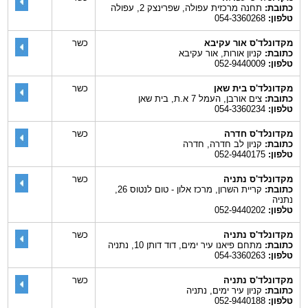
כתובת:
תחנה מרכזית עפולה, שפרינצק 2, עפולה
טלפון:
054-3360268
מקדונלד'ס אור עקיבא
כשר
כתובת:
קניון אורות, אור עקיבא
טלפון:
052-9440009
מקדונלד'ס בית שאן
כשר
כתובת:
צים אורבן, העמל 7 א.ת, בית שאן
טלפון:
054-3360234
מקדונלד'ס חדרה
כשר
כתובת:
קניון לב חדרה, חדרה
טלפון:
052-9440175
מקדונלד'ס נתניה
כשר
כתובת:
קריית השרון, מרכז אלון - טום לנטוס 26,
נתניה
טלפון:
052-9440202
מקדונלד'ס נתניה
כשר
כתובת:
מתחם פיאנו עיר ימים, דוד דותן 10, נתניה
טלפון:
054-3360263
מקדונלד'ס נתניה
כשר
כתובת:
קניון עיר ימים, נתניה
טלפון:
052-9440188