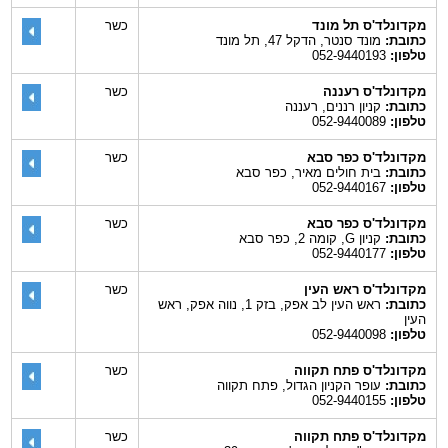
מקדונלד'ס תל מונד
כשר
כתובת:
מונד סנטר, הדקל 47, תל מונד
טלפון:
052-9440193
מקדונלד'ס רעננה
כשר
כתובת:
קניון רננים, רעננה
טלפון:
052-9440089
מקדונלד'ס כפר סבא
כשר
כתובת:
בית חולים מאיר, כפר סבא
טלפון:
052-9440167
מקדונלד'ס כפר סבא
כשר
כתובת:
קניון G, קומה 2, כפר סבא
טלפון:
052-9440177
מקדונלד'ס ראש העין
כשר
כתובת:
ראש העין לב אפק, בזק 1, נווה אפק, ראש
העין
טלפון:
052-9440098
מקדונלד'ס פתח תקווה
כשר
כתובת:
עופר הקניון הגדול, פתח תקווה
טלפון:
052-9440155
מקדונלד'ס פתח תקווה
כשר