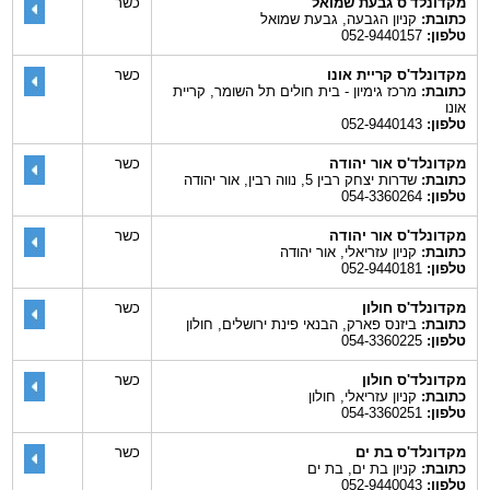
מקדונלד'ס גבעת שמואל
כשר
כתובת:
קניון הגבעה, גבעת שמואל
טלפון:
052-9440157
מקדונלד'ס קריית אונו
כשר
כתובת:
מרכז גימיון - בית חולים תל השומר, קריית
אונו
טלפון:
052-9440143
מקדונלד'ס אור יהודה
כשר
כתובת:
שדרות יצחק רבין 5, נווה רבין, אור יהודה
טלפון:
054-3360264
מקדונלד'ס אור יהודה
כשר
כתובת:
קניון עזריאלי, אור יהודה
טלפון:
052-9440181
מקדונלד'ס חולון
כשר
כתובת:
ביזנס פארק, הבנאי פינת ירושלים, חולון
טלפון:
054-3360225
מקדונלד'ס חולון
כשר
כתובת:
קניון עזריאלי, חולון
טלפון:
054-3360251
מקדונלד'ס בת ים
כשר
כתובת:
קניון בת ים, בת ים
טלפון:
052-9440043