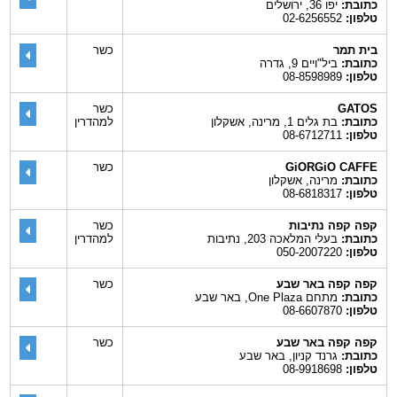
כתובת:
יפו 36, ירושלים
טלפון:
02-6256552
בית תמר
כשר
כתובת:
ביל"ויים 9, גדרה
טלפון:
08-8598989
GATOS
כשר
כתובת:
בת גלים 1, מרינה, אשקלון
למהדרין
טלפון:
08-6712711
GiORGiO CAFFE
כשר
כתובת:
מרינה, אשקלון
טלפון:
08-6818317
קפה קפה נתיבות
כשר
כתובת:
בעלי המלאכה 203, נתיבות
למהדרין
טלפון:
050-2007220
קפה קפה באר שבע
כשר
כתובת:
מתחם One Plaza, באר שבע
טלפון:
08-6607870
קפה קפה באר שבע
כשר
כתובת:
גרנד קניון, באר שבע
טלפון:
08-9918698