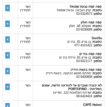
קפה קפה גבעת שמואל
כשר
כתובת:
קניון הגבעה, גבעת שמואל
למהדרין
טלפון:
03-5324573
קפה קפה חולון
כשר
כתובת:
סוקולוב 48, חולון
למהדרין
טלפון:
03-5036699
Gorilla
כשר
כתובת:
בן גוריון 81, בת ים
למהדרין
טלפון:
077-4101422
קפה קפה בת ים
כשר
כתובת:
בן גוריון 81, טיילת בת ים
למהדרין
טלפון:
03-5021177
קפה קפה בקעת הירדן
כשר
כתובת:
מתחם מפגש הבקעה, בקעת הירדן
טלפון:
02-9400808
לא יכובדו שוברים עד להודעה חדשה, עמכם
כשר
הסליחה! - PORTOFINO
כתובת:
שדרות המלאכות 122, מודיעין
טלפון:
08-6424424
CAFÉ Heleni
כשר