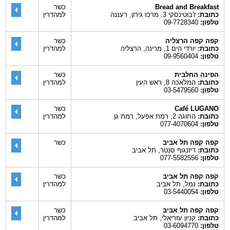
Bread and Breakfast
כשר
כתובת:
ז'בוטינסקי 3, מרכז גירון, רעננה
למהדרין
טלפון:
09-7728340
קפה קפה הרצליה
כשר
כתובת:
יורדי הים 1, מרינה, הרצליה
למהדרין
טלפון:
09-9560404
הפינה החלבית
כשר
כתובת:
המלאכה 8, ראש העין
למהדרין
טלפון:
03-5479560
Café LUGANO
כשר
כתובת:
החוגה 2, רמת אפעל, רמת גן
למהדרין
טלפון:
077-4070604
קפה קפה תל אביב
כשר
כתובת:
דיזנגוף סנטר, תל אביב
טלפון:
077-5582556
קפה קפה תל אביב
כשר
כתובת:
נמל, תל אביב
למהדרין
טלפון:
03-5440054
קפה קפה תל אביב
כשר
כתובת:
קניון עזריאלי, תל אביב
למהדרין
טלפון:
03-6094770