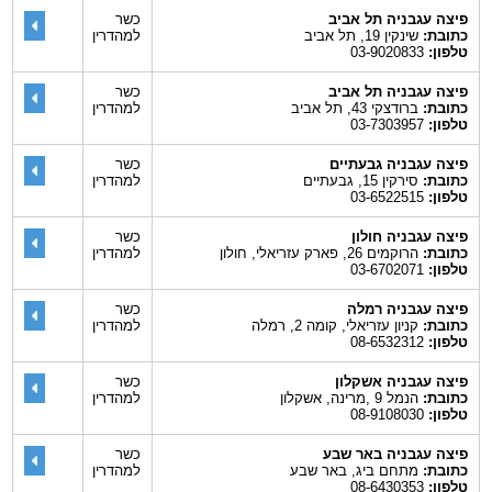
פיצה עגבניה תל אביב
כשר
כתובת:
שינקין 19, תל אביב
למהדרין
טלפון:
03-9020833
פיצה עגבניה תל אביב
כשר
כתובת:
ברודצקי 43, תל אביב
למהדרין
טלפון:
03-7303957
פיצה עגבניה גבעתיים
כשר
כתובת:
סירקין 15, גבעתיים
למהדרין
טלפון:
03-6522515
פיצה עגבניה חולון
כשר
כתובת:
הרוקמים 26, פארק עזריאלי, חולון
למהדרין
טלפון:
03-6702071
פיצה עגבניה רמלה
כשר
כתובת:
קניון עזריאלי, קומה 2, רמלה
למהדרין
טלפון:
08-6532312
פיצה עגבניה אשקלון
כשר
כתובת:
הנמל 9 ,מרינה, אשקלון
למהדרין
טלפון:
08-9108030
פיצה עגבניה באר שבע
כשר
כתובת:
מתחם ביג, באר שבע
למהדרין
טלפון:
08-6430353