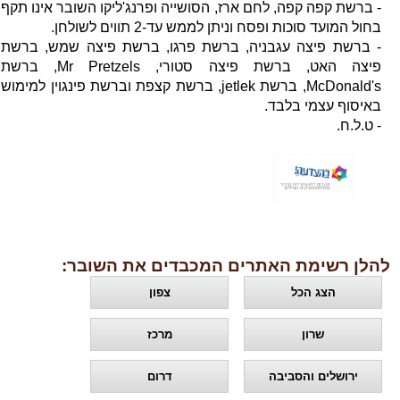
- ברשת קפה קפה, לחם ארז, הסושייה ופרנג'ליקו השובר אינו תקף
בחול המועד סוכות ופסח וניתן לממש עד-2 תווים לשולחן.
- ברשת פיצה עגבניה, ברשת פרגו, ברשת פיצה שמש, ברשת
פיצה האט, ברשת פיצה סטורי, Mr Pretzels, ברשת
McDonald's, ברשת jetlek, ברשת קצפת וברשת פינגוין למימוש
באיסוף עצמי בלבד.
- ט.ל.ח.
להלן רשימת האתרים המכבדים את השובר:
הצג הכל
צפון
שרון
מרכז
ירושלים והסביבה
דרום