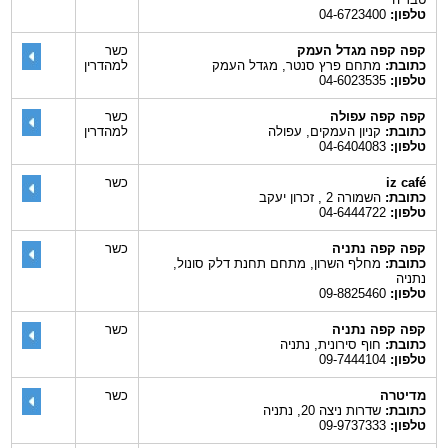
טלפון:
04-6723400
קפה קפה מגדל העמק
כשר
כתובת:
מתחם פרץ סנטר, מגדל העמק
למהדרין
טלפון:
04-6023535
קפה קפה עפולה
כשר
כתובת:
קניון העמקים, עפולה
למהדרין
טלפון:
04-6404083
iz café
כשר
כתובת:
השמורה 2 , זכרון יעקב
טלפון:
04-6444722
קפה קפה נתניה
כשר
כתובת:
מחלף השרון, מתחם תחנת דלק סונול,
נתניה
טלפון:
09-8825460
קפה קפה נתניה
כשר
כתובת:
חוף סירונית, נתניה
טלפון:
09-7444104
מדיטרה
כשר
כתובת:
שדרות ניצה 20, נתניה
טלפון:
09-9737333