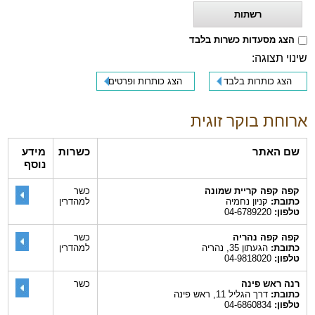
רשתות
הצג מסעדות כשרות בלבד
שינוי תצוגה:
הצג כותרות בלבד
הצג כותרות ופרטים
ארוחת בוקר זוגית
שם האתר
כשרות
מידע
נוסף
קפה קפה קריית שמונה
כשר
כתובת:
קניון נחמיה
למהדרין
טלפון:
04-6789220
קפה קפה נהריה
כשר
כתובת:
הגעתון 35, נהריה
למהדרין
טלפון:
04-9818020
רנה ראש פינה
כשר
כתובת:
דרך הגליל 11, ראש פינה
טלפון:
04-6860834