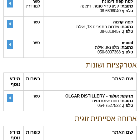
קפה קפה דימונה
כשר
כתובת:
קניון פרץ סנטר, דימונה
למהדרין
טלפון:
08-6698040
קפה קרמה
כשר
כתובת:
שדרות התמרים 13, אילת
טלפון:
08-6318457
mood
כשר
כתובת:
מלון נאו, אילת
טלפון:
050-6007368
אטרקציות ושונות
שם האתר
כשרות
מידע
נוסף
מזקקת אולגר - OLGAR DISTILLERY
כשר
כתובת:
חנות אינטרנטית
טלפון:
054-7527522
ארוחה אסייתית זוגית
שם האתר
כשרות
מידע
נוסף