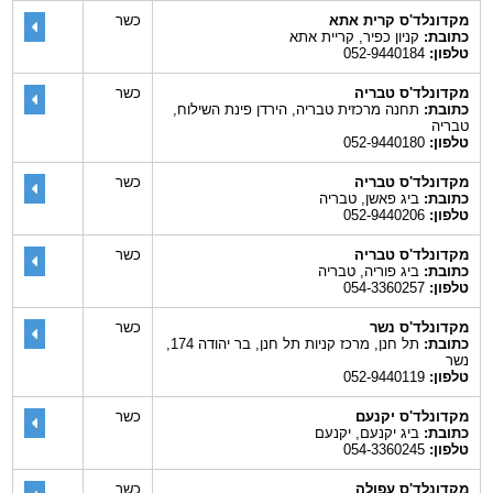
מקדונלד'ס קרית אתא
כשר
כתובת:
קניון כפיר, קריית אתא
טלפון:
052-9440184
מקדונלד'ס טבריה
כשר
כתובת:
תחנה מרכזית טבריה, הירדן פינת השילוח,
טבריה
טלפון:
052-9440180
מקדונלד'ס טבריה
כשר
כתובת:
ביג פאשן, טבריה
טלפון:
052-9440206
מקדונלד'ס טבריה
כשר
כתובת:
ביג פוריה, טבריה
טלפון:
054-3360257
מקדונלד'ס נשר
כשר
כתובת:
תל חנן, מרכז קניות תל חנן, בר יהודה 174,
נשר
טלפון:
052-9440119
מקדונלד'ס יקנעם
כשר
כתובת:
ביג יקנעם, יקנעם
טלפון:
054-3360245
מקדונלד'ס עפולה
כשר