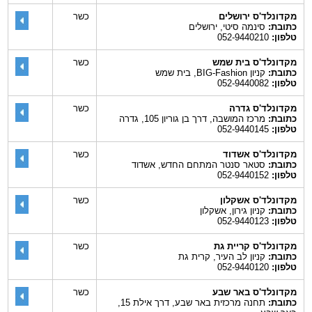
מקדונלד'ס ירושלים
כשר
כתובת:
סינמה סיטי, ירושלים
טלפון:
052-9440210
מקדונלד'ס בית שמש
כשר
כתובת:
קניון BIG-Fashion, בית שמש
טלפון:
052-9440082
מקדונלד'ס גדרה
כשר
כתובת:
מרכז המושבה, דרך בן גוריון 105, גדרה
טלפון:
052-9440145
מקדונלד'ס אשדוד
כשר
כתובת:
סטאר סנטר המתחם החדש, אשדוד
טלפון:
052-9440152
מקדונלד'ס אשקלון
כשר
כתובת:
קניון גירון, אשקלון
טלפון:
052-9440123
מקדונלד'ס קריית גת
כשר
כתובת:
קניון לב העיר, קרית גת
טלפון:
052-9440120
מקדונלד'ס באר שבע
כשר
כתובת:
תחנה מרכזית באר שבע, דרך אילת 15,