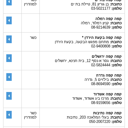
כתובת:
בן גוריון 81, טיילת בת ים
למהדרין
טלפון:
03-5021177
קפה קפה רמלה
כתובת:
קניון רמלוד, רמלה
טלפון:
08-9214639
קפה קפה בקעת הירדן *
כשר
כתובת:
מתחם מפגש הבקעה, בקעת הירדן
טלפון:
02-9400808
קפה קפה ירושלים
כתובת:
גסר א-נסף 12, בית חנינא, ירושלים
טלפון:
02-5824444
קפה קפה גדרה
כתובת:
ביל'ויים 5, גדרה
טלפון:
08-8694590
קפה קפה אשדוד
כתובת:
מרכז ביג אשדוד, אשדוד
טלפון:
08-9159656
קפה קפה נתיבות
כשר
כתובת:
בעלי המלאכה 203, נתיבות
למהדרין
טלפון:
050-2007220