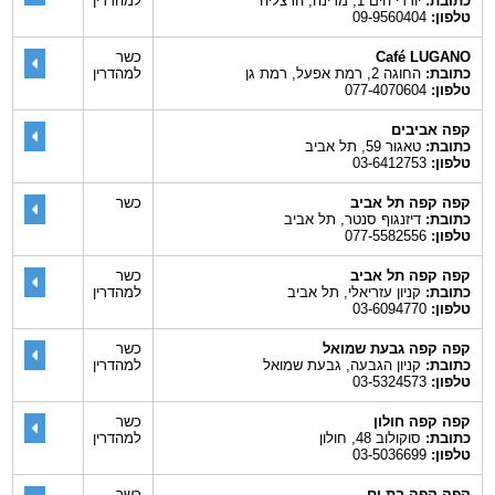
כתובת:
יורדי הים 1, מרינה, הרצליה
למהדרין
טלפון:
09-9560404
Café LUGANO
כשר
כתובת:
החוגה 2, רמת אפעל, רמת גן
למהדרין
טלפון:
077-4070604
קפה אביבים
כתובת:
טאגור 59, תל אביב
טלפון:
03-6412753
קפה קפה תל אביב
כשר
כתובת:
דיזנגוף סנטר, תל אביב
טלפון:
077-5582556
קפה קפה תל אביב
כשר
כתובת:
קניון עזריאלי, תל אביב
למהדרין
טלפון:
03-6094770
קפה קפה גבעת שמואל
כשר
כתובת:
קניון הגבעה, גבעת שמואל
למהדרין
טלפון:
03-5324573
קפה קפה חולון
כשר
כתובת:
סוקולוב 48, חולון
למהדרין
טלפון:
03-5036699
קפה קפה בת ים
כשר