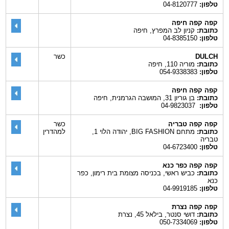
טלפון:
04-8120777
קפה קפה חיפה
כתובת:
קניון לב המפרץ, חיפה
טלפון:
04-8385150
DULCH
כשר
כתובת:
מוריה 110, חיפה
טלפון:
054-9338383
קפה קפה חיפה
כתובת:
בן גוריון 31, המושבה הגרמנית, חיפה
טלפון:
04-9823037
קפה קפה טבריה
כשר
כתובת:
מתחם BIG FASHION, יהודה הלוי 1,
למהדרין
טבריה
טלפון:
04-6723400
קפה קפה כפר כנא
כתובת:
כביש ראשי, בכניסה מצומת בית רימון, כפר
כנא
טלפון:
04-9919185
קפה קפה נצרת
כתובת:
דושי סנטר, בילאל 45, נצרת
טלפון:
050-7334069