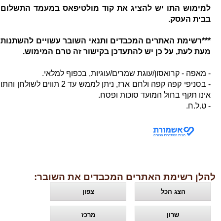
למימוש התו יש להציג את קוד מולטיפאס במעמד התשלום
בבית העסק.
***רשימת האתרים המכבדים ותנאי השובר עשויים להשתנות
מעת לעת, על כן יש להתעדכן בקישור זה טרם המימוש.
- מאפה - קרואסון/עוגת שמרים/עוגיות, בכפוף למלאי.
- בסניפי קפה קפה ולחם ארז, ניתן לממש עד 2 תווים לשולחן והתו
אינו תקף בחול המועד סוכות ופסח.
- ט.ל.ח.
להלן רשימת האתרים המכבדים את השובר:
הצג הכל
צפון
שרון
מרכז