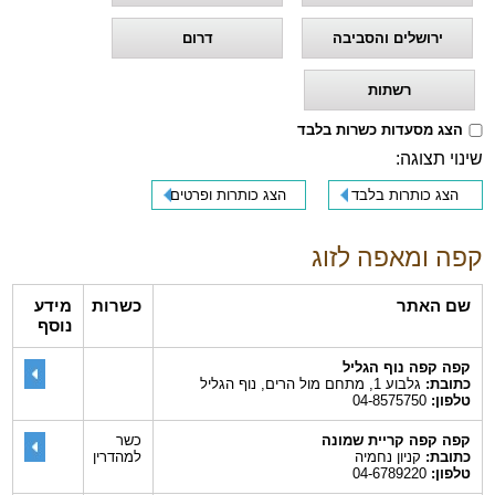
ירושלים והסביבה
דרום
רשתות
הצג מסעדות כשרות בלבד
שינוי תצוגה:
הצג כותרות בלבד
הצג כותרות ופרטים
קפה ומאפה לזוג
שם האתר
כשרות
מידע
נוסף
קפה קפה נוף הגליל
כתובת:
גלבוע 1, מתחם מול הרים, נוף הגליל
טלפון:
04-8575750
קפה קפה קריית שמונה
כשר
כתובת:
קניון נחמיה
למהדרין
טלפון:
04-6789220