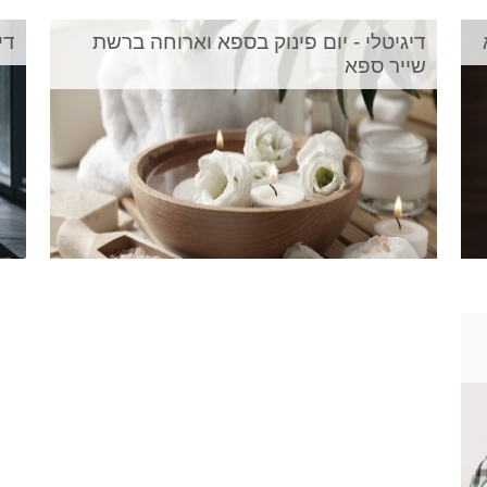
דיגיטלי - יום פינוק בספא וארוחה ברשת
די
שייר ספא