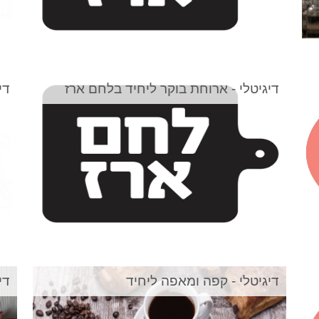
דיגיטלי - ארוחת בוקר ליחיד בלחם ארז
די
דיגיטלי - קפה ומאפה ליחיד
די