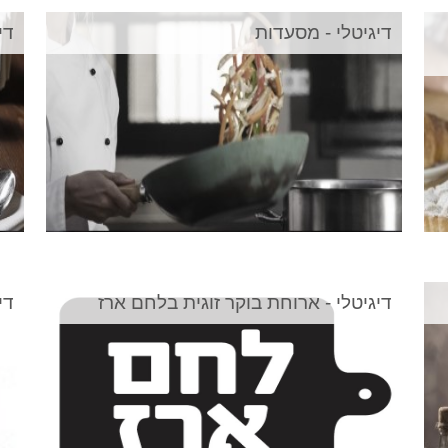
דיגיטלי - מסעדות
די
דיגיטלי - ארוחת בוקר זוגית בלחם ארז
די